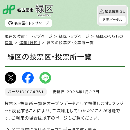
緊急情報なし
防災ポータル
名古屋市
トップページ
現在の位置：
トップページ
>
緑区トップページ
>
緑区のくらしの
情報
>
選挙［緑区］
> 緑区の投票区・投票所一覧
緑区の投票区・投票所一覧
ページID
1024761
更新日 2026年1月27日
投票区・投票所一覧をオープンデータとして提供します。クレジ
ット表記することにより、二次利用していただくことが可能で
す。ご利用の場合は以下のページもご覧ください。
名古屋市におけるオープンデータの取り組み