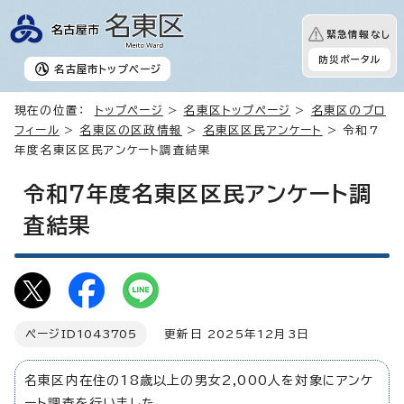
緊急情報なし
防災ポータル
名古屋市
トップページ
現在の位置：
トップページ
>
名東区トップページ
>
名東区のプロ
フィール
>
名東区の区政情報
>
名東区区民アンケート
> 令和7
年度名東区区民アンケート調査結果
令和7年度名東区区民アンケート調
査結果
ページID
1043705
更新日 2025年12月3日
名東区内在住の18歳以上の男女2,000人を対象にアンケ
ート調査を行いました。