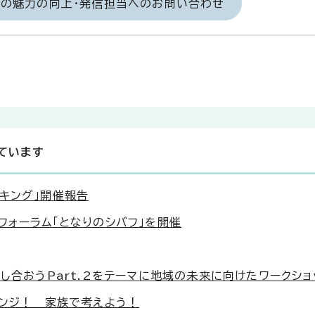
域の魅力の向上・発信担当へのお問い合わせ
ています
キング」開催報告
フォーラム「となりのシバフ」を開催
し合おうPart.2をテーマに地域の未来に向けたワークシ
レンジ！ 家族で考えよう！