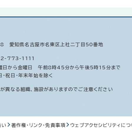
508
愛知県名古屋市名東区上社二丁目50番地
2-773-1111
曜日から金曜日
午前8時45分から午後5時15分まで
日・祝日・年末年始を除く
間が異なる組織、施設がありますのでご注意ください
扱い
著作権・リンク・免責事項
ウェブアクセシビリティにつ