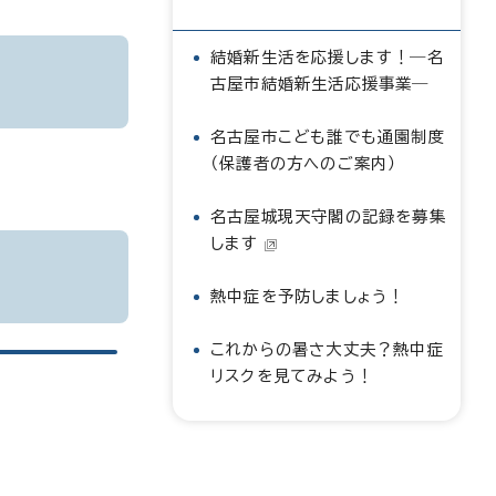
結婚新生活を応援します！―名
古屋市結婚新生活応援事業―
名古屋市こども誰でも通園制度
（保護者の方へのご案内）
名古屋城現天守閣の記録を募集
します
熱中症を予防しましょう！
これからの暑さ大丈夫？熱中症
リスクを見てみよう！