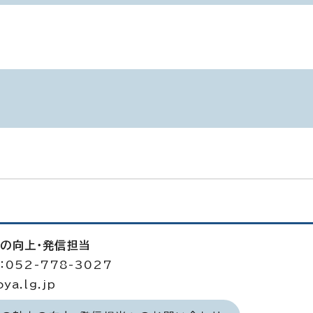
力の向上・発信担当
052-778-3027
a.lg.jp