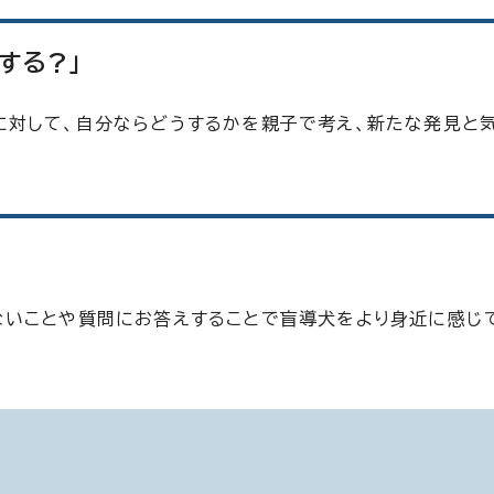
する?」
に対して、自分ならどうするかを親子で考え、新たな発見と
ないことや質問にお答えすることで盲導犬をより身近に感じ