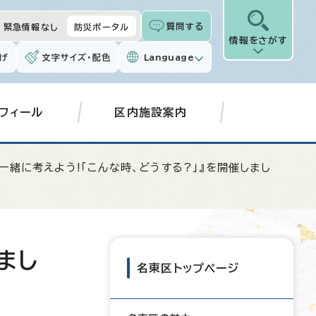
質問する
緊急情報なし
防災ポータル
情報をさがす
げ
文字サイズ・配色
Language
フィール
区内施設案内
一緒に考えよう!「こんな時、どうする?」』を開催しまし
まし
名東区トップページ