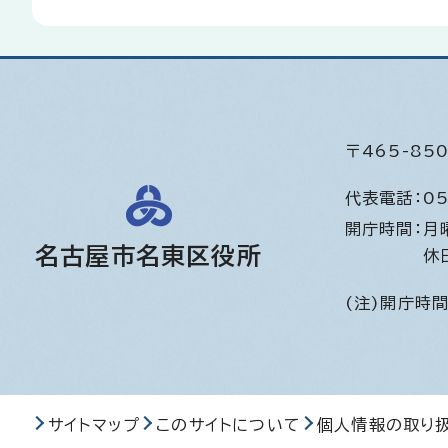
〒465-8
代表電話：
05
開庁時間：
月
名古屋市名東区役所
休
(注)開庁時
サイトマップ
このサイトについて
個人情報の取り