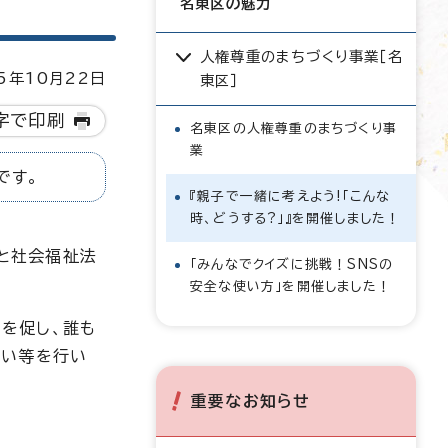
名東区の魅力
人権尊重のまちづくり事業［名
5年10月22日
東区］
字で印刷
名東区の人権尊重のまちづくり事
業
です。
『親子で一緒に考えよう!「こんな
時、どうする?」』を開催しました！
区と社会福祉法
「みんなでクイズに挑戦！SNSの
安全な使い方」を開催しました！
を促し、誰も
あい等を行い
重要なお知らせ