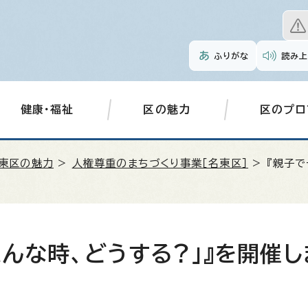
ふりがな
読み上
健康・福祉
区の魅力
区のプロ
東区の魅力
>
人権尊重のまちづくり事業［名東区］
> 『親子で
こんな時、どうする?」』を開催し