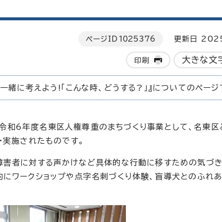
ページID
1025376
更新日 202
大きな文
印刷
緒に考えよう!「こんな時、どうする?」』についてのページ
は、令和6年度名東区人権尊重のまちづくり事業として、名東
・実施されたものです。
障害者に対する声かけなど具体的な行動に移すための気づき
的にワークショップや点字名刺づくり体験、盲導犬とのふれ