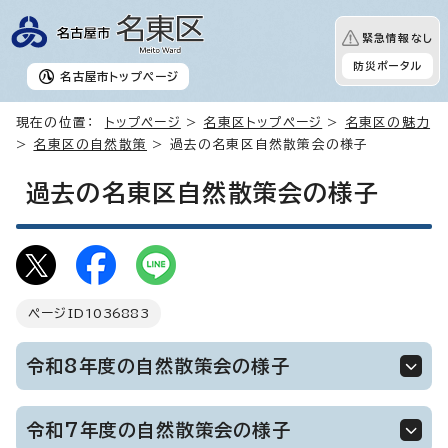
緊急情報なし
防災ポータル
名古屋市
トップページ
現在の位置：
トップページ
>
名東区トップページ
>
名東区の魅力
>
名東区の自然散策
> 過去の名東区自然散策会の様子
過去の名東区自然散策会の様子
ページID
1036883
令和8年度の自然散策会の様子
令和7年度の自然散策会の様子