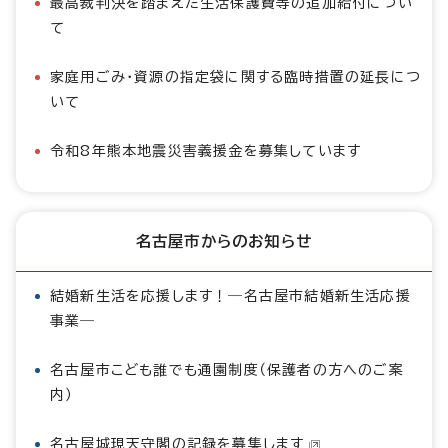
最高裁判決を踏まえた生活保護費等の追加給付につい
て
家庭用ごみ・資源の指定袋に関する臨時措置の延長につ
いて
令和8年熊本地震災害義援金を募集しています
名古屋市からのお知らせ
結婚新生活を応援します！―名古屋市結婚新生活応援
事業―
名古屋市こども誰でも通園制度（保護者の方へのご案
内）
名古屋城現天守閣の記録を募集します