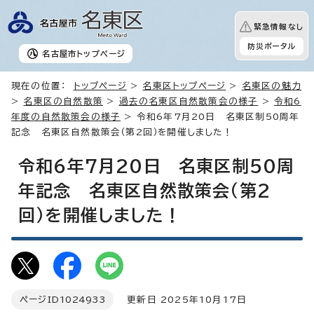
緊急情報なし
防災ポータル
名古屋市
トップページ
現在の位置：
トップページ
>
名東区トップページ
>
名東区の魅力
>
名東区の自然散策
>
過去の名東区自然散策会の様子
>
令和6
年度の自然散策会の様子
> 令和6年7月20日 名東区制50周年
記念 名東区自然散策会（第2回）を開催しました！
令和6年7月20日 名東区制50周
年記念 名東区自然散策会（第2
回）を開催しました！
ページID
1024933
更新日 2025年10月17日