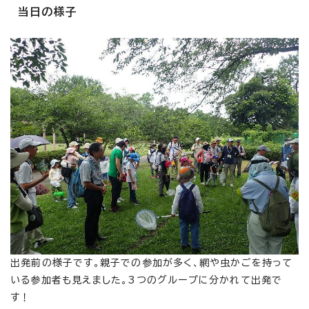
当日の様子
出発前の様子です。親子での参加が多く、網や虫かごを持って
いる参加者も見えました。3つのグループに分かれて出発で
す！