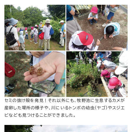
セミの抜け殻を発見！それ以外にも、牧野池に生息するカメが
産卵した場所の様子や、川にいるトンボの幼虫（ヤゴ）やスジエ
ビなども見つけることができました。