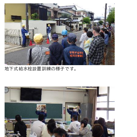
地下式給水栓設置訓練の様子です。