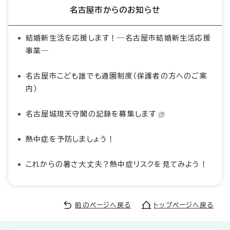
名古屋市からのお知らせ
結婚新生活を応援します！―名古屋市結婚新生活応援
事業―
名古屋市こども誰でも通園制度（保護者の方へのご案
内）
名古屋城現天守閣の記録を募集します
熱中症を予防しましょう！
これからの暑さ大丈夫？熱中症リスクを見てみよう！
前のページへ戻る
トップページへ戻る