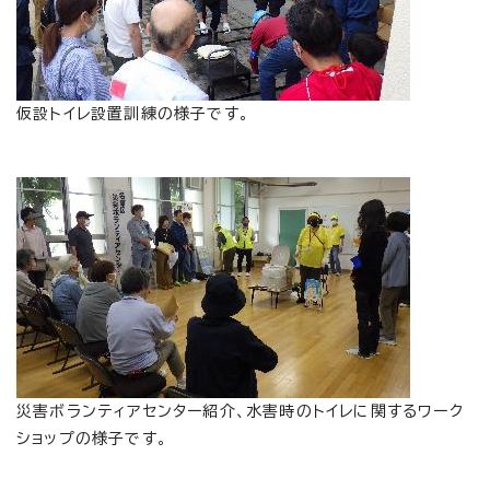
仮設トイレ設置訓練の様子です。
災害ボランティアセンター紹介、水害時のトイレに関するワーク
ショップの様子です。