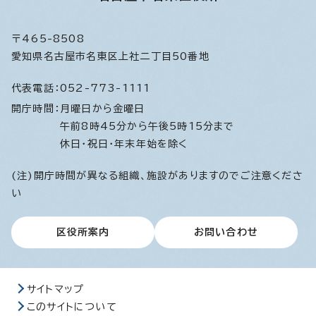
〒465-8508
愛知県名古屋市名東区上社二丁目50番地
代表電話：
052-773-1111
開庁時間：
月曜日から金曜日
午前8時45分から午後5時15分まで
休日・祝日・年末年始を除く
(注)開庁時間が異なる組織、施設がありますのでご注意くださ
い
区役所案内
お問い合わせ
サイトマップ
このサイトについて