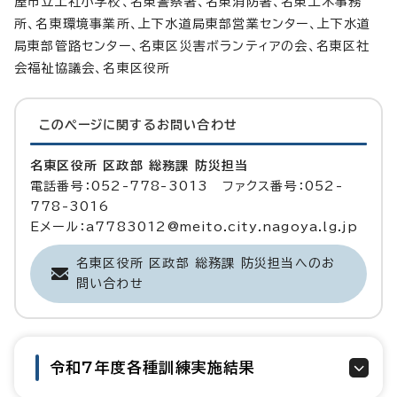
屋市立上社小学校、名東警察署、名東消防署、名東土木事務
所、名東環境事業所、上下水道局東部営業センター、上下水道
局東部管路センター、名東区災害ボランティアの会、名東区社
会福祉協議会、名東区役所
このページに関する
お問い合わせ
名東区役所 区政部 総務課 防災担当
電話番号：052-778-3013 ファクス番号：052-
778-3016
Eメール：a7783012@meito.city.nagoya.lg.jp
名東区役所 区政部 総務課 防災担当へのお
問い合わせ
令和7年度各種訓練実施結果