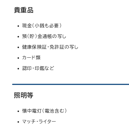
貴重品
現金（小銭も必要）
預（貯）金通帳の写し
健康保険証・免許証の写し
カード類
認印・印鑑など
照明等
懐中電灯（電池含む）
マッチ・ライター