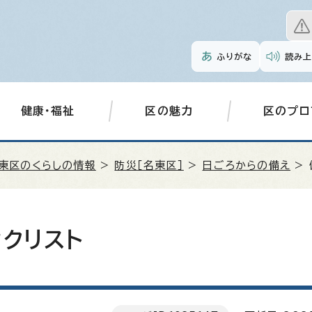
ふりがな
読み上
健康・福祉
区の魅力
区のプロ
東区のくらしの情報
>
防災［名東区］
>
日ごろからの備え
> 
クリスト