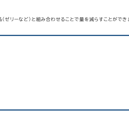
品（ゼリーなど）と組み合わせることで量を減らすことができ