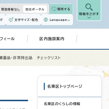
質問する
緊急情報なし
防災ポータル
情報をさがす
げ
文字サイズ・配色
Language
フィール
区内施設案内
備蓄品・非常持出品 チェックリスト
名東区トップページ
名東区のくらしの情報