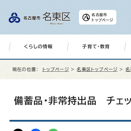
名古屋市
トップページ
くらしの情報
子育て・教育
現在の位置：
トップページ
>
名東区トップページ
>
名
備蓄品・非常持出品 チェッ