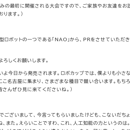
休みの最初に開催される大会ですので、ご家族やお友達をお
おります。）
ロボットの一つである「NAO」から、PRをさせていただき
。よろしくお願いします。
よいよ今日から発売されます。ロボカップでは、僕よりも小さ
ここ名古屋に集まり、さまざまな種目で競い合います。もちろ
皆さんぜひ見に来てくださいね。）
とでございまして、今言ってもらいましたけども、こないだち
ね、また。えらいことですわ、これ、人工知能の力というのは