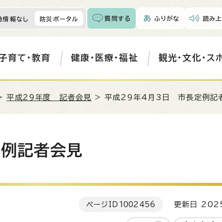
質問する
ふりがな
読み上
急情報なし
防災ポータル
子育て・教育
健康・医療・福祉
観光・文化・ス
>
平成29年度 記者会見
> 平成29年4月3日 市長定例記
定例記者会見
ページID
1002456
更新日 202