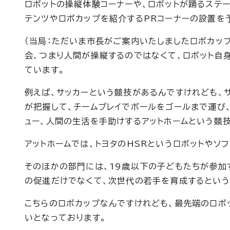
ロボットの操縦体験コーナーや、ロボットが踊るステ
テンツやロボカップを紹介するPRコーナーの設置を
（当局：ただいま市長がご案内いたしましたロボカッ
会、つまり人間が操縦するのではなくて、ロボット自
ています。
例えば、サッカーという競技があるんですけれども、
が把握して、チームプレイでボールをゴールまで運び
ュー、人間の生活を手助けするアットホームという競
アットホームでは、トヨタのHSRというロボットやソフ
そのほかの部門には、19歳以下の子どもたちが参加
の促進だけでなくて、次世代の若手を育成するという
こちらのロボカップなんですけれども、最先端のロボ
いとなっております。