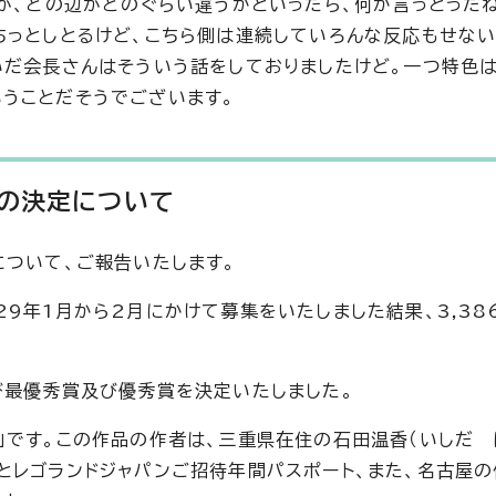
とが、どの辺がどのぐらい違うかといったら、何か言っとった
ちっとしとるけど、こちら側は連続していろんな反応もせな
いだ会長さんはそういう話をしておりましたけど。一つ特色は
うことだそうでございます。
ーの決定について
について、ご報告いたします。
9年1月から2月にかけて募集をいたしました結果、3,38
び最優秀賞及び優秀賞を決定いたしました。
」です。この作品の作者は、三重県在住の石田温香（いしだ 
とレゴランドジャパンご招待年間パスポート、また、名古屋