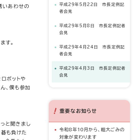
平成29年5月22日 市長定例記
誘いあわせの
者会見
平成29年5月8日 市長定例記者
会見
ます。
平成29年4月24日 市長定例記
者会見
平成29年4月3日 市長定例記者
会見
なロボットや
ん、僕も参加
重要なお知らせ
ょっと聞きまし
令和8年10月から、粗大ごみの
。碁も負けた
対象が変わります