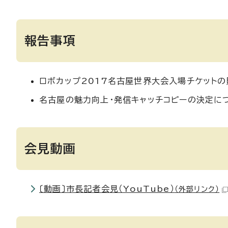
報告事項
ロボカップ2017名古屋世界大会入場チケット
名古屋の魅力向上・発信キャッチコピーの決定に
会見動画
〔動画〕市長記者会見（YouTube）
（外部リンク）