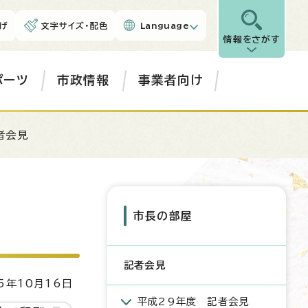
げ
文字サイズ・配色
Language
情報をさがす
ポーツ
市政情報
事業者向け
者会見
市長の部屋
記者会見
5年10月16日
平成29年度 記者会見