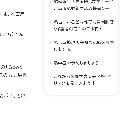
結婚新生活を応援します！―名
古屋市結婚新生活応援事業―
者は、名古屋
名古屋市こども誰でも通園制度
（保護者の方へのご案内）
ういち）さん
名古屋城現天守閣の記録を募集
します
熱中症を予防しましょう！
賞の「Good
、この方は男性
これからの暑さ大丈夫？熱中症
リスクを見てみよう！
間パス、それ