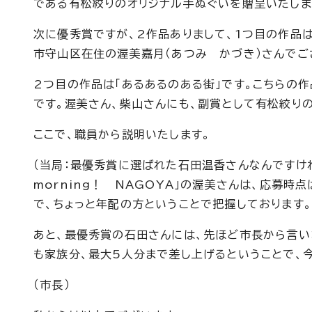
である有松絞りのオリジナル手ぬぐいを贈呈いたしま
次に優秀賞ですが、2作品ありまして、1つ目の作品は「
市守山区在住の渥美嘉月（あつみ かづき）さんでご
2つ目の作品は「あるあるのある街」です。こちらの
です。渥美さん、柴山さんにも、副賞として有松絞り
ここで、職員から説明いたします。
（当局：最優秀賞に選ばれた石田温香さんなんですけ
morning！ NAGOYA」の渥美さんは、応募
で、ちょっと年配の方ということで把握しております。
あと、最優秀賞の石田さんには、先ほど市長から言い
も家族分、最大5人分まで差し上げるということで、今
（市長）