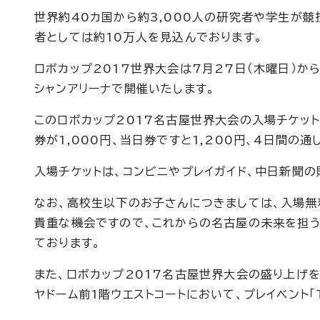
世界約40カ国から約3,000人の研究者や学生が
者としては約10万人を見込んでおります。
ロボカップ2017世界大会は7月27日（木曜日）か
シャンアリーナで開催いたします。
このロボカップ2017名古屋世界大会の入場チケッ
券が1,000円、当日券ですと1,200円、4日間の通
入場チケットは、コンビニやプレイガイド、中日新聞
なお、高校生以下のお子さんにつきましては、入場無
貴重な機会ですので、これからの名古屋の未来を担
ております。
また、ロボカップ2017名古屋世界大会の盛り上げを
ヤドーム前1階ウエストコートにおいて、プレイベント「To