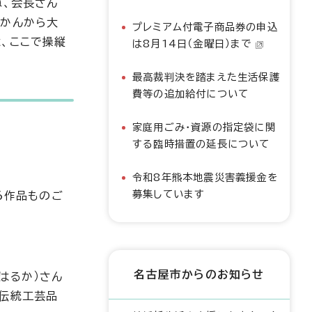
ね、会長さん
いかんから大
プレミアム付電子商品券の申込
、ここで操縦
は8月14日（金曜日）まで
最高裁判決を踏まえた生活保護
費等の追加給付について
家庭用ごみ・資源の指定袋に関
する臨時措置の延長について
令和8年熊本地震災害義援金を
募集しています
6作品ものご
名古屋市からのお知らせ
はるか）さん
の伝統工芸品