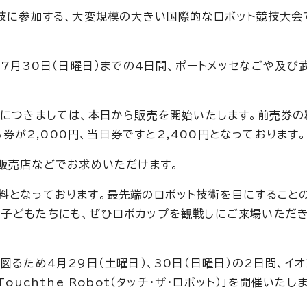
競技に参加する、大変規模の大きい国際的なロボット競技大会
ら7月30日（日曜日）までの4日間、ポートメッセなごや及び
トにつきましては、本日から販売を開始いたします。前売券の
し券が2,000円、当日券ですと2,400円となっております。
の販売店などでお求めいただけます。
料となっております。最先端のロボット技術を目にすること
う子どもたちにも、ぜひロボカップを観戦しにご来場いただ
図るため4月29日（土曜日）、30日（日曜日）の2日間、イ
uchthe Robot（タッチ・ザ・ロボット）」を開催いたし