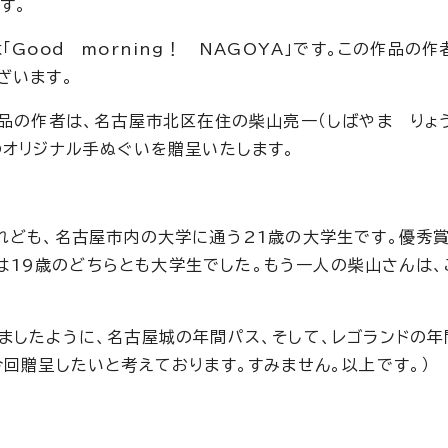
す。
Good morning！ NAGOYA」です。この作品の作
ざいます。
作品の作者は、名古屋市北区在住の柴山亮一（しばやま りょ
のオリジナル手ぬぐいを贈呈いたします。
れども、名古屋市内の大学に通う21歳の大学生です。優秀
時点は19歳のどちらとも大学生でした。もう一人の柴山さんは
ましたように、名古屋城の年間パス、そして、レゴランドの年
回贈呈したいと考えております。すみません。以上です。）