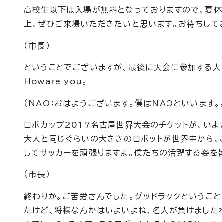
高校生以下は入場が無料となっておりますので、夏
上、ぜひご来場いただきたいと思います。お待ちして
（市長）
ということでございますが、最後に大会に参加する人型
Howare you。
（NAO：おはようございます。僕はNAOといいます
ロボカップ2017名古屋世界大会のチケットが、い
大人と同じぐらいの大きさのロボットが世界中から、
してサッカーを頑張りますよ。僕たちの活躍する姿を
（市長）
終わりか。ご苦労さんでした。グッドラックというこ
たけど、将棋なんかはいよいよね、名人が負けました