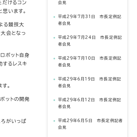
ただけるコン
会見
と思います。
平成29年7月31日 市長定例記
者会見
よる競技大
な大会となっ
平成29年7月24日 市長定例記
者会見
ロボット自身
平成29年7月10日 市長定例記
助するレスキ
者会見
平成29年6月19日 市長定例記
ます。
者会見
ボットの開発
平成29年6月12日 市長定例記
者会見
ころがいっぱ
平成29年6月5日 市長定例記者
会見