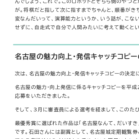
んでしょう、これで。このロボットとそちら側のやつ
が。将棋だと指して次に指すまでちゃんと、順番がき
変なんだいって、演算能力というか、いう話が、こな
せずに、自走式で自分で人間みたいに考えて動くとい
名古屋の魅力向上・発信キャッチコピ
次は、名古屋の魅力向上・発信キャッチコピーの決定
名古屋の魅力・向上発信に係るキャッチコピーを平成2
応募をいただきました。
そして、3月に審査員による選考を経まして、このた
最優秀賞に選ばれた作品は「名古屋なんて、だいすき
です。石田さんには副賞として、名古屋城定期観覧券