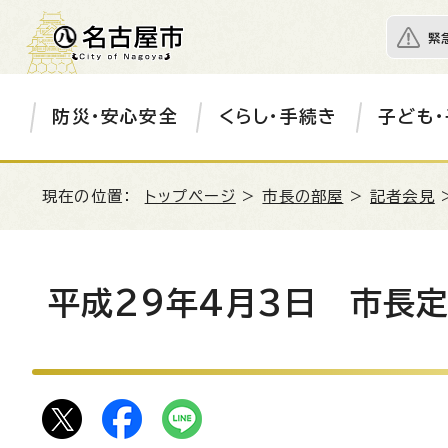
緊
防災・安心安全
くらし・手続き
子ども・
現在の位置：
トップページ
>
市長の部屋
>
記者会見
平成29年4月3日 市長