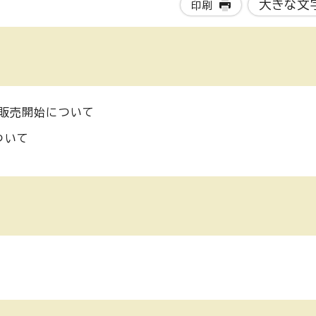
大きな文
印刷
の販売開始について
ついて