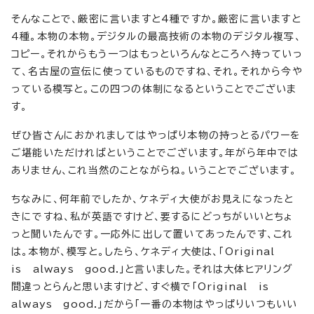
そんなことで、厳密に言いますと4種ですか。厳密に言いますと
4種。本物の本物。デジタルの最高技術の本物のデジタル複写、
コピー。それからもう一つはもっといろんなところへ持っていっ
て、名古屋の宣伝に使っているものですね、それ。それから今や
っている模写と。この四つの体制になるということでございま
す。
ぜひ皆さんにおかれましてはやっぱり本物の持っとるパワーを
ご堪能いただければということでございます。年がら年中では
ありません、これ当然のことながらね。いうことでございます。
ちなみに、何年前でしたか、ケネディ大使がお見えになったと
きにですね、私が英語ですけど、要するにどっちがいいとちょ
っと聞いたんです。一応外に出して置いてあったんです、これ
は。本物が、模写と。したら、ケネディ大使は、「Original
is always good.」と言いました。それは大体ヒアリング
間違っとらんと思いますけど、すぐ横で「Original is
always good.」だから「一番の本物はやっぱりいつもいい