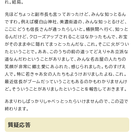
れ。結局。
先ほどちょっと副市長も言っておったけど、みんな知っとるん
ですわ。例えば榎白山神社、美濃街道の、みんな知っとるけど、
ここにどうも信長さんが通ったらしいと。桶狭間へ行く、知っと
るんだけど、クローズアップされることはなかったもんで、お宝
がそのまま中に隠れてまっとったんだな、これ。そこに火がつい
たということで。ああ、このうちの前の道ってどえりゃあ立派な
道なんだわということがありまして、みんな名古屋の人たちの
笑顔が非常に郷土愛にあふれた、感じられました。ものすげえ
人で。特に若きゃあ女の人たちもようけおりましたよね、これ。
最近信長がブームだっていうこともあるのかもわかりませんけ
ど。そういうことがありましたということを報告しておきます。
あまりわしばっかりしゃべっとったらいけませんので、この辺で
終わります。
質疑応答