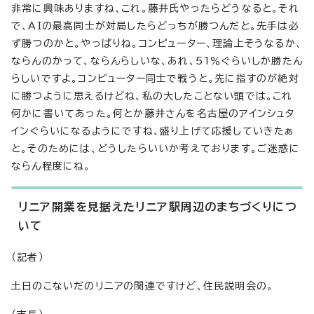
非常に興味ありますね、これ。藤井氏やったらどうなると。それ
で、AIの最高同士が対局したらどっちが勝つんだと。先手は必
ず勝つのかと。やっぱりね。コンピューター、理論上そうなるか、
ならんのかって、ならんらしいな、あれ、51％ぐらいしか勝たん
らしいですよ。コンピューター同士で戦うと。先に指すのが絶対
に勝つように思えるけどね、私の大したことない頭では。これ
何かに書いてあった。何とか藤井さんを名古屋のアインシュタ
インぐらいになるようにですね、盛り上げて応援していきたぁ
と。そのためには、どうしたらいいか考えております。ご迷惑に
ならん程度にね。
リニア開業を見据えたリニア駅周辺のまちづくりにつ
いて
（記者）
土日のこないだのリニアの関連ですけど、住民説明会の。