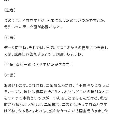
（記者）
今の話は、名前ですとか、国宝になったのはいつかですとか、
そういったデータ面が必要かなと。
（市長）
データ面でね。それでは、当局、マスコミからの要望につきまし
ては、誠実にお答えするようにお願いしますわ。
（当局：資料一式出させていただきます。）
（市長）
お願いします。これはね、二条城なんかは、若干模写型になっと
る。一つは、流れは模写で行こうと。本物はどこかの特別なとこ
をつくって本物というのが一つあることはあるんだけど、私も
前から頼んどったけど、二条城は、二の丸御殿ってあるんです
けどね、今あると。あれは、燃えなかったから国宝そのまま、今