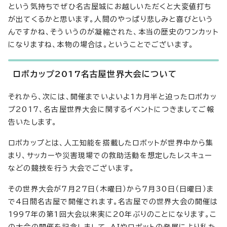
という気持ちでぜひ名古屋城にお越しいただくと大変値打ち
が出てくるかと思います。人間のやっぱり悲しみと喜びという
んですかね、そういうのが凝縮された、本当の歴史のワンカット
になりますね、本物の場合は。ということでございます。
ロボカップ2017名古屋世界大会について
それから、次には、開催までいよいよ1カ月半と迫ったロボカッ
プ2017、名古屋世界大会に関するイベントにつきましてご報
告いたします。
ロボカップとは、人工知能を搭載したロボットが世界中から集
まり、サッカーや災害現場での救助活動を想定したレスキュー
などの競技を行う大会でございます。
その世界大会が7月27日（木曜日）から7月30日（日曜日）ま
で4日間名古屋で開催されます。名古屋での世界大会の開催は
1997年の第1回大会以来実に20年ぶりのことになります。こ