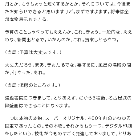
月とか、もうちょっと短くするかとか。それについては、今後ま
たお知らせできると思いますけど。まずですよまず。将来は全
部本物展示もできる。
予算のことしゃべってもええんか、これ。きょう。一般的な。ええ
わな、新聞出とるで。いかんのか、これ。提案しとるやつ。
（当局：予算は大丈夫です。）
大丈夫だろう。まあ、きぁたるでな。要するに、風呂の湯殿の間
か、何やった、あれ。
（当局：湯殿のところです。）
湯殿書院につきまして、とりあえず、だから3種類、名古屋城の
障壁画はできることになります。
一つは本物の本物。スーパーオリジナル、400年前のいわゆる
国宝であったもの。その本物。それからもう一つ、デジタル印刷
をしたという、技術が今ものすごく発達しておりまして、とりあ