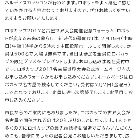
ネルディスカッションが行われます。ロボットをより身近に感じ
ていただける内容となっておりますので、ぜひお越しください
ますようお願いいたします。
ロボカップ2017名古屋世界大会開催記念フォーラム「ロボッ
トが変える未来の暮らし 新時代の幕開け」は、7月15日（土曜
日）午後1時半から5時まで中区役所ホールにて開催します。定
員は500名で入場は無料です。当日は参加者全員にロボカッ
プの限定グッズをプレゼントします。お申し込みは現在受付中
です。ロボカップ2017名古屋世界大会公式ホームページ内の
お申し込みフォームからお申し込みください。ホームページはロ
ボカップ名古屋で検索してください。受付は7月7日（金曜日）
までとなっております。定員に達し次第終了します。お早目にお
申し込みください。
市長からのご案内にもありましたが、ロボカップの世界大会が
名古屋で開催されるのは20年ぶりのことになります。1人でも
多くの方にロボカップの最先端技術を間近でごらんいただくた
めにも、皆様にあしたの記者会見にお越しいただきまして、広