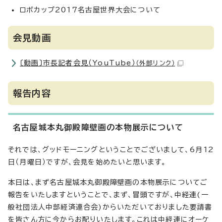
ロボカップ2017名古屋世界大会について
会見動画
〔動画〕市長記者会見（YouTube）
（外部リンク）
報告内容
名古屋城本丸御殿障壁画の本物展示について
それでは、グッドモーニングということでございまして、6月12
日（月曜日）ですが、会見を始めたいと思います。
本日は、まず名古屋城本丸御殿障壁画の本物展示についてご
報告をいたしますということで、まず、冒頭ですが、中経連(一
般社団法人中部経済連合会)からいただいておりました要請書
を皆さん方に今からお配りいたします。これは中経連にオーケ