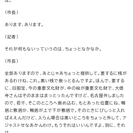
は。
（市長）
あります、あります。
（記者）
それが何もないっていうのは、ちょっとなかなか。
（市長）
全部ありますので、あとじゃあちょっと提供して。要するに桟が
あるわけね、これ。黒い桟で嵌っとるんですよ。ほんで、要する
に、旧国宝、今の重要文化財が、中の絵が重要文化財で、大徳
寺さんはそのままはまっとったんですけど、名古屋外しました
ので、若干、そこのところへ嵌め込む、もとあった位置にね、鴨
居と敷居か、鴨居が上で下が敷居で。そのときにぴしっと入れ
ばええんだけど、入らん場合は黒いところをちょっと外して、ア
ジャストせなあかんわけ。もうそれはいいんですよ、別に、それ
は。