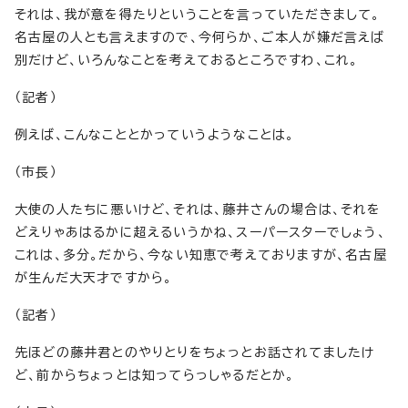
それは、我が意を得たりということを言っていただきまして。
名古屋の人とも言えますので、今何らか、ご本人が嫌だ言えば
別だけど、いろんなことを考えておるところですわ、これ。
（記者）
例えば、こんなこととかっていうようなことは。
（市長）
大使の人たちに悪いけど、それは、藤井さんの場合は、それを
どえりゃあはるかに超えるいうかね、スーパースターでしょう、
これは、多分。だから、今ない知恵で考えておりますが、名古屋
が生んだ大天才ですから。
（記者）
先ほどの藤井君とのやりとりをちょっとお話されてましたけ
ど、前からちょっとは知ってらっしゃるだとか。