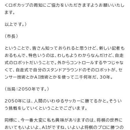
くロボカップの周知にご協力をいただきますようお願いいたし
ます。
以上です。）
（市長）
ということで、皆さん知っておられると思うけど、新しい記者も
おるもんで、特色いうのは、わしもようわからなんだけど、自走
式のロボットだいうことで。外からコントロールするやつじゃな
くて、自走式で自分のスタンドアラウンドのそのロボットが、セ
ンサー技術とかAI技術とかを使って二千何年だ、30年。
（当局：2050年です。）
2050年には、人間のいわゆるサッカーに勝てるかと。そうい
う挑戦をしていくということでございます。
同様に、今一番大変に私も興味がありますのは、将棋の世界に
おいてもいよいよ、AIがですね、いよいよ将棋のプロに勝つの