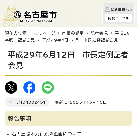
緊急情報なし
防災ポータル
現在の位置：
トップページ
>
市長の部屋
>
記者会見
>
平成29
年度 記者会見
> 平成29年6月12日 市長定例記者会見
平成29年6月12日 市長定例記者
会見
ページID
1002451
更新日 2025年10月16日
報告事項
名古屋城本丸御殿障壁画について