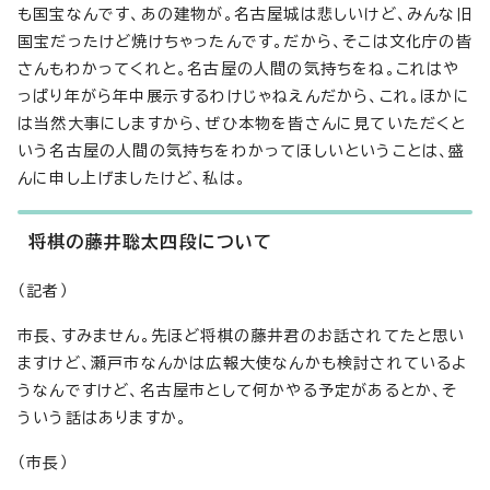
も国宝なんです、あの建物が。名古屋城は悲しいけど、みんな旧
国宝だったけど焼けちゃったんです。だから、そこは文化庁の皆
さんもわかってくれと。名古屋の人間の気持ちをね。これはや
っぱり年がら年中展示するわけじゃねえんだから、これ。ほかに
は当然大事にしますから、ぜひ本物を皆さんに見ていただくと
いう名古屋の人間の気持ちをわかってほしいということは、盛
んに申し上げましたけど、私は。
将棋の藤井聡太四段について
（記者）
市長、すみません。先ほど将棋の藤井君のお話されてたと思い
ますけど、瀬戸市なんかは広報大使なんかも検討されているよ
うなんですけど、名古屋市として何かやる予定があるとか、そ
ういう話はありますか。
（市長）