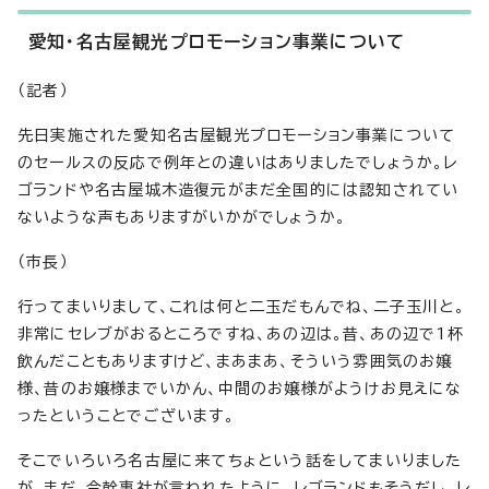
愛知・名古屋観光プロモーション事業について
（記者）
先日実施された愛知名古屋観光プロモーション事業について
のセールスの反応で例年との違いはありましたでしょうか。レ
ゴランドや名古屋城木造復元がまだ全国的には認知されてい
ないような声もありますがいかがでしょうか。
（市長）
行ってまいりまして、これは何と二玉だもんでね、二子玉川と。
非常にセレブがおるところですね、あの辺は。昔、あの辺で1杯
飲んだこともありますけど、まあまあ、そういう雰囲気のお嬢
様、昔のお嬢様までいかん、中間のお嬢様がようけお見えにな
ったということでございます。
そこでいろいろ名古屋に来てちょという話をしてまいりました
が、まだ、今幹事社が言われたように、レゴランドもそうだし、レ