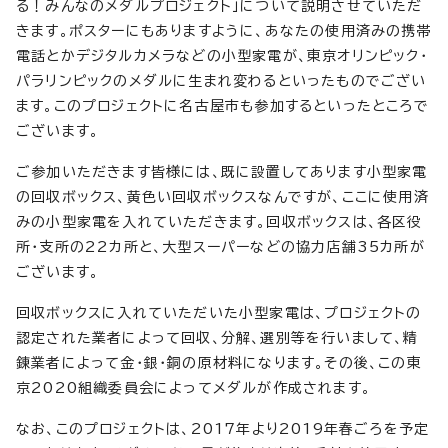
る！みんなのメダルプロジェクト」について説明させていただ
きます。ポスターにもありますように、あなたの使用済みの携帯
電話とかデジタルカメラなどの小型家電が、東京オリンピック・
パラリンピックのメダルに生まれ変わるといったものでござい
ます。このプロジェクトに名古屋市も参加するといったところで
ございます。
ご参加いただきます皆様には、既に設置してあります小型家電
の回収ボックス、黄色い回収ボックスなんですが、ここに使用済
みの小型家電を入れていただきます。回収ボックスは、各区役
所・支所の22カ所と、大型スーパーなどの協力店舗35カ所が
ございます。
回収ボックスに入れていただいた小型家電は、プロジェクトの
認定された業者によって回収、分解、選別等を行いまして、精
錬業者によって金・銀・銅の原材料になります。その後、この東
京2020組織委員会によってメダルが作成されます。
なお、このプロジェクトは、2017年より2019年春ごろを予定