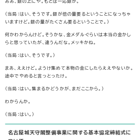
ああ、銀の上にや。もとは一応銀か。
（当局：はい、そうです。銀が倍の量要るということになっちゃ
いますけど。銀の量がたくさん要るということで。）
何かわからんけど。そうかな、金メダルぐらいは本当の金かし
らと思っていたが、違うんだな。メッキかね。
（当局：はい、そうです。）
まあ、ええけど。ようけ集めて本物の金にしたらええやないか。
途中でやめると言っとったけ。
（当局：はい。集まるかどうかが、まだここから。）
わからんか。
（当局：はい。）
名古屋城天守閣整備事業に関する基本協定締結式に