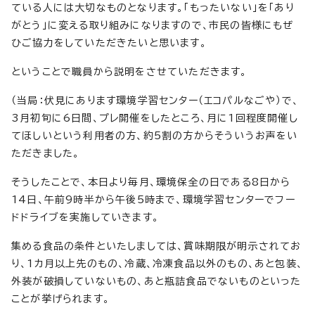
ている人には大切なものとなります。「もったいない」を「あり
がとう」に変える取り組みになりますので、市民の皆様にもぜ
ひご協力をしていただきたいと思います。
ということで職員から説明をさせていただきます。
（当局：伏見にあります環境学習センター（エコパルなごや）で、
3月初旬に6日間、プレ開催をしたところ、月に1回程度開催し
てほしいという利用者の方、約5割の方からそういうお声をい
ただきました。
そうしたことで、本日より毎月、環境保全の日である8日から
14日、午前9時半から午後5時まで、環境学習センターでフー
ドドライブを実施していきます。
集める食品の条件といたしましては、賞味期限が明示されてお
り、1カ月以上先のもの、冷蔵、冷凍食品以外のもの、あと包装、
外装が破損していないもの、あと瓶詰食品でないものといった
ことが挙げられます。