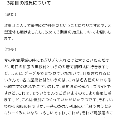
3期目の抱負について
（記者）
3期目に入って最初の定例会見ということになりますので、大
型連休も明けましたし、改めて3期目の抱負についてお願いし
ます。
（市長）
今の名古屋城の時にもぎりぎり入れとけと言っといたんだけ
ど、明日の和服の黒紋付というのを着て調印式に行きますけ
ど、ほんと、グーグルでぜひ見ていただいて、何だ言われると
いかんで、名古屋黒紋付というのは、これは名古屋のいわゆる
伝統工芸のあれでございまして、愛知県の公式ウェブサイトで
すけど、これは。そういうもんでございますので。よく喪服に着
ますけど、これは特別につくっていただいたやつです、それ。い
わゆる和服の何ですか、一番のかたい礼服の、洋服で言うとタ
キシードみたいなやつらしいですわ、これが。それが尾張藩のこ