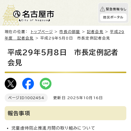
緊急情報なし
防災ポータル
現在の位置：
トップページ
>
市長の部屋
>
記者会見
>
平成29
年度 記者会見
> 平成29年5月8日 市長定例記者会見
平成29年5月8日 市長定例記者
会見
ページID
1002454
更新日 2025年10月16日
報告事項
児童虐待防止推進月間の取り組みについて