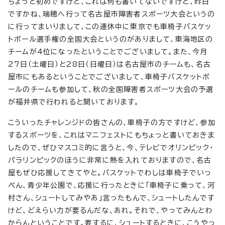
ちょっと初めですけど、これは何も書いてないですけど、昨日
ですかね、瑞穂へ行って名古屋市障害者スポーツ大会というの
に行ってまいりまして、この連休中に東京でも車椅子バスケッ
トボール選手権の全国大会というのがありまして、東海地区の
チームが4位になったということでございまして。また、今月
27日（土曜日）と28日（日曜日）は名古屋市のチームも、名古
屋市にもあるということでございまして、車椅子バスケットボ
ールのチームも参加して、秋の全国障害者スポーツ大会の予選
が福井県で行われると聞いております。
こういったチャレンジドの皆さんの、車椅子の方ですけど、参加
するスポーツを、これはマニフェストにもちょっと書いておきま
したので、ぜひマスコミ的に言うと、今、テレビでオリンピック・
パラリンピックのほうに非常に熱を入れておりますので、名古
屋もぜひ応援してきてやと。バスケットでわしは車椅子でいっ
ぺん、青少年公園で、応援に行ったときに「車椅子に乗って、河
村さん、シュートしてみやあ」言ったもんで、シュートしたんです
けど、どえらい力が要るんだな、あれ。それで、やってみんとわ
からんということです。要するに、シュートするときに、こうやっ