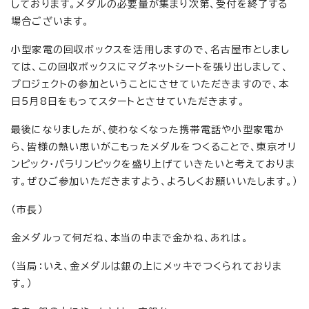
しております。メダルの必要量が集まり次第、受付を終了する
場合ございます。
小型家電の回収ボックスを活用しますので、名古屋市としまし
ては、この回収ボックスにマグネットシートを張り出しまして、
プロジェクトの参加ということにさせていただきますので、本
日5月8日をもってスタートとさせていただきます。
最後になりましたが、使わなくなった携帯電話や小型家電か
ら、皆様の熱い思いがこもったメダルをつくることで、東京オリ
ンピック・パラリンピックを盛り上げていきたいと考えておりま
す。ぜひご参加いただきますよう、よろしくお願いいたします。）
（市長）
金メダルって何だね、本当の中まで金かね、あれは。
（当局：いえ、金メダルは銀の上にメッキでつくられておりま
す。）