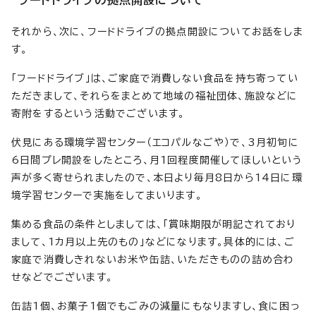
フードドライブの拠点開設について
それから、次に、フードドライブの拠点開設についてお話をしま
す。
「フードドライブ」は、ご家庭で消費しない食品を持ち寄ってい
ただきまして、それらをまとめて地域の福祉団体、施設などに
寄附をするという活動でございます。
伏見にある環境学習センター（エコパルなごや）で、3月初旬に
6日間プレ開設をしたところ、月1回程度開催してほしいという
声が多く寄せられましたので、本日より毎月8日から14日に環
境学習センターで実施をしてまいります。
集める食品の条件としましては、「賞味期限が明記されており
まして、1カ月以上先のもの」などになります。具体的には、ご
家庭で消費しきれないお米や缶詰、いただきものの詰め合わ
せなどでございます。
缶詰1個、お菓子1個でもごみの減量にもなりますし、食に困っ