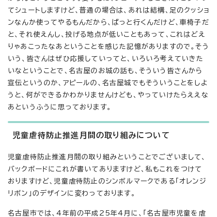
てシュートしますけど、普通の場合は、あれは結構、足のクッショ
ンなんか使ってやるもんだから、ぱっと行くんだけど、車椅子だ
と、それ使えんし、投げる地点が低いこともあって、これはどえ
りゃあこったなあということを感じた記憶がありますので。そう
いう、皆さんはぜひ応援していってと、いろいろ考えていきた
いなということで、名古屋のお城の話も、そういう皆さんから
宣伝というのか、アピールの、名古屋城でもそういうことをしよ
うと、何ができるかわかりませんけども、やっていけたらええな
あというふうに思っております。
児童虐待防止推進月間の取り組みについて
児童虐待防止推進月間の取り組みということでございまして、
バックボードにこれが書いてありますけど、私もこれをつけて
おりますけど、児童虐待防止のシンボルマークである「オレンジ
リボン」のデザインに変わっております。
名古屋市では、4年前の平成25年4月に、「名古屋市児童を虐