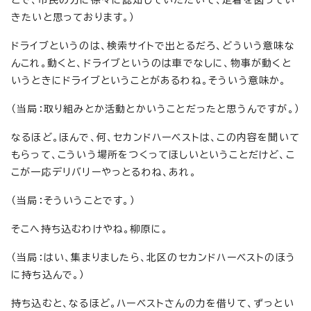
とで、市民の方に徐々に認知していただいて、定着を図ってい
きたいと思っております。）
ドライブというのは、検索サイトで出とるだろ、どういう意味な
んこれ。動くと、ドライブというのは車でなしに、物事が動くと
いうときにドライブということがあるわね。そういう意味か。
（当局：取り組みとか活動とかいうことだったと思うんですが。）
なるほど。ほんで、何、セカンドハーベストは、この内容を聞いて
もらって、こういう場所をつくってほしいということだけど、こ
こが一応デリバリーやっとるわね、あれ。
（当局：そういうことです。）
そこへ持ち込むわけやね。柳原に。
（当局：はい、集まりましたら、北区のセカンドハーベストのほう
に持ち込んで。）
持ち込むと、なるほど。ハーベストさんの力を借りて、ずっとい