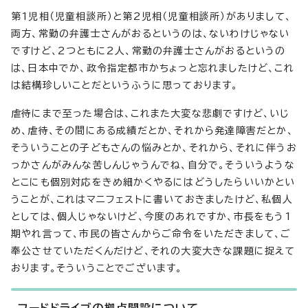
第1児相（児童相談所）と第2児相（児童相談所）がありまして、
両方、常勤の弁護士さんがおるというのは、ないわけじゃない
ですけど、2つともに2人、常勤の弁護士さんがおるというの
は、日本中でか、政令指定都市かちょっと忘れましたけど、これ
は結構珍しいことだというふうに思っております。
虐待にまで至った場合は、これまた大変な悲劇ですけど、いじ
め、虐待、その間にある成績だとか、それから発達障害だとか、
そういうことの子どもさんの悩みとか、それから、それに伴うお
っかさんがみんな苦しんじゃうんでね、自分で。そういうような
とこにも個別対応をきめ細かくやるにはどうしたらいいかとい
うことが、これはマニフェストに書いておきましたけど、私個人
としては、個人じゃないけど、今度のあれですか、市長をもう1
期やれ言って、市民の皆さんからご命令をいただきまして、ご
奉公させていただくんだけど、それの大変大きな課題に捉えて
おります。そういうことでございます。