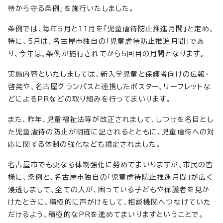
待から守る条例」を施行いたしました。
条例では、毎年5月と11月を「児童虐待防止推進月間」と定め、
特に、5月は、名古屋市独自の「児童虐待防止推進月間」であ
り、今年は、条例が施行されてから5回目の月間となります。
実施内容といたしましては、新入学児童と保護者向けの広報・
啓発や、名古屋グランパスと連携したポスター、リーフレットな
どによるPRなどの取り組みを行ってまいります。
また、昨年、児童福祉法等が改正されまして、しつけを名目とし
た児童虐待の防止が明確に記されるとともに、児童虐待への対
応に関する体制の強化なども規定されました。
名古屋市でも更なる体制強化に努めてまいりますが、市民の皆
様に、条例と、名古屋市独自の「児童虐待防止推進月間」が広く
浸透しまして、全ての人が、困っている子どもや保護者を見か
けたときに、積極的に声がけをして、相談機関へつなげていた
だけるよう、積極的なPRを進めてまいりますということで。