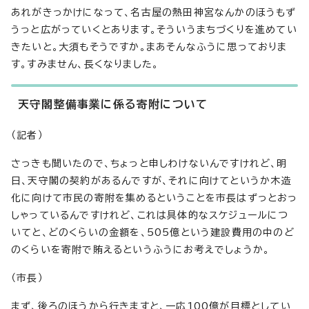
あれがきっかけになって、名古屋の熱田神宮なんかのほうもず
うっと広がっていくとあります。そういうまちづくりを進めてい
きたいと。大須もそうですか。まあそんなふうに思っておりま
す。すみません、長くなりました。
天守閣整備事業に係る寄附について
（記者）
さっきも聞いたので、ちょっと申しわけないんですけれど、明
日、天守閣の契約があるんですが、それに向けてというか木造
化に向けて市民の寄附を集めるということを市長はずっとおっ
しゃっているんですけれど、これは具体的なスケジュールにつ
いてと、どのくらいの金額を、505億という建設費用の中のど
のくらいを寄附で賄えるというふうにお考えでしょうか。
（市長）
まず、後ろのほうから行きますと、一応100億が目標としてい