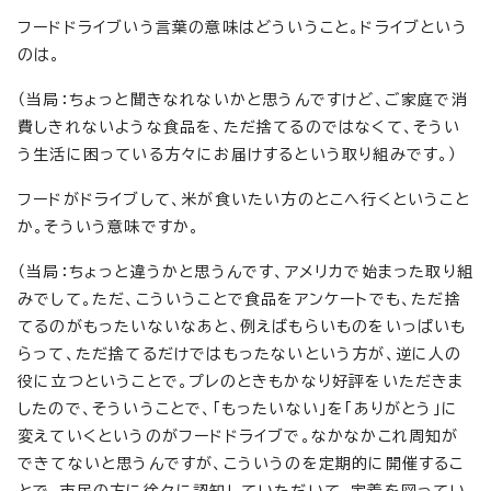
フードドライブいう言葉の意味はどういうこと。ドライブという
のは。
（当局：ちょっと聞きなれないかと思うんですけど、ご家庭で消
費しきれないような食品を、ただ捨てるのではなくて、そうい
う生活に困っている方々にお届けするという取り組みです。）
フードがドライブして、米が食いたい方のとこへ行くということ
か。そういう意味ですか。
（当局：ちょっと違うかと思うんです、アメリカで始まった取り組
みでして。ただ、こういうことで食品をアンケートでも、ただ捨
てるのがもったいないなあと、例えばもらいものをいっぱいも
らって、ただ捨てるだけではもったないという方が、逆に人の
役に立つということで。プレのときもかなり好評をいただきま
したので、そういうことで、「もったいない」を「ありがとう」に
変えていくというのがフードドライブで。なかなかこれ周知が
できてないと思うんですが、こういうのを定期的に開催するこ