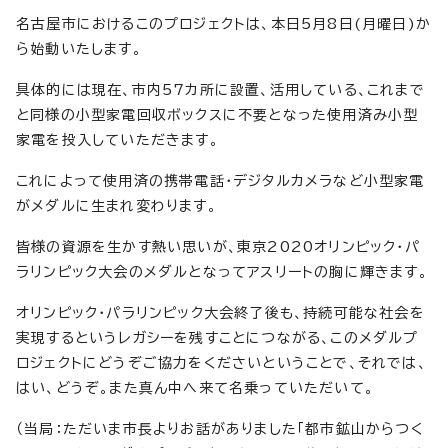
名古屋市におけるこのプロジェクトは、本日5月8日(月曜日)か
ら始動いたします。
具体的には現在、市内57カ所に設置、活用している、これまで
と同様の小型家電回収ボックスに不要となった使用済み小型
家電を投入していただきます。
これによって使用済の携帯電話・デジタルカメラなど小型家電
がメダルに生まれ変わります。
皆様の資源を生かす熱い思いが、東京2020オリンピック・パ
ラリンピック大会のメダルとなってアスリートの胸に輝きます。
オリンピック・パラリンピック大会終了後も、持続可能な社会を
実現するというレガシーを残すことにつながる、このメダルプ
ロジェクトにどうぞご協力をくださいということで、それでは、
はい、どうぞ。また真ん中へ来て名乗っていただいて。
（当局：ただいま市長よりお話がありました「都市鉱山からつく