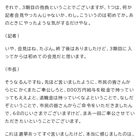
それで、3期目の抱負ということでございますが、1つは、何か
記者会見やったんじゃないか、わし。こういうのは初めてか。あ
のときにやったような気がするだけやな。
（記者）
いや、会見はね、たぶん。終了後はありましたけど、3期目に入
ってからは初めての会見だと思います。
（市長）
そうなるんですね。先ほど言いましたように、市民の皆さんか
らとにかくまたご奉公しろと、800万円給与を税金で持ってい
ってもええよと、退職金は持っていくなよということで、なしだ
ぞということで、市民の皆さんからご命令をいただきましたん
で、68のじいさまでございますけど、まあ一回ご奉公させてい
ただきたいということでございます。
これは選挙あってすぐ言いましたけど、本当に感じましたのは、