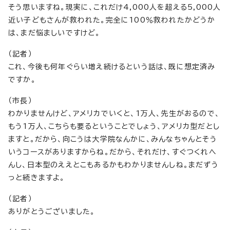
そう思いますね。現実に、これだけ4,000人を超える5,000人
近い子どもさんが救われた。完全に100％救われたかどうか
は、まだ悩ましいですけど。
（記者）
これ、今後も何年ぐらい増え続けるという話は、既に想定済み
ですか。
（市長）
わかりませんけど、アメリカでいくと、1万人、先生がおるので、
もう1万人、こちらも要るということでしょう、アメリカ型だとし
ますと。だから、向こうは大学院なんかに、みんなちゃんとそう
いうコースがありますからね。だから、それだけ、すぐつくれへ
んし、日本型のええとこもあるかもわかりませんしね。まだずう
っと続きますよ。
（記者）
ありがとうございました。