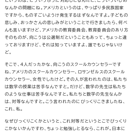
というのは、どういうふうに対応しとるんだと、こういういじめ
なんかの問題にね。アメリカというのは、やっぱり多民族国家
ですから、ものすごいようけ発生するはずなんですよ。子どもの
悲しみ、おっかさんの悲しみがということで行きましたら、何べ
んも言いますけど、アメリカの教育委員会、教育委員会のあり方
そのものが、向こうは公選制だということもあって、ちょっと違
っておりますけど、それは知っていますよ、誰でもじゃないけ
ど。
そこで、4人だったかな、向こうのスクールカウンセラーです
ね、アメリカのスクールカウンセラー、ロサンゼルスのスクール
カウンセラー、女性でしたけど。その人が言われたのは、私たち
は数学の授業は苦手なんですと。だけど、数学の先生は私たち
のような仕事は苦手なんですと。私たちと数学の先生なんか
は、対等なんですと。こう言われたのにびっくりこきましたね、
これ、私。
なぜびっくりこくかというと、これ対等だというとこでびっくり
こかないかんですわ、ちょっと勉強しとるなら、これが。日本に