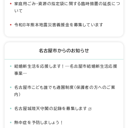
家庭用ごみ・資源の指定袋に関する臨時措置の延長につ
いて
令和8年熊本地震災害義援金を募集しています
名古屋市からのお知らせ
結婚新生活を応援します！―名古屋市結婚新生活応援
事業―
名古屋市こども誰でも通園制度（保護者の方へのご案
内）
名古屋城現天守閣の記録を募集します
熱中症を予防しましょう！