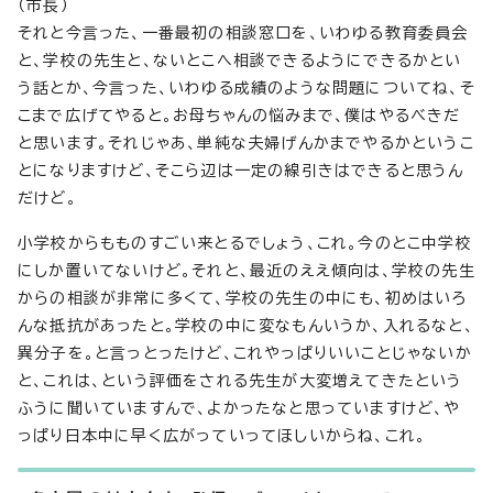
（市長）
それと今言った、一番最初の相談窓口を、いわゆる教育委員会
と、学校の先生と、ないとこへ相談できるようにできるかとい
う話とか、今言った、いわゆる成績のような問題についてね、そ
こまで広げてやると。お母ちゃんの悩みまで、僕はやるべきだ
と思います。それじゃあ、単純な夫婦げんかまでやるかというこ
とになりますけど、そこら辺は一定の線引きはできると思うん
だけど。
小学校からもものすごい来とるでしょう、これ。今のとこ中学校
にしか置いてないけど。それと、最近のええ傾向は、学校の先生
からの相談が非常に多くて、学校の先生の中にも、初めはいろ
んな抵抗があったと。学校の中に変なもんいうか、入れるなと、
異分子を。と言っとったけど、これやっぱりいいことじゃないか
と、これは、という評価をされる先生が大変増えてきたという
ふうに聞いていますんで、よかったなと思っていますけど、や
っぱり日本中に早く広がっていってほしいからね、これ。