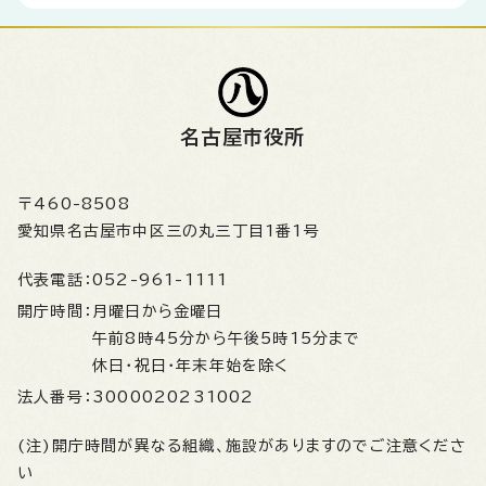
名古屋市役所
〒460-8508
愛知県名古屋市中区三の丸三丁目1番1号
代表電話：
052-961-1111
開庁時間：
月曜日から金曜日
午前8時45分から午後5時15分まで
休日・祝日・年末年始を除く
法人番号：
3000020231002
(注)開庁時間が異なる組織、施設がありますのでご注意くださ
い