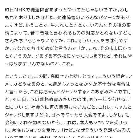
昨日NHKで発達障害をずっとやってたじゃないですか。わし
も見ておりましたけどね、発達障害のいろんなパターンがあり
ますけど、いうことで。生まれたときとか、いろんなその後の事
情によって、若干普通と言われるものの対応がとれない子ども
さんたちいるじゃないですか、これ。そういう人たちは何です
か、あなたたちはだめだと言うんですか、これ。そのままほかっ
とくいうのか、ずるずる不登校になったりしますけど、それはや
っぱりまずいんでないのと、これ。
ということで、この間、高原さんと話しとって、こういう場合、ア
メリカどうなるのと、成績がちょっとなかなか不十分な場合は
と言ったら、これはちゃんとジャッジするとこあるみたいですけ
ど。別に向こうの義務教育みたいなのは、もう一年やらせるこ
とについて、社会的に何の問題もないんだと、これは。ちゃんと
ジャッジしますけどね、日本でやったら大変ですよ、しかし。社
会的にそれを認めないから、これは。本人もショックを受ける
し、家庭もショックを受けますけど。なぜそういう発想があるの