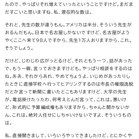
たので、やっぱりそれ増えていったということですけど。まだま
だすごいと思いますね、私、潜在的な数は。
それと、先生の数が違うもん。アメリカは半分、そういう先生が
おるんだもん。日本で名古屋しかないですけど、名古屋がよう
やくここへ来て98人ですから、先生1万人おりますから、これ。
そうでしょう。
だけど、じわじわ広がっとるけど、それともう一つ、話があった
で、もう一個、言っておきますけども。やっぱり相談をするのは
ね。ああ、それからあれ、やめてちょうよ、いじめがあったりし
たときに直接学校へ行ってヒアリングするのは市長の権限逸脱
だとか言って新聞に書いたとこもありますけど、大学の先生
が。電話掛けたったわ、何考えとんだ言って、これは。悪いけ
ど、形式的に予算編成権もありますから、ちゃんと聞かないか
ん、これは。絶対人任せにしちゃいけないですよ、そういうもの
は。
私、直接聞きまして、いろいろやってきましたけど、とにかくや