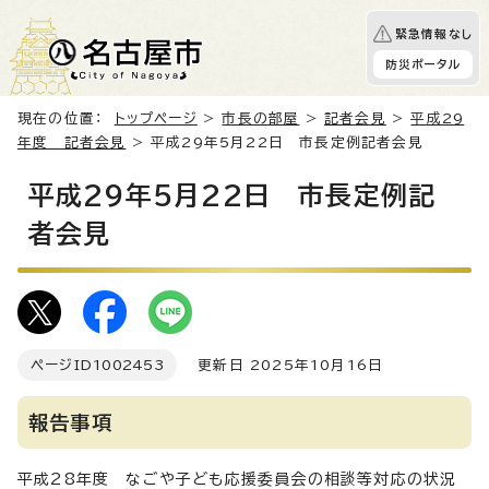
緊急情報なし
防災ポータル
現在の位置：
トップページ
>
市長の部屋
>
記者会見
>
平成29
年度 記者会見
> 平成29年5月22日 市長定例記者会見
平成29年5月22日 市長定例記
者会見
ページID
1002453
更新日 2025年10月16日
報告事項
平成28年度 なごや子ども応援委員会の相談等対応の状況