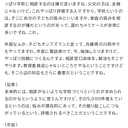
っぱり学校に相談するのは嫌だ言いますね、父兄の方は、全員
じゃないけど。これやっぱり評価する人ですから、学校というの
は。そこに自分の子どもの弱みといいますか、家庭の弱みを相
談するのが嫌だというのがあって、遅れちゃうケースが非常に
多いですね、これ。
外国なんか、子どもオンブズマンと言って、兵庫県の川西市で
もやってますわ。市長に電話掛けて、今、勉強しとりますけど、
やっぱり別個につくるんですよ、相談窓口自体を。解決もそこで
やります。教育委員会じゃないところでやるということですけど
も、そこら辺の対応もさらに重要だということですね。
（記者）
本来的には、相談がないような学校づくりというのが求められ
るのかなというように思うんですけど、その5,000件増えてい
るというのは、悩みが潜在的にあって、その掘り起こしにつな
がっているという、評価されるべきことだということですね。
（市長）