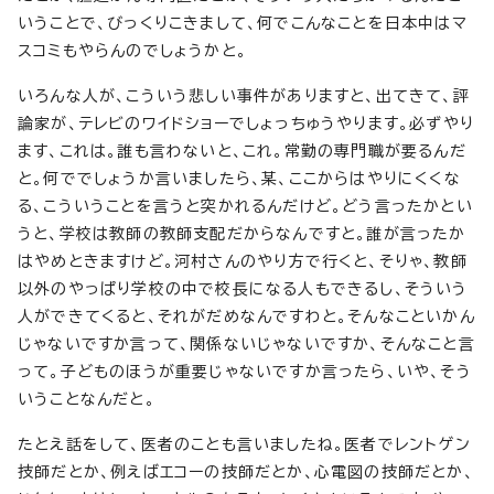
いうことで、びっくりこきまして、何でこんなことを日本中はマ
スコミもやらんのでしょうかと。
いろんな人が、こういう悲しい事件がありますと、出てきて、評
論家が、テレビのワイドショーでしょっちゅうやります。必ずやり
ます、これは。誰も言わないと、これ。常勤の専門職が要るんだ
と。何ででしょうか言いましたら、某、ここからはやりにくくな
る、こういうことを言うと突かれるんだけど。どう言ったかとい
うと、学校は教師の教師支配だからなんですと。誰が言ったか
はやめときますけど。河村さんのやり方で行くと、そりゃ、教師
以外のやっぱり学校の中で校長になる人もできるし、そういう
人ができてくると、それがだめなんですわと。そんなこといかん
じゃないですか言って、関係ないじゃないですか、そんなこと言
って。子どものほうが重要じゃないですか言ったら、いや、そう
いうことなんだと。
たとえ話をして、医者のことも言いましたね。医者でレントゲン
技師だとか、例えばエコーの技師だとか、心電図の技師だとか、