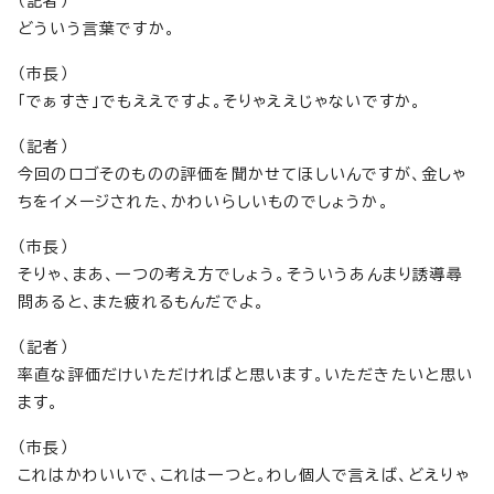
（記者）
どういう言葉ですか。
（市長）
「でぁすき」でもええですよ。そりゃええじゃないですか。
（記者）
今回のロゴそのものの評価を聞かせてほしいんですが、金しゃ
ちをイメージされた、かわいらしいものでしょうか。
（市長）
そりゃ、まあ、一つの考え方でしょう。そういうあんまり誘導尋
問あると、また疲れるもんだでよ。
（記者）
率直な評価だけいただければと思います。いただきたいと思い
ます。
（市長）
これはかわいいで、これは一つと。わし個人で言えば、どえりゃ