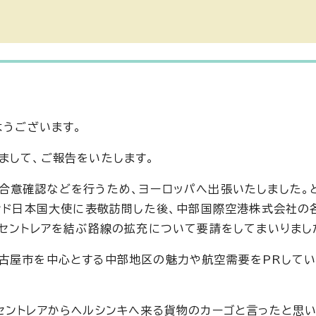
ようございます。
まして、ご報告をいたします。
合意確認などを行うため、ヨーロッパへ出張いたしました。
ランド日本国大使に表敬訪問した後、中部国際空港株式会社の
とセントレアを結ぶ路線の拡充について要請をしてまいりまし
古屋市を中心とする中部地区の魅力や航空需要をPRして
セントレアからヘルシンキへ来る貨物のカーゴと言ったと思い