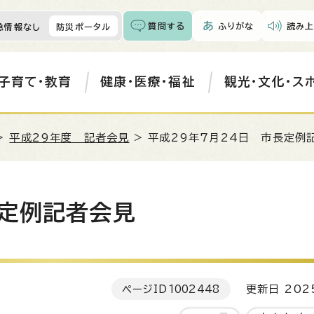
質問する
ふりがな
読み上
急情報なし
防災ポータル
子育て・教育
健康・医療・福祉
観光・文化・ス
>
平成29年度 記者会見
> 平成29年7月24日 市長定例
長定例記者会見
ページID
1002448
更新日 202