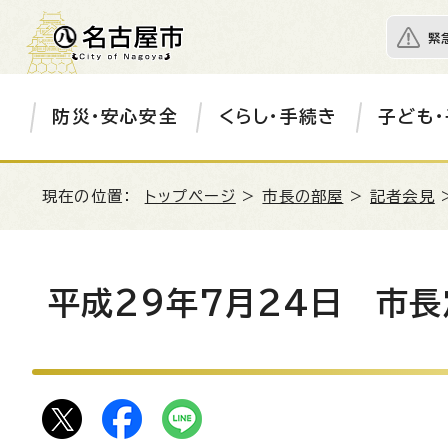
緊
防災・安心安全
くらし・手続き
子ども・
現在の位置：
トップページ
>
市長の部屋
>
記者会見
平成29年7月24日 市