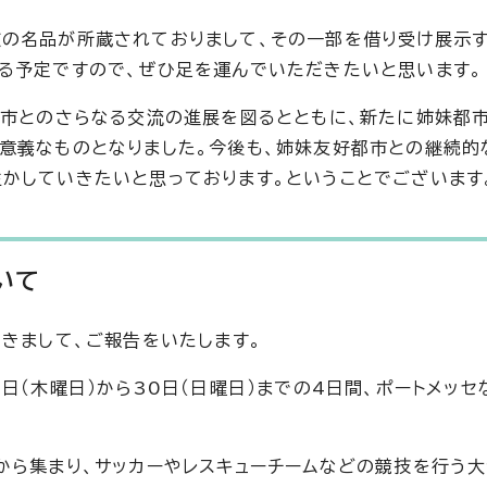
の名品が所蔵されておりまして、その一部を借り受け展示
る予定ですので、ぜひ足を運んでいただきたいと思います。
ノ市とのさらなる交流の進展を図るとともに、新たに姉妹都
意義なものとなりました。今後も、姉妹友好都市との継続的
かしていきたいと思っております。ということでございます
いて
つきまして、ご報告をいたします。
日（木曜日）から30日（日曜日）までの4日間、ポートメッ
から集まり、サッカーやレスキューチームなどの競技を行う大