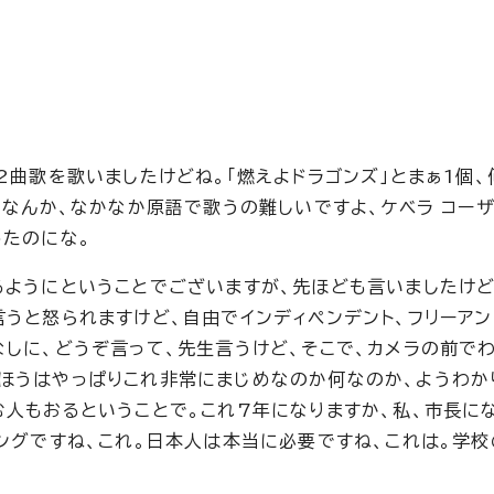
2曲歌を歌いましたけどね。「燃えよドラゴンズ」とまぁ1個、
ヨなんか、なかなか原語で歌うの難しいですよ、ケベラ コーザ
ったのにな。
るようにということでございますが、先ほども言いましたけど
うと怒られますけど、自由でインディペンデント、フリーアン
なしに、どうぞ言って、先生言うけど、そこで、カメラの前で
ほうはやっぱりこれ非常にまじめなのか何なのか、ようわか
む人もおるということで。これ7年になりますか、私、市長に
ニングですね、これ。日本人は本当に必要ですね、これは。学