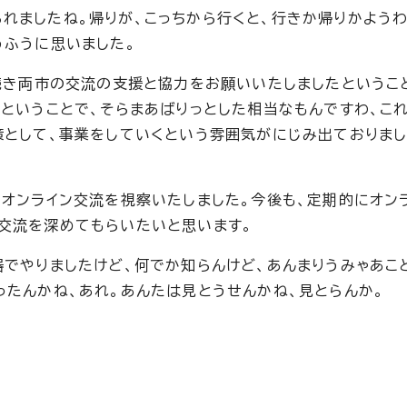
れましたね。帰りが、こっちから行くと、行きか帰りかよう
うふうに思いました。
き続き両市の交流の支援と協力をお願いいたしましたというこ
ということで、そらまあばりっとした相当なもんですわ、これ
策として、事業をしていくという雰囲気がにじみ出ておりま
のオンライン交流を視察いたしました。今後も、定期的にオン
交流を深めてもらいたいと思います。
器でやりましたけど、何でか知らんけど、あんまりうみゃあこ
ったんかね、あれ。あんたは見とうせんかね、見とらんか。