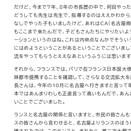
だけど、今まで7年、8年の市長歴の中で、何回やった
どうしても先生は先生で、指導するのはええかわから
なしでやった子もいましたけど、あれはCA（名古屋商
もここまで来たんだで、子どもさんたちにやりたいよ
ーションというのはね。これは内申点なんかでそうい
にはめようということがあるということでございまし
流をやってもらうとええなあというふうには思います
それから、フランスでは、パリで在フランス日本国大
妹都市提携することを確認して、さらなる交流拡大を
長さんは、今年の10月に名古屋へ行きますと言って
本ではあんまりわしも正直言って高いもんだで、あん
いことでございました。
ランスと名古屋の関係と言いますと、市民の皆さんも
スの皆さんから言わせると、名古屋よりランスのほう