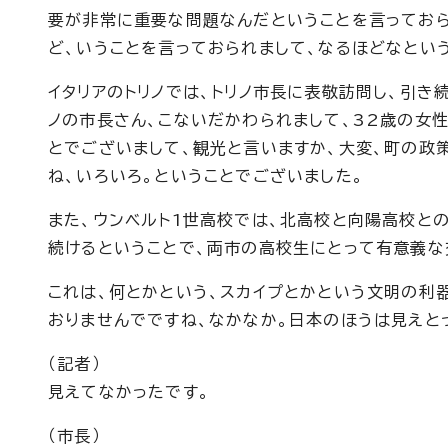
要が非常に重要な問題なんだということを言っておら
ど、いうことを言っておられまして、なるほどなとい
イタリアのトリノでは、トリノ市長に表敬訪問し、引
ノの市長さん、こないだかわられまして、32歳の女性
とでございまして、観光と言いますか、大変、町の政
ね、いろいろ。ということでございました。
また、ウンベルト1世高校では、北高校と向陽高校と
続けるということで、両市の高校生にとって有意義な
これは、何とかという、スカイプとかという文明の利
おりませんでですね、なかなか。日本のほうは見えと
（記者）
見えてなかったです。
（市長）