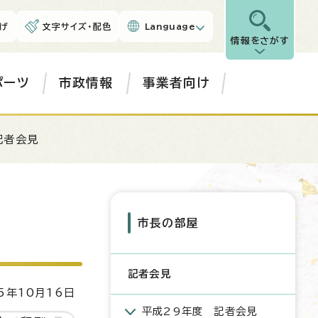
げ
文字サイズ・配色
Language
情報をさがす
ポーツ
市政情報
事業者向け
記者会見
市長の部屋
記者会見
5年10月16日
平成29年度 記者会見