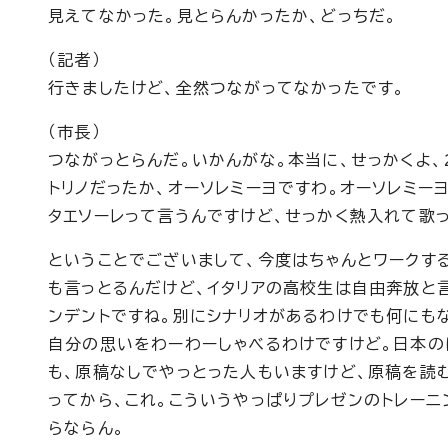
見えてなかった。見とらんかったか、どっちだ。
（記者）
行きましたけど、全然つながってなかったです。
（市長）
つながっとらんだ。いかんがな。本当に、せっかくよ、
トリノだったか、オーソレミーヨですわ。オーソレミー
タエソーレって言うんですけど、せっかく熱入れて歌
ということでございまして、今度はちゃんとワークす
も言っとるんだけど、イタリアの高校生は自由奔放と言
ンデントですね。別にシナリオがあるわけでも何にも
自分の思いをわーわーしゃべるわけですけど。日本の
も、原稿なしでやっとった人もいますけど、原稿を読
ってから、これ。こういうやっぱりプレゼンのトレー
らならん。