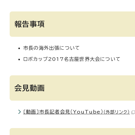
報告事項
市長の海外出張について
ロボカップ2017名古屋世界大会について
会見動画
〔動画〕市長記者会見（YouTube）
（外部リンク）