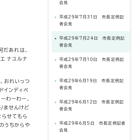
会見
平成29年7月31日 市長定例記
者会見
平成29年7月24日 市長定例記
者会見
何だあれは、
エ ナユルナ
平成29年7月10日 市長定例記
者会見
、おれいっつ
平成29年6月19日 市長定例記
者会見
ドインディペ
わーわーわー、
平成29年6月12日 市長定例記
りませんけど
者会見
ならせてもら
平成29年6月5日 市長定例記者
校のうちからや
会見