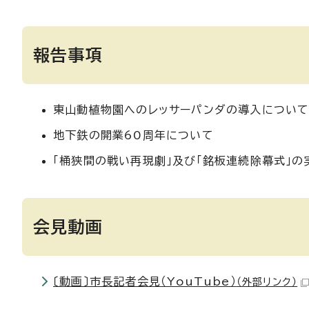
報告事項
東山動植物園へのレッサーパンダの導入につい
地下鉄の開業60周年について
「桶狭間の戦い再現劇」及び「銘板連続除幕式」の
会見動画
〔動画〕市長記者会見（YouTube）
（外部リンク）