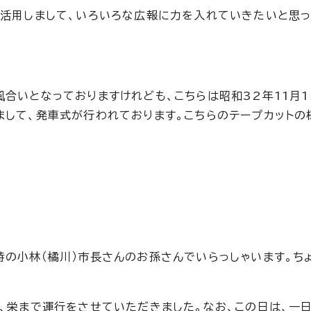
ろ活用しまして、いろいろな広報に力を入れていきたいと思
合いとなっておりますけれども、こちらは昭和32年11月1
まして、発車式が行われております。こちらのテープカットの
時の小林（橘川）市長さんのお孫さんでいらっしゃいます。ち
、栄まで運行をさせていただきました。なお、この日は、一日