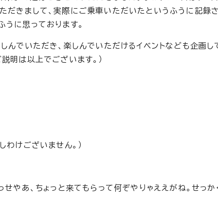
いただきまして、実際にご乗車いただいたというふうに記録
ふうに思っております。
かしんでいただき、楽しんでいただけるイベントなども企画し
ご説明は以上でございます。）
しわけございません。）
っせやあ、ちょっと来てもらって何ぞやりゃええがね。せっか