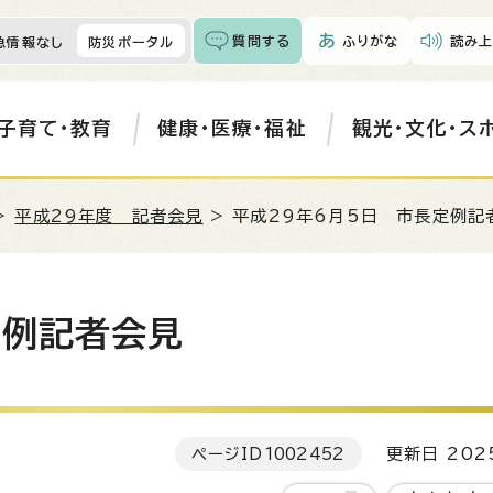
質問する
ふりがな
読み上
急情報なし
防災ポータル
子育て・教育
健康・医療・福祉
観光・文化・ス
>
平成29年度 記者会見
> 平成29年6月5日 市長定例記
定例記者会見
ページID
1002452
更新日 202