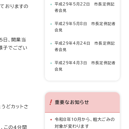
平成29年5月22日 市長定例記
っておりますの
者会見
平成29年5月8日 市長定例記者
会見
5日、開業当
平成29年4月24日 市長定例記
様子でござい
者会見
平成29年4月3日 市長定例記者
会見
重要なお知らせ
ょうどカットさ
令和8年10月から、粗大ごみの
対象が変わります
、この4分間