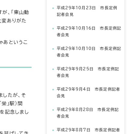
平成29年10月23日 市長定例
が、「東山動
記者会見
大変ありがた
平成29年10月16日 市長定例記
者会見
ゃあというこ
平成29年10月10日 市長定例記
者会見
平成29年9月25日 市長定例記
者会見
平成29年9月4日 市長定例記者
ましたが、そ
会見
栄」駅）間
平成29年8月28日 市長定例記
目を記念しまし
者会見
平成29年8月7日 市長定例記者
を延ばしてき