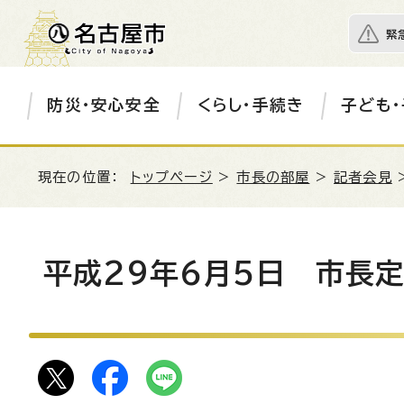
緊
防災・安心安全
くらし・手続き
子ども・
現在の位置：
トップページ
>
市長の部屋
>
記者会見
平成29年6月5日 市長