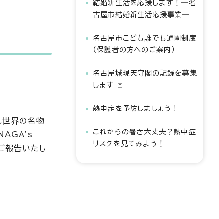
結婚新生活を応援します！―名
古屋市結婚新生活応援事業―
名古屋市こども誰でも通園制度
（保護者の方へのご案内）
名古屋城現天守閣の記録を募集
します
熱中症を予防しましょう！
れ世界の名物
これからの暑さ大丈夫？熱中症
AGA's
リスクを見てみよう！
、ご報告いたし