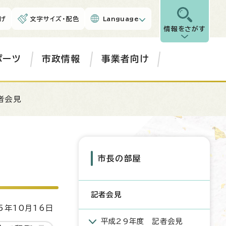
げ
文字サイズ・配色
Language
情報をさがす
ポーツ
市政情報
事業者向け
者会見
市長の部屋
記者会見
5年10月16日
平成29年度 記者会見