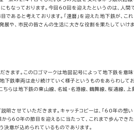
ロにもなっております。今回60回を迎えたというのは、人間
節目であると考えております。「還暦」を迎えた地下鉄が、こ
発展や、市民の皆さんの生活に大きな役割を果たしていけま
だきます。このロゴマークは地図記号によって地下鉄を意味
、地下鉄車両は走り続けていく様子というものをあらわしてお
こちらは地下鉄の東山線、名城・名港線、鶴舞線、桜通線、上
ご説明させていただきます。キャッチコピーは、「60年の想
業から60年の節目を迎えるに当たって、これまで歩んでき
う決意が込められているものであります。