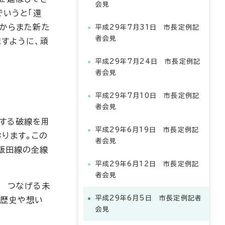
会見
でいうと「還
れからまた新た
平成29年7月31日 市長定例記
者会見
すように、頑
平成29年7月24日 市長定例記
者会見
平成29年7月10日 市長定例記
者会見
する破線を用
平成29年6月19日 市長定例記
ります。この
者会見
飯田線の全線
平成29年6月12日 市長定例記
者会見
い つなげる未
平成29年6月5日 市長定例記者
た歴史や想い
会見