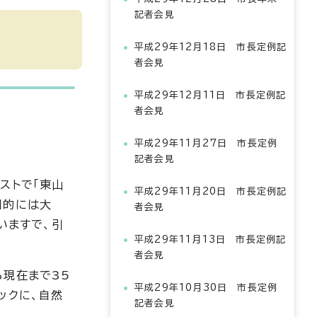
記者会見
平成29年12月18日 市長定例記
者会見
平成29年12月11日 市長定例記
者会見
平成29年11月27日 市長定例
記者会見
ストで「東山
平成29年11月20日 市長定例記
国的には大
者会見
いますで、引
平成29年11月13日 市長定例記
者会見
ら現在まで35
平成29年10月30日 市長定例
ックに、自然
記者会見