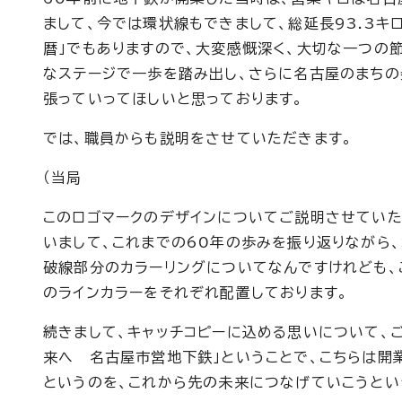
まして、今では環状線もできまして、総延長93.3キ
暦」でもありますので、大変感慨深く、大切な一つの
なステージで一歩を踏み出し、さらに名古屋のまちの
張っていってほしいと思っております。
では、職員からも説明をさせていただきます。
（当局
このロゴマークのデザインについてご説明させていた
いまして、これまでの60年の歩みを振り返りながら
破線部分のカラーリングについてなんですけれども、
のラインカラーをそれぞれ配置しております。
続きまして、キャッチコピーに込める思いについて、
来へ 名古屋市営地下鉄」ということで、こちらは開
というのを、これから先の未来につなげていこうとい