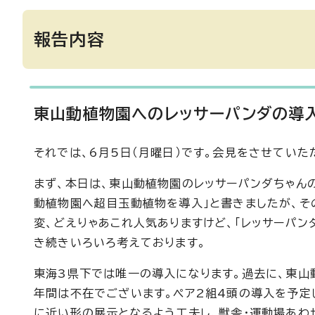
報告内容
東山動植物園へのレッサーパンダの導
それでは、6月5日（月曜日）です。会見をさせていた
まず、本日は、東山動植物園のレッサーパンダちゃん
動植物園へ超目玉動植物を導入」と書きましたが、そ
変、どえりゃあこれ人気ありますけど、「レッサーパン
き続きいろいろ考えております。
東海3県下では唯一の導入になります。過去に、東山
年間は不在でございます。ペア2組4頭の導入を予定
に近い形の展示となるよう工夫し、獣舎・運動場あわ