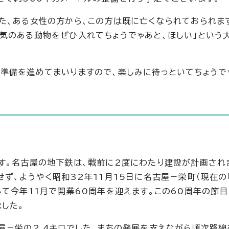
た、ある女性の方から、この方は既に亡くなられておられます
気のある動物をぜひ入れてちょうでゃあと、ほしい」という
準備を進めてまいりますので、楽しみに待っといてちょうで
す。名古屋の地下鉄は、戦前に2度にわたり建設が計画され
ず、ようやく昭和32年11月15日に名古屋－栄町（現在の「
して今年11月で開業60周年を迎えます。この60周年の節
した。
屋－栄の2.4キロでした。まちの発展を支えながら順次路線