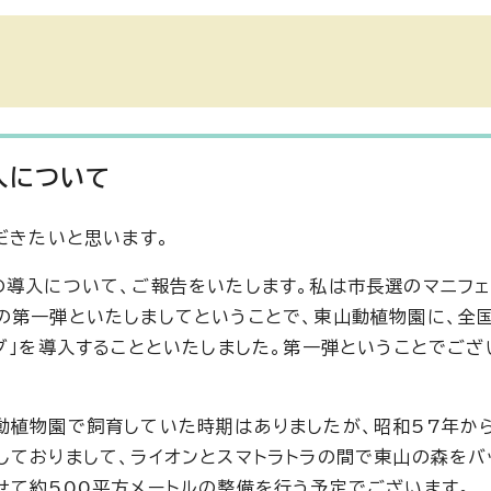
入について
だきたいと思います。
の導入について、ご報告をいたします。私は市長選のマニフェ
の第一弾といたしましてということで、東山動植物園に、全
ダ」を導入することといたしました。第一弾ということでござ
動植物園で飼育していた時期はありましたが、昭和57年か
しておりまして、ライオンとスマトラトラの間で東山の森をバ
せて約500平方メートルの整備を行う予定でございます。