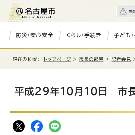
緊
防災・安心安全
くらし・手続き
子ども・
現在の位置：
トップページ
>
市長の部屋
>
記者会見
平成29年10月10日 市