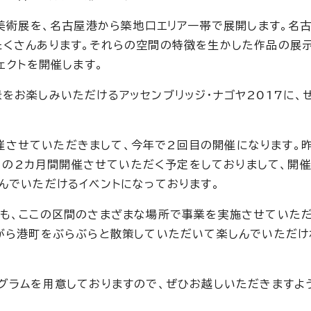
代美術展を、名古屋港から築地口エリア一帯で展開します。名
くさんあります。それらの空間の特徴を生かした作品の展
ェクトを開催します。
をお楽しみいただけるアッセンブリッジ・ナゴヤ2017に、
ら開催させていただきまして、今年で2回目の開催になります。
0日の2カ月間開催させていただく予定をしておりまして、開
んでいただけるイベントになっております。
も、ここの区間のさまざまな場所で事業を実施させていた
がら港町をぶらぶらと散策していただいて楽しんでいただけ
グラムを用意しておりますので、ぜひお越しいただきますよ