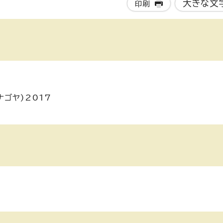
大きな文
印刷
ナゴヤ)2017