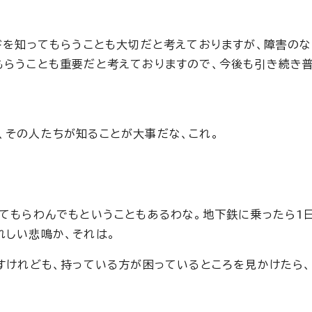
ードを知ってもらうことも大切だと考えておりますが、障害の
もらうことも重要だと考えておりますので、今後も引き続き
、その人たちが知ることが大事だな、これ。
てもらわんでもということもあるわな。地下鉄に乗ったら1日
れしい悲鳴か、それは。
ですけれども、持っている方が困っているところを見かけたら