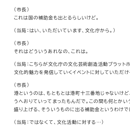
（市長）
これは国の補助金も出とるらしいけど。
（当局：はい、いただいています、文化庁から。）
（市長）
それはどういうあれなの、これは。
（当局：こちらが文化庁の文化芸術創造活動プラット
文化的魅力を発信していくイベントに対していただけ
（市長）
港というのは、もともとは港町十三番地じゃないけど
うへおりていってまったもんだで。この間も何とかい
盛り上げる、そういうものに出る補助金というわけで
（当局：ではなくて、文化活動に対する…）