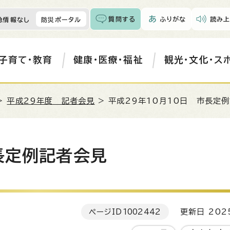
質問する
ふりがな
読み上
急情報なし
防災ポータル
子育て・教育
健康・医療・福祉
観光・文化・ス
>
平成29年度 記者会見
> 平成29年10月10日 市長定
長定例記者会見
ページID
1002442
更新日 202