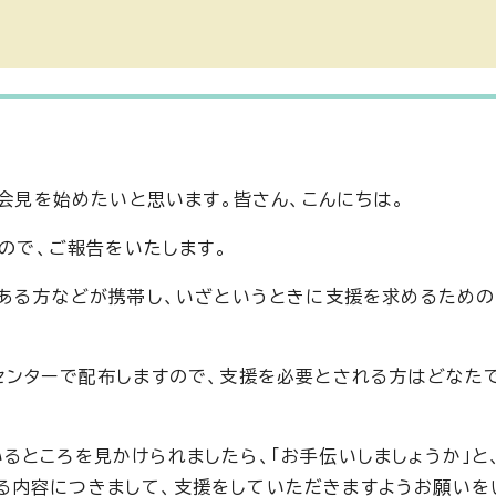
者会見を始めたいと思います。皆さん、こんにちは。
すので、ご報告をいたします。
のある方などが携帯し、いざというときに支援を求めるため
センターで配布しますので、支援を必要とされる方はどなた
ところを見かけられましたら、「お手伝いしましょうか」と、「
てある内容につきまして、支援をしていただきますようお願いを