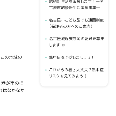
結婚新生活を応援します！―名
古屋市結婚新生活応援事業―
名古屋市こども誰でも通園制度
（保護者の方へのご案内）
名古屋城現天守閣の記録を募集
します
、この地域の
熱中症を予防しましょう！
これからの暑さ大丈夫？熱中症
リスクを見てみよう！
、港が南のほ
れはなかなか