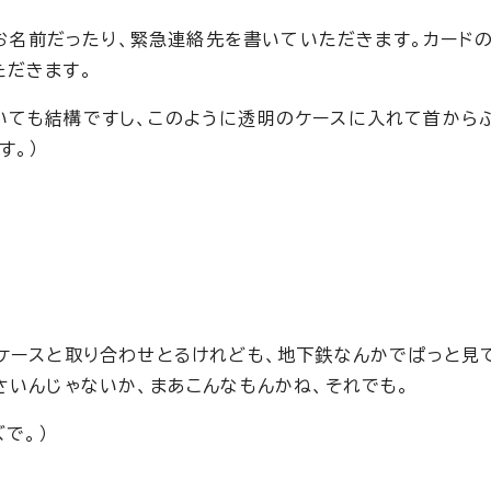
はお名前だったり、緊急連絡先を書いていただきます。カード
ただきます。
いても結構ですし、このように透明のケースに入れて首から
す。）
ケースと取り合わせとるけれども、地下鉄なんかでぱっと見
さいんじゃないか、まあこんなもんかね、それでも。
で。）