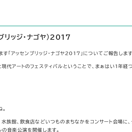
ンブリッジ・ナゴヤ)2017
ます「アッセンブリッジ・ナゴヤ2017」についてご報告します
現代アートのフェスティバルということで、まぁはい1年経つ
ね。
、水族館、飲食店などいつものまちなかをコンサート会場に、
ルの音楽公演を開催します。