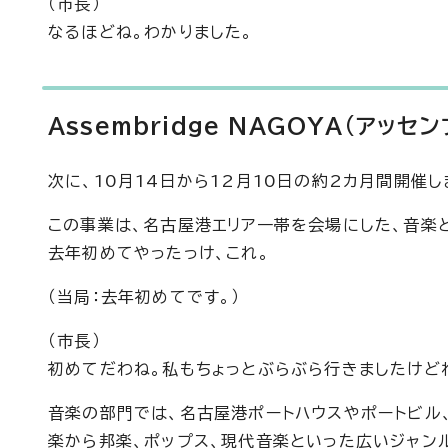
（市長）
なるほどね。わかりました。
Assembridge NAGOYA(アッセ
次に、10月14日から12月10日の約2カ月間開催し
この事業は、名古屋港エリア一帯を会場にした、音楽と
去年初めてやったっけ、これ。
（当局：去年初めてです。）
（市長）
初めてだわね。私もちょっとぶらぶら行きましたけど
音楽の部門では、名古屋港ポートハウスやポートビル
楽から邦楽、ポップス、現代音楽といった広いジャン