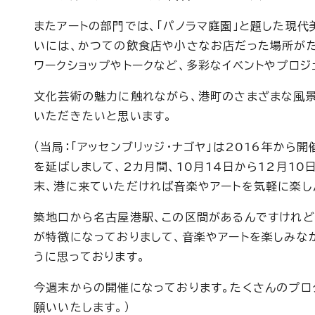
またアートの部門では、「パノラマ庭園」と題した現
いには、かつての飲食店や小さなお店だった場所がた
ワークショップやトークなど、多彩なイベントやプロジ
文化芸術の魅力に触れながら、港町のさまざまな風景
いただきたいと思います。
（当局：「アッセンブリッジ・ナゴヤ」は2016年か
を延ばしまして、2カ月間、10月14日から12月1
末、港に来ていただければ音楽やアートを気軽に楽し
築地口から名古屋港駅、この区間があるんですけれど
が特徴になっておりまして、音楽やアートを楽しみな
うに思っております。
今週末からの開催になっております。たくさんのプロ
願いいたします。）