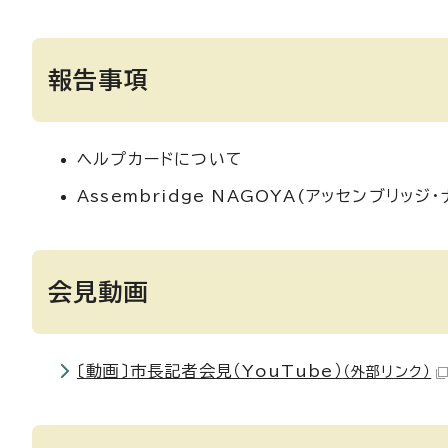
報告事項
ヘルプカードについて
Assembridge NAGOYA(アッセンブリッジ・
会見動画
〔動画〕市長記者会見（YouTube）
（外部リンク）