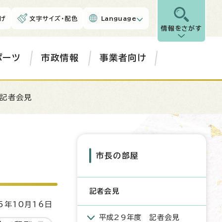
げ
文字サイズ・配色
Language
情報をさがす
ポーツ
市政情報
事業者向け
例記者会見
市長の部屋
記者会見
5年10月16日
平成29年度 記者会見