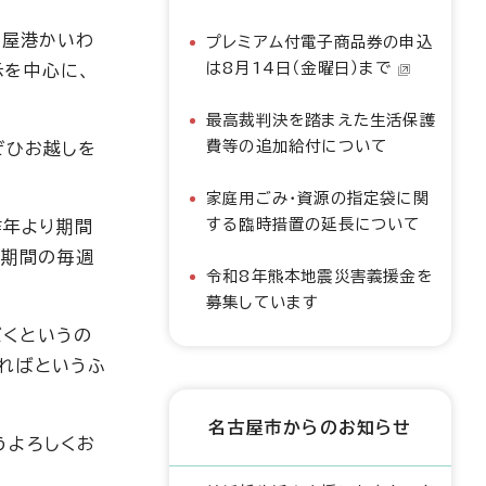
古屋港かいわ
プレミアム付電子商品券の申込
は8月14日（金曜日）まで
示を中心に、
最高裁判決を踏まえた生活保護
費等の追加給付について
ぜひお越しを
家庭用ごみ・資源の指定袋に関
する臨時措置の延長について
昨年より期間
催期間の毎週
令和8年熊本地震災害義援金を
募集しています
だくというの
ればというふ
名古屋市からのお知らせ
うよろしくお