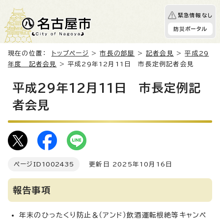
緊急情報なし
防災ポータル
現在の位置：
トップページ
>
市長の部屋
>
記者会見
>
平成29
年度 記者会見
> 平成29年12月11日 市長定例記者会見
平成29年12月11日 市長定例記
者会見
ページID
1002435
更新日 2025年10月16日
報告事項
年末のひったくり防止＆（アンド）飲酒運転根絶等キャンペ