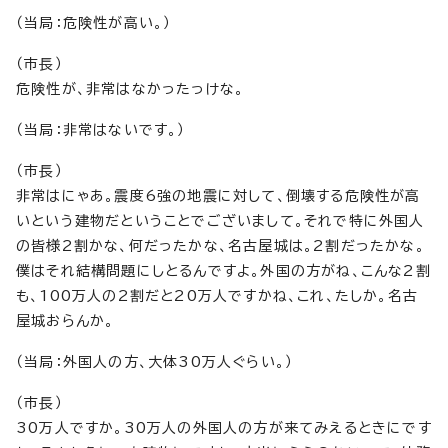
（当局：危険性が高い。）
（市長）
危険性が、非常はなかったっけな。
（当局：非常はないです。）
（市長）
非常はにゃあ。震度6強の地震に対して、倒壊する危険性が高
いという建物だということでございまして。それで特に外国人
の皆様2割かな、何だったかな、名古屋城は。2割だったかな。
僕はそれ結構問題にしとるんですよ。外国の方がね、こんな2割
も、100万人の2割だと20万人ですかね、これ、たしか。名古
屋城おらんか。
（当局：外国人の方、大体30万人ぐらい。）
（市長）
30万人ですか。30万人の外国人の方が来てみえるときにです