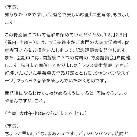
（市長）
知らなかったですけど、有名で美しい絵画「二重肖像」も展示し
ます。
この特別展について理解を深めていただくため、12月23日
（祝日・土曜日）には、西洋美術史がご専門の大阪大学教授、圀
府寺司さんをお招きいたしまして、記念講演会を開催します。
また、会期中には、閉館後に3つの有料の「特別鑑賞会」を開催
します。先日まで開催しておりました「ランス美術館展」でもご
好評いただいた学芸員の作品解説とともに、シャンパンやスイ
ーツ、クラシック音楽を楽しんでいただくものです。
閉館後にやるわけか。夜飲めるようにすると。何時ぐらいまで
やるんですか、これ。
（当局：大体午後8時ぐらいまでですね。）
（市長）
ちょっと早いけどな。まあええですけど。シャンパンと。焼酎と