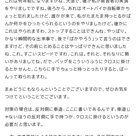
これは何年前になりますかね、大須で、確か私が被害者の実演
をやりましてですね。後ろから、あれはオートバイか自転車かち
ょっと忘れましたけど、誰かが来て、私がたまたま持っとるかば
んか何かをひったくられるというのをやりましたけど。確かに
これはやられますわ、ストップすることはできんね、やっぱり。
かなり瞬間的な出来事で、後で「ばかやろう」って言うのはでき
ますけど、その前にとめることはやっぱりできんと思いました
ね、これ。すごいスピードですわ、これは。それと、それなりに勢
いがありましてね。だで、バッグをこういうふうにクロスに掛け
るとかせんと、こちらに手でちょっと持っとったりすると、ばー
んって取られますわ。
まぁどうにもならんということでございますので、ぜひお気を
つけてということでございます。
対策の場合は、反対側に車道、ここに書いてあるんです、車道じ
ゃないほうの反対側に手で持つか、クロスに掛けるというのが
必要だと思います。