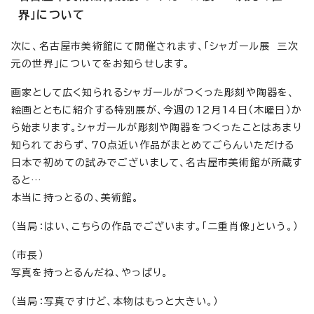
界」について
次に、名古屋市美術館にて開催されます、「シャガール展 三次
元の世界」についてをお知らせします。
画家として広く知られるシャガールがつくった彫刻や陶器を、
絵画とともに紹介する特別展が、今週の12月14日（木曜日）か
ら始まります。シャガールが彫刻や陶器をつくったことはあまり
知られておらず、70点近い作品がまとめてごらんいただける
日本で初めての試みでございまして、名古屋市美術館が所蔵す
ると…
本当に持っとるの、美術館。
（当局：はい、こちらの作品でございます。「二重肖像」という。）
（市長）
写真を持っとるんだね、やっぱり。
（当局：写真ですけど、本物はもっと大きい。）