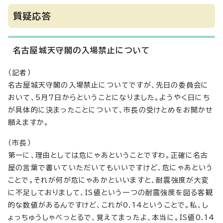
質疑応答
名古屋城天守閣の入場禁止について
（記者）
名古屋城天守閣の入場禁止についてですが、先日の委員会に
おいて、5月7日からということになりました。ようやく日にち
が具体的に決まったことについて、市長の受けとめをお聞かせ
願えますか。
（市長）
第一に、理由としては危にゃあということですわ。正確に名古
屋の言葉で書いていただいてもいいですけど、危にゃあという
ことで。それが何が危にゃあかといいますと、耐震強度が大変
に不足しておりまして、IS値という一つの耐震強度を図る客観
的な数値があるんですけど、これが0.14ということで。私、し
ょっちゅうしゃべっとるで、覚えてまったよ、本当に。IS値0.14