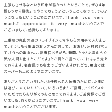
主張もさせるなという印象が強かったということで。ぜひ4年
間しっかり最後までやってちょうよということになって、そのよ
うになったということでございます。Thank you very
much.I appreciate it very muchということで
ございまして、感謝しております。
三重県の亀山の辺のドライブインに何やしらの用事で入りまし
て、そうしたら亀山のおっさんがおって、「おおい、河村君」言っ
て、「うちの亀山もよ、副市長おるだろ、新開、ちゃんと亀山も立
派な人間を出すとこだでよ」とか何とか言って、これはよう覚え
ております。名古屋でも名士でございますけれども、亀山では
スーパー名士のようでございます。
ありがとうございました。退任後も名古屋市のために、たまに
は遊びに来ていただいて、いろいろまたご指導、アドバイスを
いただけたらありがてゃあと思っております。ご苦労様でござ
いました。ありがとうございます。Thank you very
muchということでございます。