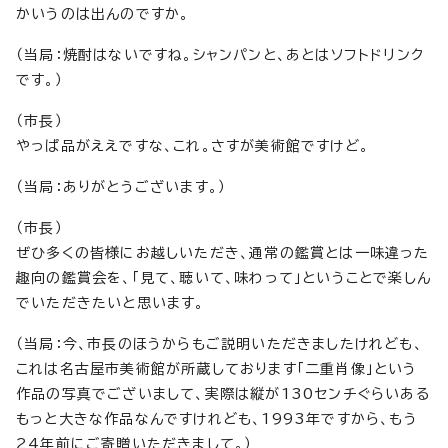
かいうのは出んのですか。
（当局：焼酎はないですね。シャンパンと、あとはソフトドリンク
です。）
（市長）
やっぱ品がええですな、これ。さすが美術館ですけど。
（当局：ありがとうございます。）
（市長）
ぜひ多くの皆様にお越しいただき、通常の鑑賞とは一味違った
趣向の鑑賞会を、「見て、聴いて、味わって」ということで楽しん
でいただきたいと思います。
（当局：今、市長のほうからもご説明いただきましたけれども、
これは名古屋市美術館が所蔵しております「二重肖像」という
作品の写真でございまして、実際は縦が130センチぐらいある
もっと大きな作品なんですけれども、1993年ですから、もう
24年前にご寄贈いただきまして。）