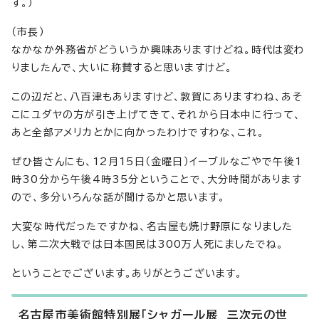
す。）
（市長）
なかなか外務省がどういうか興味ありますけどね。時代は変わ
りましたんで、大いに称賛すると思いますけど。
この辺だと、八百津もありますけど、敦賀にありますわね、あそ
こにユダヤの方が引き上げてきて、それから日本中に行って、
あと全部アメリカとかに向かったわけですわな、これ。
ぜひ皆さんにも、12月15日（金曜日）イーブルなごやで午後1
時30分から午後4時35分ということで、大分時間があります
ので、多分いろんな話が聞けるかと思います。
大変な時代だったですかね、名古屋も焼け野原になりました
し、第二次大戦では日本国民は300万人死にましたでね。
ということでございます。ありがとうございます。
名古屋市美術館特別展「シャガール展 三次元の世