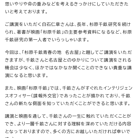
思いやりや命の重みなどを考えるきっかけにしていただきた
いと考えております。
ご講演をいただく白石仁章さんは、長年、杉原千畝研究を続け
られ、著書が映画「杉原千畝」の主要参考資料になるなど、杉原
千畝研究の第一人者でいらっしゃいます。
今回は、「杉原千畝青春の地 名古屋」と題してご講演をいただ
きますが、千畝さんと名古屋とのゆかりについて講演をされる
機会は少なく、ほかではなかなか聞くことのできない貴重な講
演になると思います。
また、映画「杉原千畝」では、千畝さんがすぐれたインテリジェン
スオフィサー（諜報外交官）であったことが描かれており、千畝
さんの新たな側面を知っていただくことができると思います。
講演と映画を通して、千畝さんの一生に触れていただくことが
でき、より一層千畝さんに対する理解を深めていただける内容
となっておりますので、多くの方にお越しいただければ幸いで