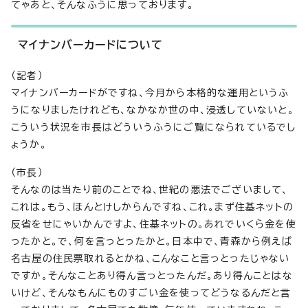
てゃあと、そんなふうに思っております。
マイナンバーカードについて
（記者）
マイナンバーカードがですね、今月から本格的な運用というふ
うになりましたけれども、なかなか世の中、浸透していないと。
こういう状況を市長はどういうふうにご覧になられているでし
ょうか。
（市長）
そんなのは当たり前のことでね、世紀の悪法でございまして、
これは。もう、ほんとけしからんですね、これ。まず住基ネットの
反省をせにゃいかんですよ、住基ネットの。あれでいくら金を使
ったかと。で、何を言っとったかと。日本中で、青森から例えば
名古屋の住民票取れるとかね、こんなこと言っとったじゃない
ですか。そんなことあり得ん言っとったんだ。あり得んことはな
いけど、そんなもんにものすごい金を使ってどうなるんだと言