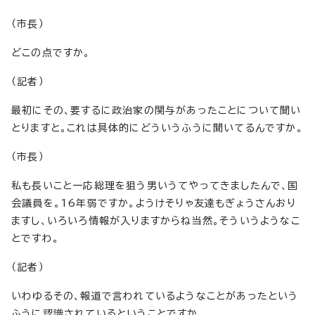
（市長）
どこの点ですか。
（記者）
最初にその、要するに政治家の関与があったことについて聞い
とりますと。これは具体的にどういうふうに聞いてるんですか。
（市長）
私も長いこと一応総理を狙う男いうてやってきましたんで、国
会議員を。16年弱ですか。ようけそりゃ友達もぎょうさんおり
ますし、いろいろ情報が入りますからね当然。そういうようなこ
とですわ。
（記者）
いわゆるその、報道で言われているようなことがあったという
ふうに認識されているということですか。