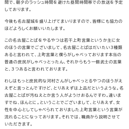
間で、朝夕のラッシュ時間を避けた昼間時間帯での放送を予定
しております。
今後も名古屋城を盛り上げてまいりますので、皆様にも協力の
ほどよろしくお願いいたします。
この名古屋ことばをやるやつは若干上町言葉というか主に女
のほうの言葉でございまして、名古屋ことばはだいたい3種類
あると言われて、上町言葉と僕らがしゃべっております本当の
普通の庶民がしゃべっとったん、それからもう一個武士の言葉
と、3つあると言われております。
わしはもっと庶民的な河村さんがしゃべっとるやつのほうがえ
えぞと言っとんですけど、とりあえずは上品だというような。名
古屋ことばが汚ねえとか言う人がようけおるんですわ。違いま
すでね、ほんとに。ということでございまして、とりあえず、女
性を中心としてしゃべられておりました上町言葉という言葉が
流れることになっております。それでは、職員から説明させて
いただきます。