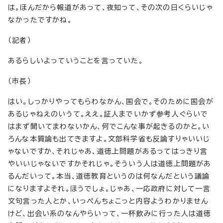
は。ほんだから報道があって、夜知って、その次の日くらいじゃ
なかったですかね。
（記者）
あるらしいよっていうことを言っていた。
（市長）
はい。しっかりやってもらわなかん、国会で。そのために国会が
あるじゃねえのいうて。ええ。証人までいかず参考人ぐらいで
はまず聞いてまわないかん、何でこんな事が起きるのかと。い
ろんな本質論も出てきますよ。文部科学省も反論すりゃいいじ
ゃないですか、それじゃあ、道徳上問題があるってはっきり言
やいいじゃないですかそれじゃ。そういう人は道徳上問題があ
るんだいって。本当、道徳教育というのは何なんだという議論
になりますよそれ。ほうでしょ。じゃあ、一応政府に対して一言
文句言った人とか、いっぺんちょこっと内容ようわかりません
けど、出会い系のなんやらいって、一杯飲みに行った人は道徳