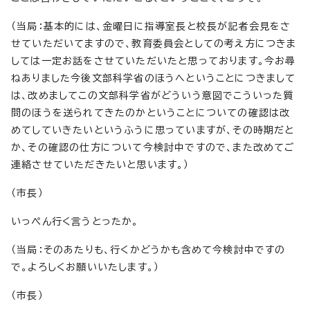
（当局：基本的には、金曜日に指導室長と校長が記者会見をさ
せていただいてますので、教育委員会としての考え方につきま
しては一定お話をさせていただいたと思っております。今お尋
ねありました今後文部科学省のほうへということにつきまして
は、改めましてこの文部科学省がどういう意図でこういった質
問のほうを送られてきたのかということについての確認は改
めてしていきたいというふうに思っていますが、その時期だと
か、その確認の仕方について今検討中ですので、また改めてご
連絡させていただきたいと思います。）
（市長）
いっぺん行く言うとったか。
（当局：そのあたりも、行くかどうかも含めて今検討中ですの
で。よろしくお願いいたします。）
（市長）