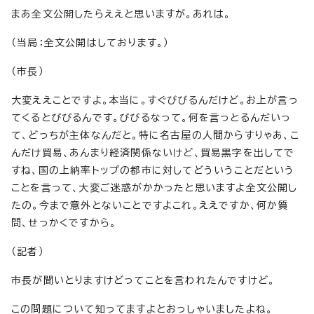
まあ全文公開したらええと思いますが。あれは。
（当局：全文公開はしております。）
（市長）
大変ええことですよ。本当に。すぐびびるんだけど。お上が言っ
てくるとびびるんです。びびるなって。何を言っとるんだいっ
て、どっちが主体なんだと。特に名古屋の人間からすりゃあ、こ
んだけ貿易、あんまり経済関係ないけど、貿易黒字を出してで
すね、国の上納率トップの都市に対してどういうことだという
ことを言って、大変ご迷惑がかかったと思いますよ全文公開し
たの。今まで意外とないことですよこれ。ええですか、何か質
問、せっかくですから。
（記者）
市長が聞いとりますけどってことを言われたんですけど。
この問題について知ってますよとおっしゃいましたよね。