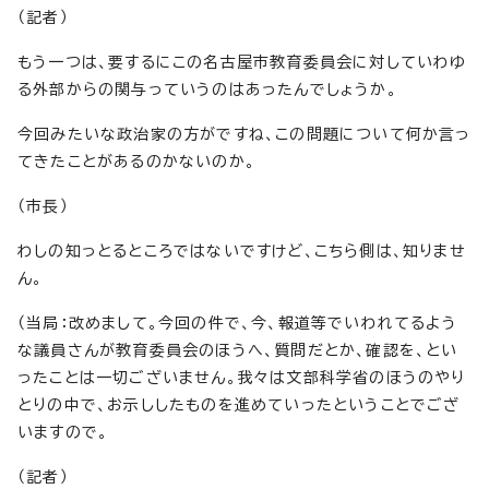
（記者）
もう一つは、要するにこの名古屋市教育委員会に対していわゆ
る外部からの関与っていうのはあったんでしょうか。
今回みたいな政治家の方がですね、この問題について何か言っ
てきたことがあるのかないのか。
（市長）
わしの知っとるところではないですけど、こちら側は、知りませ
ん。
（当局：改めまして。今回の件で、今、報道等でいわれてるよう
な議員さんが教育委員会のほうへ、質問だとか、確認を、とい
ったことは一切ございません。我々は文部科学省のほうのやり
とりの中で、お示ししたものを進めていったということでござ
いますので。
（記者）