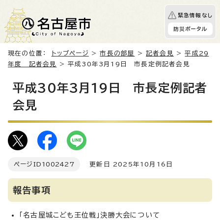
緊急情報なし
防災ポータル
現在の位置：
トップページ
>
市長の部屋
>
記者会見
>
平成29
年度 記者会見
> 平成30年3月19日 市長定例記者会見
平成30年3月19日 市長定例記者
会見
ページID
1002427
更新日 2025年10月16日
報告事項
「名古屋城こども王位戦」決勝大会について