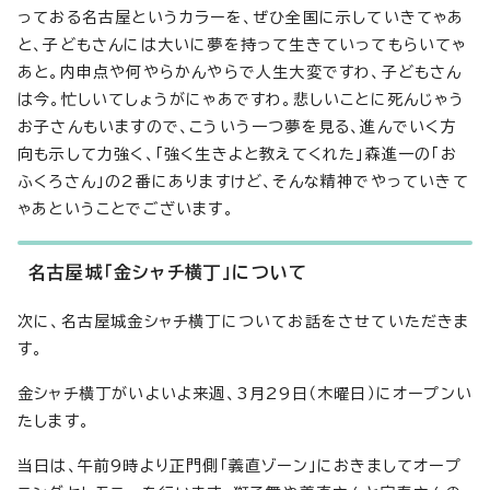
っておる名古屋というカラーを、ぜひ全国に示していきてゃあ
と、子どもさんには大いに夢を持って生きていってもらいてゃ
あと。内申点や何やらかんやらで人生大変ですわ、子どもさん
は今。忙しいてしょうがにゃあですわ。悲しいことに死んじゃう
お子さんもいますので、こういう一つ夢を見る、進んでいく方
向も示して力強く、「強く生きよと教えてくれた」森進一の「お
ふくろさん」の2番にありますけど、そんな精神でやっていきて
ゃあということでございます。
名古屋城「金シャチ横丁」について
次に、名古屋城金シャチ横丁についてお話をさせていただきま
す。
金シャチ横丁がいよいよ来週、3月29日（木曜日）にオープンい
たします。
当日は、午前9時より正門側「義直ゾーン」におきましてオープ