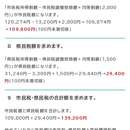
「市民税所得割額－市民税調整控除額＋均等割額(2,800
円)」が市民税額になります。
120,274円－13,200円+2,800円＝109,874円
→
109,800円
(100円未満切捨)
8 県民税額を求めます。
「県民税所得割額－県民税調整控除額＋均等割額(1,500
円)」が県民税額になります。
31,240円－3,300円＋1,500円＝29,440円→
29,400
円
(100円未満切捨)
9 市民税・県民税の合計額を求めます。
市民税額と県民税額を合計します。
109,800円＋29,400円＝
139,200円