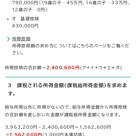
780,000円（19歳の子…45万円、16歳の子…33万円、
12歳の子…0円）
オ 基礎控除
430,000円
所得控除
所得控除額の求め方についてはこちらのページをご覧くだ
さい。
所得控除の合計額＝
2,400,600円
(ア+イ+ウ+エ+オ)
3 課税される所得金額(課税総所得金額)を求めま
す。
給与所得以外に所得がないので、給与所得金額から所得控除
の合計額を差し引いた金額が課税総所得金額になります。
3,963,200円－2,400,600円＝1,562,600円
→
1,562,000円
(1,000円未満切捨)