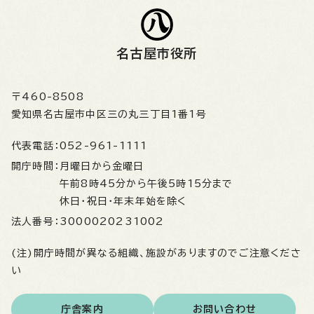
名古屋市役所
〒460-8508
愛知県名古屋市中区三の丸三丁目1番1号
代表電話：
052-961-1111
開庁時間：
月曜日から金曜日
午前8時45分から午後5時15分まで
休日・祝日・年末年始を除く
法人番号：
3000020231002
(注)開庁時間が異なる組織、施設がありますのでご注意くださ
い
庁舎案内
お問い合わせ