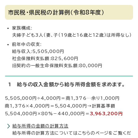
市民税・県民税の計算例（令和8年度）
家族構成:
夫婦子ども3人（妻、子（19歳と16歳と12歳）は所得なし）
前年中の収支:
給与収入:5,505,000円
社会保険料支払額:825,600円
旧契約の一般生命保険料支払額:80,000円
1 給与の収入金額から給与所得金額を求めます。
5,505,000円÷4,000円＝商1,376…余り1,000円
商1,376×4,000円＝5,504,000円→計算基準額
5,504,000円×80%－440,000円＝
3,963,200円
給与所得の金額の計算方法
給与所得の計算方法についてはこちらのページをご覧くだ