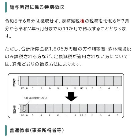
給与所得に係る特別徴収
令和6年6月分は徴収せず、定額減税
後
の税額を令和6年7月
分から令和7年5月分までの11か月で徴収することとなりま
す。
ただし、合計所得金額1,805万円超の方や均等割・森林環境税
のみ課税される方など、定額減税が適用されない方について
は、通常どおりの徴収方法によります。
普通徴収（事業所得者等）