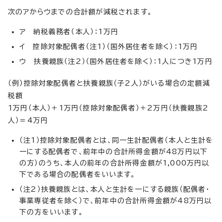
次のアからウまでの合計額が減税されます。
ア 納税義務者（本人）：1万円
イ 控除対象配偶者（注1）（国外居住者を除く）：1万円
ウ 扶養親族（注2）（国外居住者を除く）：1人につき1万円
（例）控除対象配偶者と扶養親族（子2人）がいる場合の定額減
税額
1万円（本人）＋1万円（控除対象配偶者）＋2万円（扶養親族2
人）＝4万円
（注1）控除対象配偶者とは、同一生計配偶者（本人と生計を
一にする配偶者で、前年中の合計所得金額が48万円以下
の方）のうち、本人の前年の合計所得金額が1,000万円以
下である場合の配偶者をいいます。
（注2）扶養親族とは、本人と生計を一にする親族（配偶者・
事業専従者を除く）で、前年中の合計所得金額が48万円以
下の方をいいます。