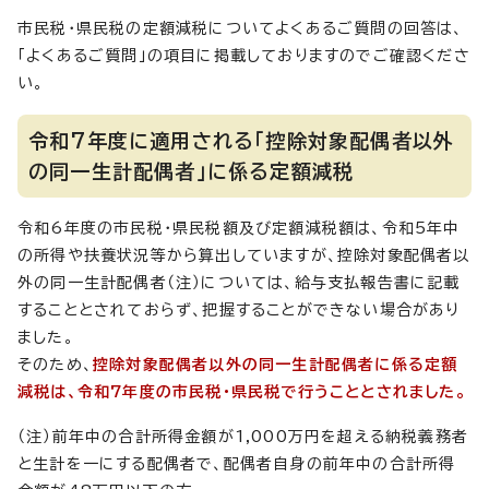
市民税・県民税の定額減税についてよくあるご質問の回答は、
「よくあるご質問」の項目に掲載しておりますのでご確認くださ
い。
令和7年度に適用される「控除対象配偶者以外
の同一生計配偶者」に係る定額減税
令和6年度の市民税・県民税額及び定額減税額は、令和5年中
の所得や扶養状況等から算出していますが、控除対象配偶者以
外の同一生計配偶者（注）については、給与支払報告書に記載
することとされておらず、把握することができない場合があり
ました。
そのため、
控除対象配偶者以外の同一生計配偶者に係る定額
減税は、令和7年度の市民税・県民税で行うこととされました。
（注）前年中の合計所得金額が1,000万円を超える納税義務者
と生計を一にする配偶者で、配偶者自身の前年中の合計所得