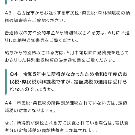
A3 名古屋市からお送りする市民税・県民税・森林環境税の納
税通知書等をご確認ください。
普通徴収の方や公的年金から特別徴収される方は、6月にお送
りした納税通知書等をご覧ください。
給与から特別徴収される方は、5月中旬以降に勤務先を通じて
お送りした特別徴収税額の決定通知書をご覧ください。
Q4 令和5年中に所得がなかったため令和6年度の市
民税・県民税が非課税ですが、定額減税の適用は受けら
れないのでしょうか。
A4 市民税・県民税の所得割が課税されていない方は、定額
減税の対象となりません。
なお、所得割が課税される方に扶養されている場合は、被扶養
者分の定額減税の額が扶養者に加算されます。