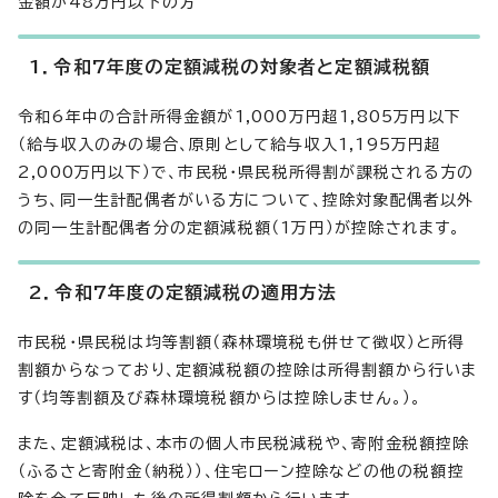
金額が48万円以下の方
1．令和7年度の定額減税の対象者と定額減税額
令和6年中の合計所得金額が1,000万円超1,805万円以下
（給与収入のみの場合、原則として給与収入1,195万円超
2,000万円以下）で、市民税・県民税所得割が課税される方の
うち、同一生計配偶者がいる方について、控除対象配偶者以外
の同一生計配偶者分の定額減税額（1万円）が控除されます。
2．令和7年度の定額減税の適用方法
市民税・県民税は均等割額（森林環境税も併せて徴収）と所得
割額からなっており、定額減税額の控除は所得割額から行いま
す（均等割額及び森林環境税額からは控除しません。）。
また、定額減税は、本市の個人市民税減税や、寄附金税額控除
（ふるさと寄附金（納税））、住宅ローン控除などの他の税額控