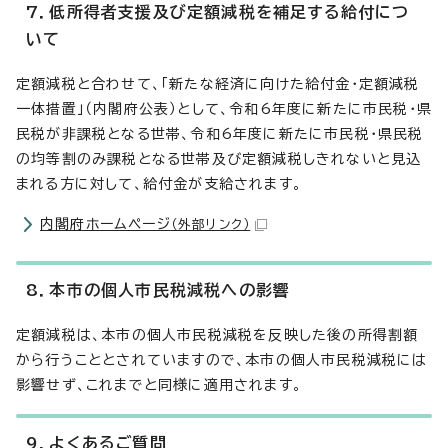
7．低所得者支援及び定額減税を補足する給付につ
いて
定額減税と合わせて、「新たな経済に向けた給付金・定額減税
一体措置」（内閣府公表）として、令和6年度に新たに市民税・県
民税が非課税となる世帯、令和6年度に新たに市民税・県民税
の均等割のみ課税となる世帯及び定額減税しきれないと見込
まれる方に対して、給付金が支給されます。
内閣府ホームページ
（外部リンク）
8．本市の個人市民税減税への影響
定額減税は、本市の個人市民税減税を反映した後の所得割額
から行うこととされていますので、本市の個人市民税減税には
影響せず、これまでと同様に適用されます。
9．よくあるご質問