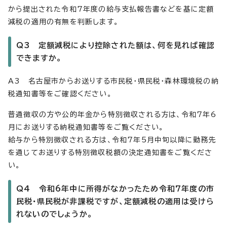
から提出された令和7年度の給与支払報告書などを基に定額
減税の適用の有無を判断します。
Q3 定額減税により控除された額は、何を見れば確認
できますか。
A3 名古屋市からお送りする市民税・県民税・森林環境税の納
税通知書等をご確認ください。
普通徴収の方や公的年金から特別徴収される方は、令和7年6
月にお送りする納税通知書等をご覧ください。
給与から特別徴収される方は、令和7年5月中旬以降に勤務先
を通じてお送りする特別徴収税額の決定通知書をご覧くださ
い。
Q4 令和6年中に所得がなかったため令和7年度の市
民税・県民税が非課税ですが、定額減税の適用は受けら
れないのでしょうか。