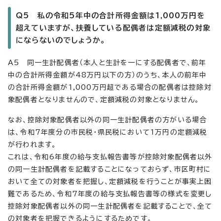
Q5 私の令和5年中の合計所得金額は1,000万円を
超えていますが、扶養している配偶者は定額減税の対象
にならないのでしょうか。
A5 同一生計配偶者（本人と生計を一にする配偶者で、前年
中の合計所得金額が48万円以下の方）のうち、本人の前年中
の合計所得金額が1,000万円超である場合の配偶者は控除対
象配偶者となりませんので、定額減税の対象となりません。
なお、控除対象配偶者以外の同一生計配偶者の方がいる場合
は、令和7年度分の市民税・県民税において1万円の定額減税
が行われます。
これは、令和6年度の給与支払報告書等が控除対象配偶者以外
の同一生計配偶者を記載することになっておらず、市区町村に
おいて全ての対象者を把握し、定額減税を行うことが事実上困
難であるため、令和7年度の給与支払報告書等の様式を変更し
控除対象配偶者以外の同一生計配偶者を記載することで、全て
の対象者を把握できるようにするためです。