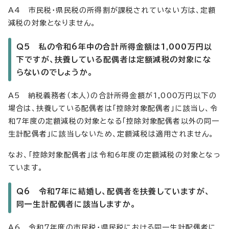
A4 市民税・県民税の所得割が課税されていない方は、定額
減税の対象となりません。
Q5 私の令和6年中の合計所得金額は1,000万円以
下ですが、扶養している配偶者は定額減税の対象にな
らないのでしょうか。
A5 納税義務者（本人）の合計所得金額が1,000万円以下の
場合は、扶養している配偶者は「控除対象配偶者」に該当し、令
和7年度の定額減税の対象となる「控除対象配偶者以外の同一
生計配偶者」に該当しないため、定額減税は適用されません。
なお、「控除対象配偶者」は令和6年度の定額減税の対象となっ
ています。
Q6 令和7年に結婚し、配偶者を扶養していますが、
同一生計配偶者に該当しますか。
A6 令和7年度の市民税・県民税における同一生計配偶者に