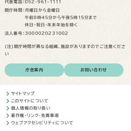
代表電話：
052-961-1111
開庁時間：
月曜日から金曜日
午前8時45分から午後5時15分まで
休日・祝日・年末年始を除く
法人番号：
3000020231002
(注)開庁時間が異なる組織、施設がありますのでご注意くださ
い
庁舎案内
お問い合わせ
サイトマップ
このサイトについて
個人情報の取り扱い
著作権・リンク・免責事項
ウェブアクセシビリティについて