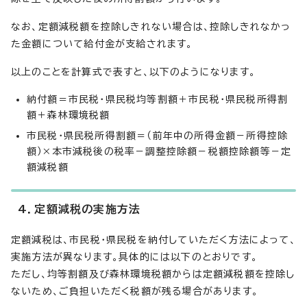
なお、定額減税額を控除しきれない場合は、控除しきれなかっ
た金額について給付金が支給されます。
以上のことを計算式で表すと、以下のようになります。
納付額＝市民税・県民税均等割額＋市民税・県民税所得割
額＋森林環境税額
市民税・県民税所得割額＝（前年中の所得金額－所得控除
額）×本市減税後の税率－調整控除額－税額控除額等－定
額減税額
4．定額減税の実施方法
定額減税は、市民税・県民税を納付していただく方法によって、
実施方法が異なります。具体的には以下のとおりです。
ただし、均等割額及び森林環境税額からは定額減税額を控除し
ないため、ご負担いただく税額が残る場合があります。