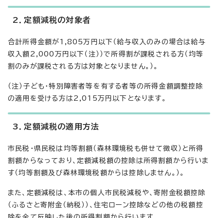
2．定額減税の対象者
合計所得金額が1,805万円以下（給与収入のみの場合は給与
収入額2,000万円以下（注））で所得割が課税される方（均等
割のみが課税される方は対象となりません。）。
（注）子ども・特別障害者等を有する者等の所得金額調整控除
の適用を受ける方は2,015万円以下となります。
3．定額減税の適用方法
市民税・県民税は均等割額（森林環境税も併せて徴収）と所得
割額からなっており、定額減税額の控除は所得割額から行いま
す（均等割額及び森林環境税額からは控除しません。）。
また、定額減税は、本市の個人市民税減税や、寄附金税額控除
（ふるさと寄附金（納税））、住宅ローン控除などの他の税額控
除を全て反映した後の所得割額から行います。