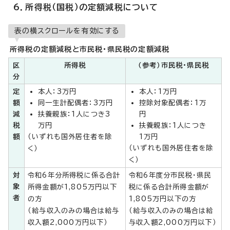
6．所得税（国税）の定額減税について
表の横スクロールを有効にする
所得税の定額減税と市民税・県民税の定額減税
区
所得税
（参考）市民税・県民税
分
定
本人：3万円
本人：1万円
額
同一生計配偶者：3万円
控除対象配偶者：1万
減
扶養親族：1人につき3
円
税
万円
扶養親族：1人につき
額
（いずれも国外居住者を除
1万円
（いずれも国外居住者を除
く）
く）
対
令和6年分所得税に係る合計
令和6年度分市民税・県民
象
所得金額が1,805万円以下
税に係る合計所得金額が
者
の方
1,805万円以下の方
（給与収入のみの場合は給与
（給与収入のみの場合は給
収入額2,000万円以下）
与収入額2,000万円以下）