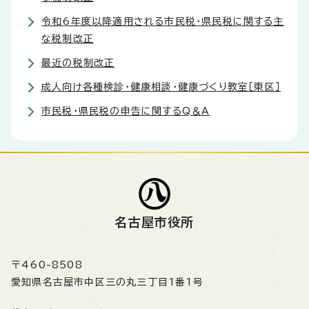
令和6年度以降適用される市民税・県民税に関する主
な税制改正
最近の税制改正
成人向け各種検診・健康相談・健康づくり教室［東区］
市民税・県民税の申告に関するQ＆A
名古屋市役所
〒460-8508
愛知県名古屋市中区三の丸三丁目1番1号