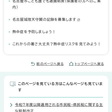
名古屋市こども誰でも通園制度（保護者の方へのご案
内）
名古屋城現天守閣の記録を募集します
熱中症を予防しましょう！
これからの暑さ大丈夫？熱中症リスクを見てみよう！
前のページへ戻る
トップページへ戻る
このページを見ている方はこんなページも見ていま
す
令和7年度以降適用される市民税・県民税に関する主
な税制改正