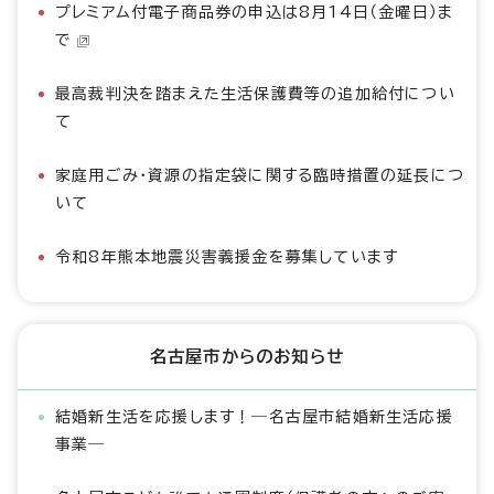
プレミアム付電子商品券の申込は8月14日（金曜日）ま
で
最高裁判決を踏まえた生活保護費等の追加給付につい
て
家庭用ごみ・資源の指定袋に関する臨時措置の延長につ
いて
令和8年熊本地震災害義援金を募集しています
名古屋市からのお知らせ
結婚新生活を応援します！―名古屋市結婚新生活応援
事業―