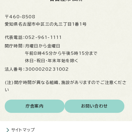
〒460-8508
愛知県名古屋市中区三の丸三丁目1番1号
代表電話：
052-961-1111
開庁時間：
月曜日から金曜日
午前8時45分から午後5時15分まで
休日・祝日・年末年始を除く
法人番号：
3000020231002
(注)開庁時間が異なる組織、施設がありますのでご注意くださ
い
庁舎案内
お問い合わせ
サイトマップ