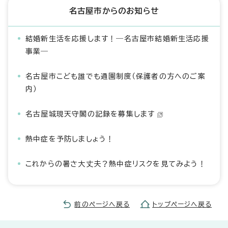
名古屋市からのお知らせ
結婚新生活を応援します！―名古屋市結婚新生活応援
事業―
名古屋市こども誰でも通園制度（保護者の方へのご案
内）
名古屋城現天守閣の記録を募集します
熱中症を予防しましょう！
これからの暑さ大丈夫？熱中症リスクを見てみよう！
前のページへ戻る
トップページへ戻る