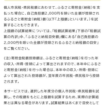
個人市民税・県民税額とあわせて、ふるさと寄附金（納税）を支
払った場合に、自己負担額2,000円を除いた全額が控除され
るふるさと寄附金（納税）額（以下「上限額」といいます。）を試
算することもできます。
上限額の試算結果については、「税額試算結果」下部の「税額試
算の内訳」中、「ふるさと納税目安額」欄にある「自己負担額の
2,000円を除いた全額が控除されるふるさと納税額の目安」
をご覧ください。
(注)寄附金税額控除額は、ふるさと寄附金（納税）を行った年
の収入・所得・控除によって算出されますので、本年中にふるさ
と寄附金（納税）を行った場合は、本年中の収入・所得・控除に
よって算出された控除額が、翌年度の市民税・県民税から控除
されます。
本サービスでは、選択した年度分の個人市民税・県民税額を試
算し、その税額をもとに上限額を試算するため、実際の計算結
果とは異なる場合があります。試算結果はあくまで目安として