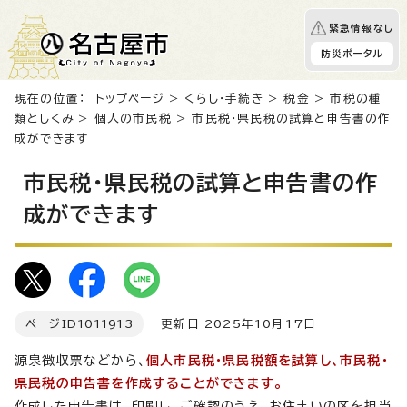
緊急情報なし
防災ポータル
現在の位置：
トップページ
>
くらし・手続き
>
税金
>
市税の種
類としくみ
>
個人の市民税
> 市民税・県民税の試算と申告書の作
成ができます
市民税・県民税の試算と申告書の作
成ができます
ページID
1011913
更新日 2025年10月17日
源泉徴収票などから、
個人市民税・県民税額を試算し、市民税・
県民税の申告書を作成することができます。
作成した申告書は、印刷し、ご確認のうえ、お住まいの区を担当