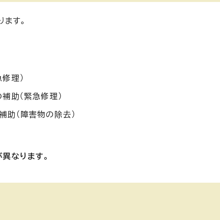
ります。
修理）
補助（緊急修理）
補助（障害物の除去）
が異なります。