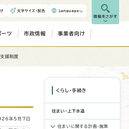
げ
文字サイズ・配色
Language
情報をさがす
ポーツ
市政情報
事業者向け
宅支援制度
くらし・手続き
住まい・上下水道
26年5月7日
住まいに関する計画・施策