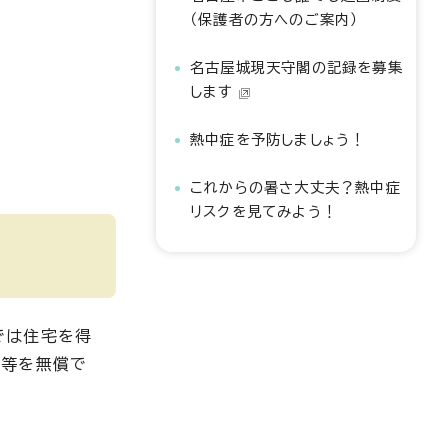
（保護者の方へのご案内）
名古屋城現天守閣の記録を募集
します
熱中症を予防しましょう！
これからの暑さ大丈夫？熱中症
リスクを見てみよう！
では住宅を得
料等を無償で