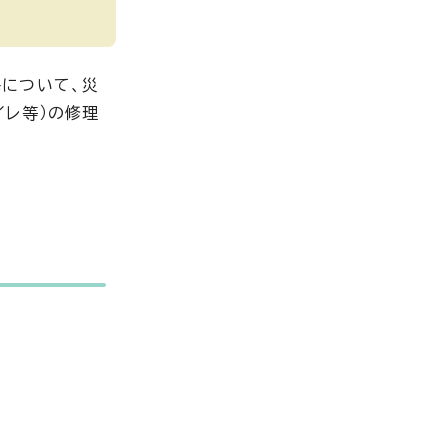
について、災
イレ等）の修理