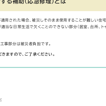
する補助（応急修理）とは
適用された場合、被災しそのまま使用することが難しい住宅
適当な日常生活で欠くことのできない部分（居室、台所、ト
る工事部分は被災者負担です。
だきますので、ご了承ください。
と