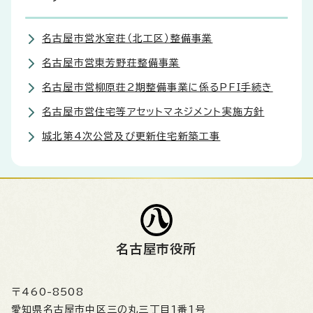
名古屋市営氷室荘（北工区）整備事業
名古屋市営東芳野荘整備事業
名古屋市営柳原荘2期整備事業に係るPFI手続き
名古屋市営住宅等アセットマネジメント実施方針
城北第4次公営及び更新住宅新築工事
名古屋市役所
〒460-8508
愛知県名古屋市中区三の丸三丁目1番1号