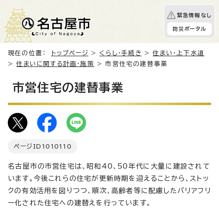
緊急情報なし
防災ポータル
現在の位置：
トップページ
>
くらし・手続き
>
住まい・上下水道
>
住まいに関する計画・施策
> 市営住宅の建替事業
市営住宅の建替事業
ページID
1010110
名古屋市の市営住宅は、昭和40、50年代に大量に建設されて
います。今後これらの住宅が更新時期を迎えることから、ストッ
クの有効活用を図りつつ、順次、高齢者等に配慮したバリアフリ
ー化された住宅への建替えを行っています。