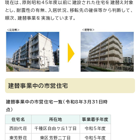
現在は、原則昭和45年度以前に建設された住宅を建替え対象
とし、耐震性の有無、入居状況、移転先の確保等から判断して、
順次、建替事業を実施しています。
建替事業中の市営住宅
建替事業中の市営住宅一覧（令和8年3月31日時
点）
住宅名
所在地
事業着手年度
西田代荘
千種区自由ケ丘1丁目
令和5年度
東芳野荘
東区芳野二丁目
令和5年度