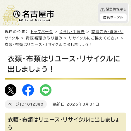
緊急情報なし
防災ポータル
現在の位置：
トップページ
>
くらし・手続き
>
家庭ごみ・資源・リ
サイクル
>
資源循環の取り組み
>
リサイクルにご協力ください
>
衣類・布類はリユース・リサイクルに出しましょう！
衣類・布類はリユース・リサイクルに
出しましょう！
ページID
1012390
更新日 2026年3月31日
衣類・布類はリユース・リサイクルに出しましょ
う