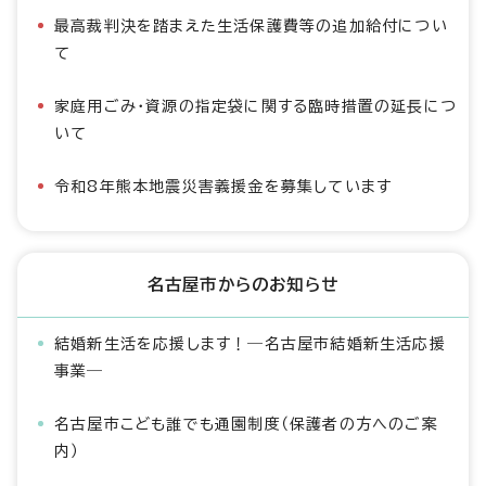
最高裁判決を踏まえた生活保護費等の追加給付につい
て
家庭用ごみ・資源の指定袋に関する臨時措置の延長につ
いて
令和8年熊本地震災害義援金を募集しています
名古屋市からのお知らせ
結婚新生活を応援します！―名古屋市結婚新生活応援
事業―
名古屋市こども誰でも通園制度（保護者の方へのご案
内）