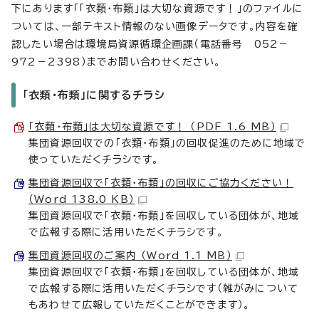
下にあります「「衣類・布類」は大切な資源です！」のファイルに
ついては、一部テキスト情報のない画像データです。内容を確
認したい場合は環境局資源循環企画課（電話番号 052－
972－2398）までお問い合わせください。
「衣類・布類」に関するチラシ
「衣類・布類」は大切な資源です！ （PDF 1.6 MB）
集団資源回収での「衣類・布類」の回収促進のために地域で
使っていただくチラシです。
集団資源回収で「衣類・布類」の回収にご協力ください！
（Word 138.0 KB）
集団資源回収で「衣類・布類」を回収している団体が、地域
で広報する際に活用いただくチラシです。
集団資源回収のご案内 （Word 1.1 MB）
集団資源回収で「衣類・布類」を回収している団体が、地域
で広報する際に活用いただくチラシです（雑がみについて
もあわせて広報していただくことができます）。