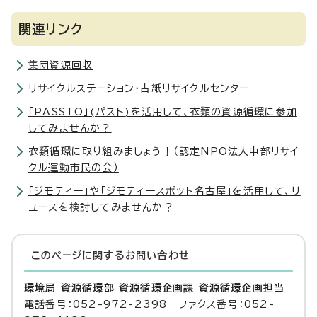
関連リンク
集団資源回収
リサイクルステーション・古紙リサイクルセンター
「PASSTO」(パスト)を活用して、衣類の資源循環に参加
してみませんか？
衣類循環に取り組みましょう！（認定NPO法人中部リサイ
クル運動市民の会）
「ジモティー」や「ジモティースポット名古屋」を活用して、リ
ユースを検討してみませんか？
このページに関する
お問い合わせ
環境局 資源循環部 資源循環企画課 資源循環企画担当
電話番号：052-972-2398 ファクス番号：052-