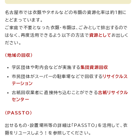
名古屋市では衣類やタオルなどの布類の資源化率は約1割に
とどまっています。
ご家庭で不要となった衣類・布類は、ごみとして排出するので
はなく、再度活用できるよう以下の方法で
資源として
お出しく
ださい。
（地域の回収）
学区団体や町内会などが実施する
集団資源回収
市民団体がスーパーの駐車場などで回収する
リサイクルス
テーション
古紙回収業者に直接持ち込むことができる
古紙リサイクル
センター
（PASSTO）
出せるもの・設置場所等の詳細は「PASSTO」を活用して、衣
類をリユースしよう！を参照してください。