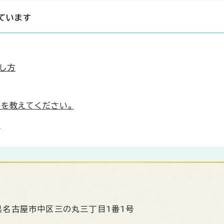
ています
出し方
所を教えてください。
！
県名古屋市中区三の丸三丁目1番1号