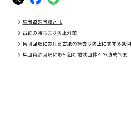
集団資源回収とは
古紙の持ち去り防止対策
集団回収における古紙の持去り防止に関する条
集団資源回収に取り組む地域団体への助成制度