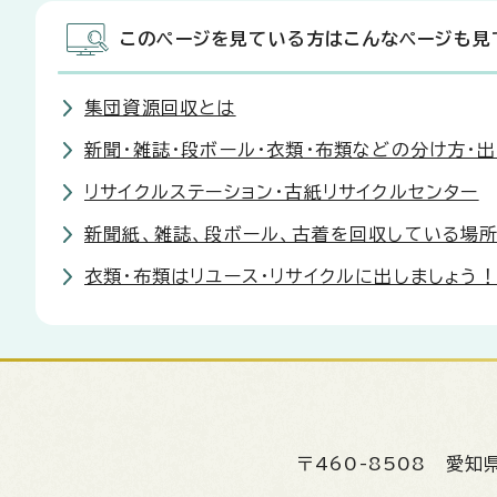
このページを見ている方はこんなページも見
集団資源回収とは
新聞・雑誌・段ボール・衣類・布類などの分け方・
リサイクルステーション・古紙リサイクルセンター
新聞紙、雑誌、段ボール、古着を回収している場
衣類・布類はリユース・リサイクルに出しましょう
〒460-8508
愛知