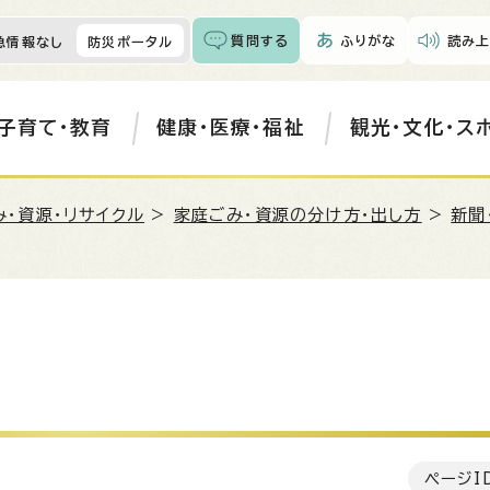
質問する
ふりがな
読み上
急情報なし
防災ポータル
子育て・教育
健康・医療・福祉
観光・文化・ス
み・資源・リサイクル
>
家庭ごみ・資源の分け方・出し方
>
新聞
ページI