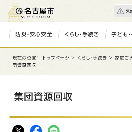
緊
防災・安心安全
くらし・手続き
子ども・
現在の位置：
トップページ
>
くらし・手続き
>
家庭ご
団資源回収
集団資源回収