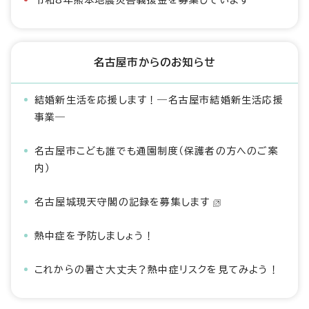
令和8年熊本地震災害義援金を募集しています
名古屋市からのお知らせ
結婚新生活を応援します！―名古屋市結婚新生活応援
事業―
名古屋市こども誰でも通園制度（保護者の方へのご案
内）
名古屋城現天守閣の記録を募集します
熱中症を予防しましょう！
これからの暑さ大丈夫？熱中症リスクを見てみよう！