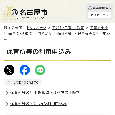
緊急情報なし
防災ポータル
現在の位置：
トップページ
>
子ども・子育て・教育
>
子育て支援
>
保育園・幼稚園・一時預かり
>
保育所等
> 保育所等の利用申込
み
保育所等の利用申込み
ページID
1009270
保育所等の利用を希望される方の手続き
保育所等のオンライン利用申込み