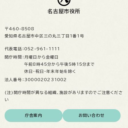
名古屋市役所
〒460-8508
愛知県名古屋市中区三の丸三丁目1番1号
代表電話：
052-961-1111
開庁時間：
月曜日から金曜日
午前8時45分から午後5時15分まで
休日・祝日・年末年始を除く
法人番号：
3000020231002
(注)開庁時間が異なる組織、施設がありますのでご注意くださ
い
庁舎案内
お問い合わせ