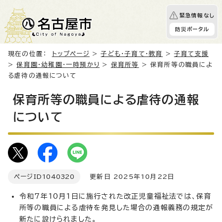
緊急情報なし
防災ポータル
現在の位置：
トップページ
>
子ども・子育て・教育
>
子育て支援
>
保育園・幼稚園・一時預かり
>
保育所等
> 保育所等の職員によ
る虐待の通報について
保育所等の職員による虐待の通報
について
ページID
1040320
更新日 2025年10月22日
令和7年10月1日に施行された改正児童福祉法では、保育
所等の職員による虐待を発見した場合の通報義務の規定が
新たに設けられました。