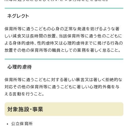
ネグレクト
保育所等に通うこどもの心身の正常な発達を妨げるような著
しい減食又は長時間の放置、当該保育所等に通う他のこどもに
よる身体的虐待、性的虐待又は心理的虐待までに掲げる行為の
放置その他の保育所等の職員としての業務を著しく怠ること。
心理的虐待
保育所等に通うこどもに対する著しい暴言又は著しく拒絶的な
対応その他の保育所等に通うこどもに著しい心理的外傷を与
える言動を行うこと。
対象施設・事業
公立保育所