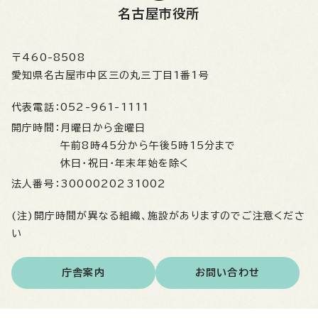
名古屋市役所
〒460-8508
愛知県名古屋市中区三の丸三丁目1番1号
代表電話：
052-961-1111
開庁時間：
月曜日から金曜日
午前8時45分から午後5時15分まで
休日・祝日・年末年始を除く
法人番号：
3000020231002
(注)開庁時間が異なる組織、施設がありますのでご注意くださ
い
庁舎案内
お問い合わせ