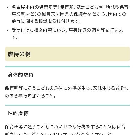
名古屋市内の保育所等（保育所、認定こども園、地域型保育
事業所など）の職員又は園児の保護者などから、園内での
虐待に関する相談を受け付けます。
受け付けた相談内容に応じ、事実確認の調査等を行いま
す。
虐待の例
身体的虐待
保育所等に通うこどもの身体に外傷が生じ、又は生じるおそれ
のある暴行を加えること。
性的虐待
保育所等に通うこどもにわいせつな行為をすること又は保育
所等に通うこどもをしてわいせつな行為をさせること。