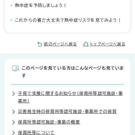
熱中症を予防しましょう！
これからの暑さ大丈夫？熱中症リスクを見てみよう！
前のページへ戻る
トップページへ戻る
このページを見ている方はこんなページも見ていま
す
子育て支援に関するお知らせ（保育所等認可施設・事
業所）
災害発生時の保育所等認可施設・事業所での保育
保育所等認可施設・事業の概要
保育所等について