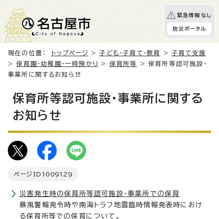
緊急情報なし
防災ポータル
現在の位置：
トップページ
>
子ども・子育て・教育
>
子育て支援
>
保育園・幼稚園・一時預かり
>
保育所等
> 保育所等認可施設・
事業所に関するお知らせ
保育所等認可施設・事業所に関する
お知らせ
ページID
1009129
災害発生時の保育所等認可施設・事業所での保育
暴風警報発令時や南海トラフ地震臨時情報発表時におけ
る保育所等での保育について。