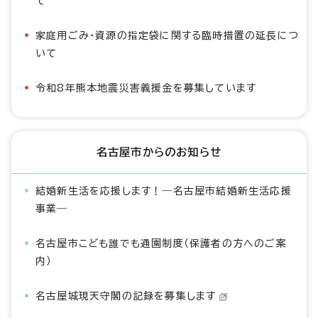
て
家庭用ごみ・資源の指定袋に関する臨時措置の延長につ
いて
令和8年熊本地震災害義援金を募集しています
名古屋市からのお知らせ
結婚新生活を応援します！―名古屋市結婚新生活応援
事業―
名古屋市こども誰でも通園制度（保護者の方へのご案
内）
名古屋城現天守閣の記録を募集します