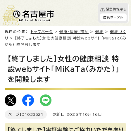
緊急情報なし
防災ポータル
現在の位置：
トップページ
>
健康・医療・福祉
>
健康
>
健康づく
り
> 【終了しました】女性の健康相談 特設webサイト「MiKaTa(み
かた)」を開設します
【終了しました】女性の健康相談 特
設webサイト「MiKaTa(みかた)」
を開設します
ページID
1033521
更新日 2025年10月16日
【終了しました】実証実験にご協力いただきあり