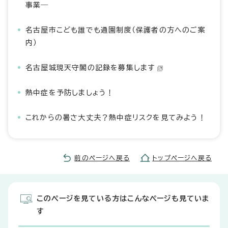
事業―
名古屋市こども誰でも通園制度（保護者の方へのご案
内）
名古屋城現天守閣の記録を募集します
熱中症を予防しましょう！
これからの暑さ大丈夫？熱中症リスクを見てみよう！
前のページへ戻る
トップページへ戻る
このページを見ている方はこんなページも見ていま
す