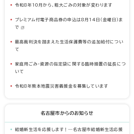
令和8年10月から、粗大ごみの対象が変わります
プレミアム付電子商品券の申込は8月14日（金曜日）ま
で
最高裁判決を踏まえた生活保護費等の追加給付につい
て
家庭用ごみ・資源の指定袋に関する臨時措置の延長につ
いて
令和8年熊本地震災害義援金を募集しています
名古屋市からのお知らせ
結婚新生活を応援します！―名古屋市結婚新生活応援