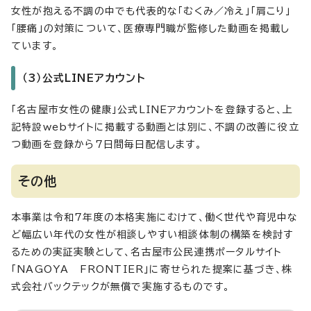
女性が抱える不調の中でも代表的な「むくみ／冷え」「肩こり」
「腰痛」の対策について、医療専門職が監修した動画を掲載し
ています。
（3）公式LINEアカウント
「名古屋市女性の健康」公式LINEアカウントを登録すると、上
記特設webサイトに掲載する動画とは別に、不調の改善に役立
つ動画を登録から7日間毎日配信します。
その他
本事業は令和7年度の本格実施にむけて、働く世代や育児中な
ど幅広い年代の女性が相談しやすい相談体制の構築を検討す
るための実証実験として、名古屋市公民連携ポータルサイト
「NAGOYA FRONTIER」に寄せられた提案に基づき、株
式会社バックテックが無償で実施するものです。