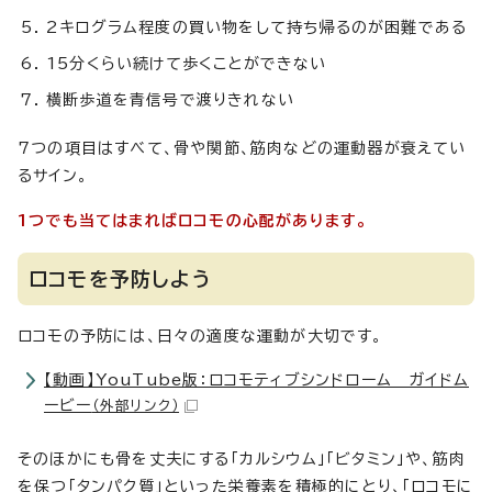
2キログラム程度の買い物をして持ち帰るのが困難である
15分くらい続けて歩くことができない
横断歩道を青信号で渡りきれない
7つの項目はすべて、骨や関節、筋肉などの運動器が衰えてい
るサイン。
1つでも当てはまればロコモの心配があります。
ロコモを予防しよう
ロコモの予防には、日々の適度な運動が大切です。
【動画】YouTube版：ロコモティブシンドローム ガイドム
ービー
（外部リンク）
そのほかにも骨を丈夫にする「カルシウム」「ビタミン」や、筋肉
を保つ「タンパク質」といった栄養素を積極的にとり、「ロコモに