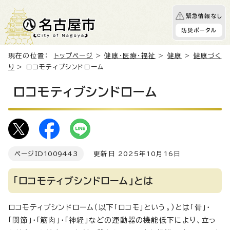
緊急情報なし
防災ポータル
現在の位置：
トップページ
>
健康・医療・福祉
>
健康
>
健康づく
り
> ロコモティブシンドローム
ロコモティブシンドローム
ページID
1009443
更新日 2025年10月16日
「ロコモティブシンドローム」とは
ロコモティブシンドローム（以下「ロコモ」という。）とは「骨」・
「関節」・「筋肉」・「神経」などの運動器の機能低下により、立っ