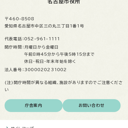
名古屋市役所
〒460-8508
愛知県名古屋市中区三の丸三丁目1番1号
代表電話：
052-961-1111
開庁時間：
月曜日から金曜日
午前8時45分から午後5時15分まで
休日・祝日・年末年始を除く
法人番号：
3000020231002
(注)開庁時間が異なる組織、施設がありますのでご注意くださ
い
庁舎案内
お問い合わせ