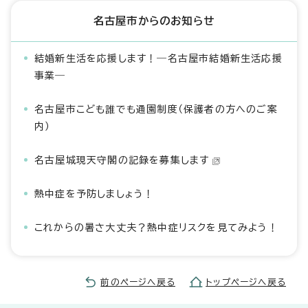
名古屋市からのお知らせ
結婚新生活を応援します！―名古屋市結婚新生活応援
事業―
名古屋市こども誰でも通園制度（保護者の方へのご案
内）
名古屋城現天守閣の記録を募集します
熱中症を予防しましょう！
これからの暑さ大丈夫？熱中症リスクを見てみよう！
前のページへ戻る
トップページへ戻る