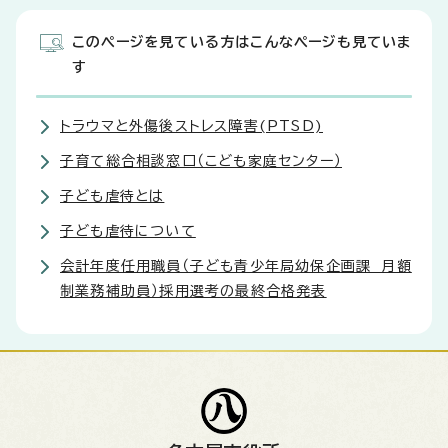
このページを見ている方はこんなページも見ていま
す
トラウマと外傷後ストレス障害(PTSD)
子育て総合相談窓口（こども家庭センター）
子ども虐待とは
子ども虐待について
会計年度任用職員（子ども青少年局幼保企画課 月額
制業務補助員）採用選考の最終合格発表