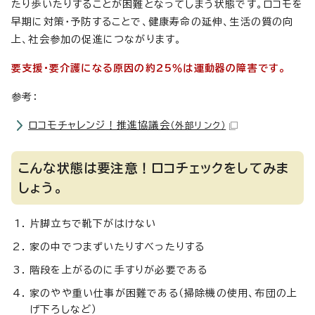
たり歩いたりすることが困難となってしまう状態です。ロコモを
早期に対策・予防することで、健康寿命の延伸、生活の質の向
上、社会参加の促進につながります。
要支援・要介護になる原因の約25％は運動器の障害です。
参考：
ロコモチャレンジ！推進協議会
（外部リンク）
こんな状態は要注意！ロコチェックをしてみま
しょう。
片脚立ちで靴下がはけない
家の中でつまずいたりすべったりする
階段を上がるのに手すりが必要である
家のやや重い仕事が困難である（掃除機の使用、布団の上
げ下ろしなど）