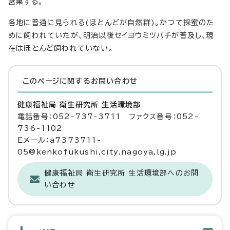
営巣する。
各地に普通に見られる(ほとんどが自然群)。かつて採蜜のた
めに飼われていたが、明治以後セイヨウミツバチが普及し、現
在はほとんど飼われていない。
このページに関する
お問い合わせ
健康福祉局 衛生研究所 生活環境部
電話番号：052-737-3711 ファクス番号：052-
736-1102
Eメール：a7373711-
05@kenkofukushi.city.nagoya.lg.jp
健康福祉局 衛生研究所 生活環境部へのお問
い合わせ