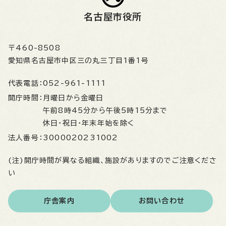
名古屋市役所
〒460-8508
愛知県名古屋市中区三の丸三丁目1番1号
代表電話：
052-961-1111
開庁時間：
月曜日から金曜日
午前8時45分から午後5時15分まで
休日・祝日・年末年始を除く
法人番号：
3000020231002
(注)開庁時間が異なる組織、施設がありますのでご注意くださ
い
庁舎案内
お問い合わせ