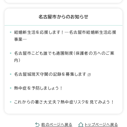
名古屋市からのお知らせ
結婚新生活を応援します！―名古屋市結婚新生活応援
事業―
名古屋市こども誰でも通園制度（保護者の方へのご案
内）
名古屋城現天守閣の記録を募集します
熱中症を予防しましょう！
これからの暑さ大丈夫？熱中症リスクを見てみよう！
前のページへ戻る
トップページへ戻る