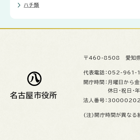
ハチ類
〒460-8508
愛知
代表電話：
052-961-
開庁時間：
月曜日から
休日・祝日・
名古屋市役所
法人番号：
3000020
(注)開庁時間が異なる