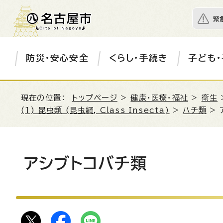
緊
防災・安心安全
くらし・手続き
子ども・
現在の位置：
トップページ
>
健康・医療・福祉
>
衛生
(1) 昆虫類 (昆虫綱, Class Insecta)
>
ハチ類
> 
アシブトコバチ類