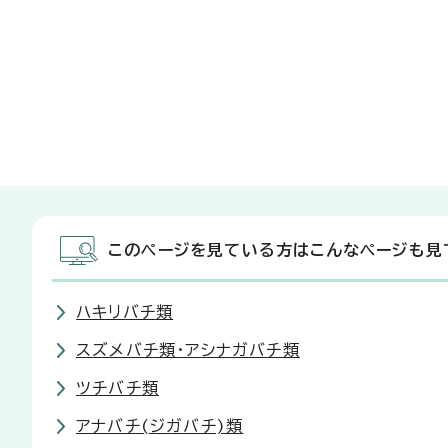
このページを見ている方はこんなページも見
ハキリバチ類
スズメバチ類・アシナガバチ類
ツチバチ類
アナバチ(ジガバチ)類