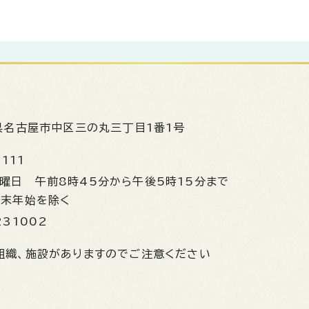
県名古屋市中区三の丸三丁目1番1号
1111
金曜日
午前8時45分から午後5時15分まで
年末年始を除く
231002
組織、施設がありますのでご注意ください