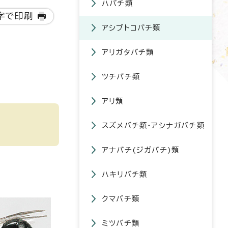
ハバチ類
字で印刷
アシブトコバチ類
アリガタバチ類
ツチバチ類
アリ類
スズメバチ類・アシナガバチ類
アナバチ(ジガバチ)類
ハキリバチ類
クマバチ類
ミツバチ類