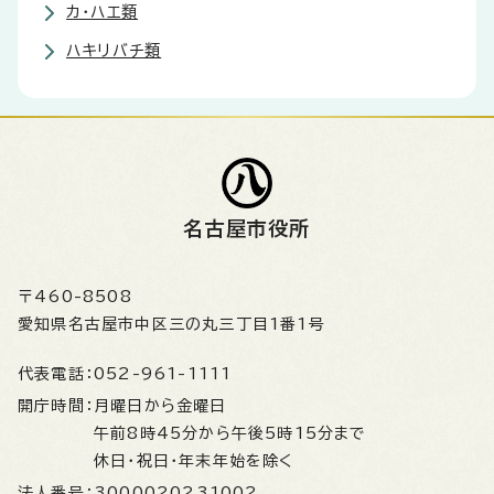
カ・ハエ類
ハキリバチ類
名古屋市役所
〒460-8508
愛知県名古屋市中区三の丸三丁目1番1号
代表電話：
052-961-1111
開庁時間：
月曜日から金曜日
午前8時45分から午後5時15分まで
休日・祝日・年末年始を除く
法人番号：
3000020231002