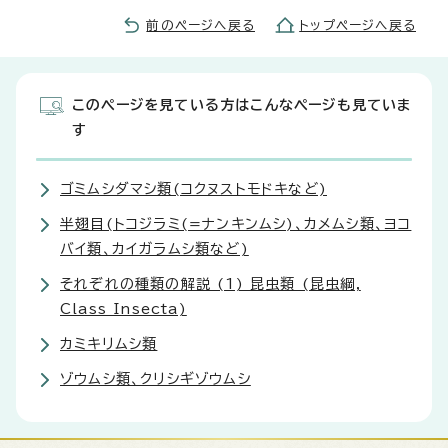
前のページへ戻る
トップページへ戻る
このページを見ている方はこんなページも見ていま
す
ゴミムシダマシ類(コクヌストモドキなど)
半翅目(トコジラミ(=ナンキンムシ)、カメムシ類、ヨコ
バイ類、カイガラムシ類など)
それぞれの種類の解説 (1) 昆虫類 (昆虫綱,
Class Insecta)
カミキリムシ類
ゾウムシ類、クリシギゾウムシ