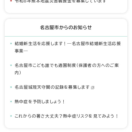
令和8年熊本地震災害義援金を募集しています
名古屋市からのお知らせ
結婚新生活を応援します！―名古屋市結婚新生活応援
事業―
名古屋市こども誰でも通園制度（保護者の方へのご案
内）
名古屋城現天守閣の記録を募集します
熱中症を予防しましょう！
これからの暑さ大丈夫？熱中症リスクを見てみよう！