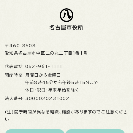
名古屋市役所
〒460-8508
愛知県名古屋市中区三の丸三丁目1番1号
代表電話：
052-961-1111
開庁時間：
月曜日から金曜日
午前8時45分から午後5時15分まで
休日・祝日・年末年始を除く
法人番号：
3000020231002
(注)開庁時間が異なる組織、施設がありますのでご注意くださ
い