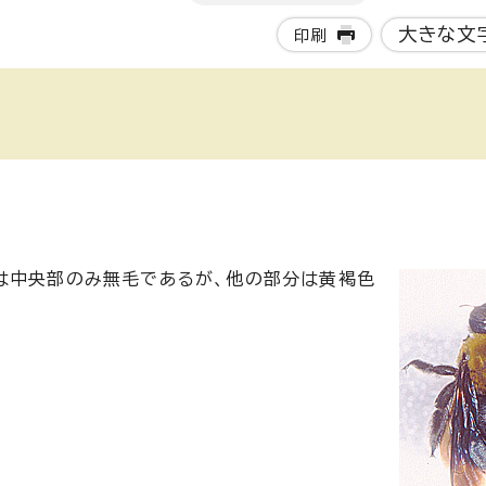
大きな文
印刷
は中央部のみ無毛であるが、他の部分は黄褐色