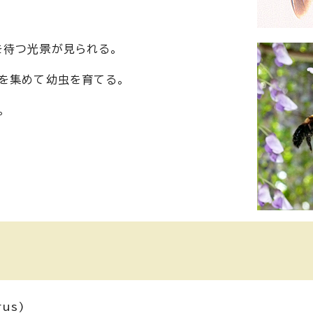
を待つ光景が見られる。
を集めて幼虫を育てる。
。
us)