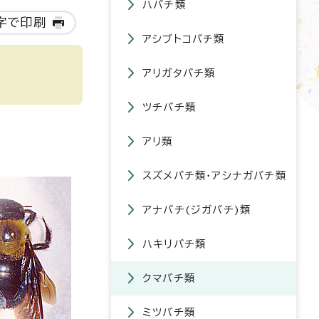
ハバチ類
字で印刷
アシブトコバチ類
アリガタバチ類
ツチバチ類
アリ類
スズメバチ類・アシナガバチ類
アナバチ(ジガバチ)類
ハキリバチ類
クマバチ類
ミツバチ類