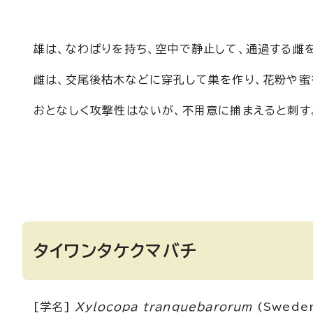
雄は、なわばりを持ち、空中で静止して、通過する雌
雌は、交尾後枯木などに穿孔して巣を作り、花粉や蜜
おとなしく攻撃性はないが、不用意に捕まえると刺す
タイワンタケクマバチ
[学名]
Xylocopa tranquebarorum
(Sweder