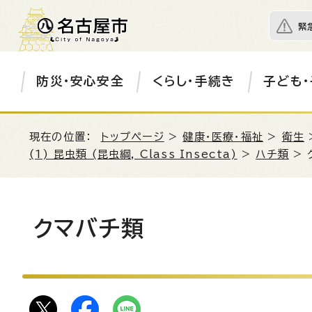
緊
防災・安心安全
くらし・手続き
子ども・
現在の位置：
トップページ
>
健康・医療・福祉
>
衛生
(1) 昆虫類 (昆虫綱, Class Insecta)
>
ハチ類
> 
クマバチ類