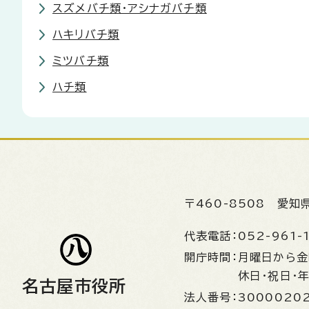
スズメバチ類・アシナガバチ類
ハキリバチ類
ミツバチ類
ハチ類
〒460-8508
愛知
代表電話：
052-961-
開庁時間：
月曜日から
休日・祝日・
名古屋市役所
法人番号：
3000020