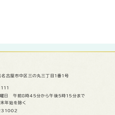
県名古屋市中区三の丸三丁目1番1号
1111
金曜日
午前8時45分から午後5時15分まで
年末年始を除く
231002