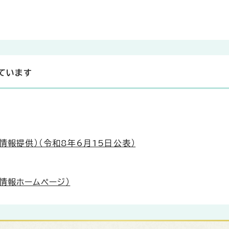
ています
情報提供）（令和8年6月15日公表）
情報ホームページ）