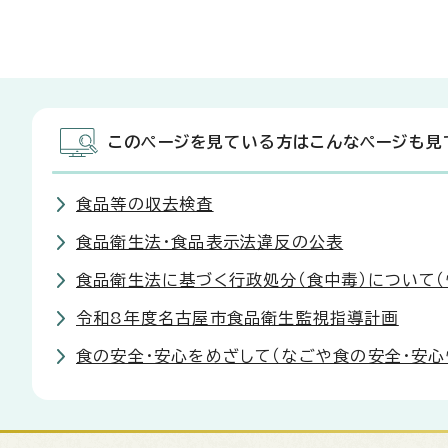
このページを見ている方はこんなページも見
食品等の収去検査
食品衛生法・食品表示法違反の公表
食品衛生法に基づく行政処分（食中毒）について（
令和8年度名古屋市食品衛生監視指導計画
食の安全・安心をめざして（なごや食の安全・安心