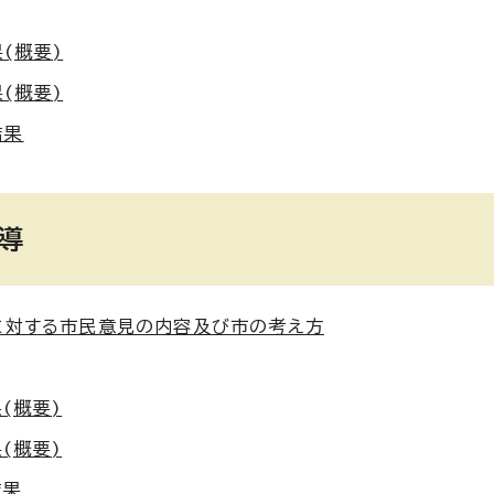
(概要)
(概要)
結果
導
に対する市民意見の内容及び市の考え方
(概要)
(概要)
結果