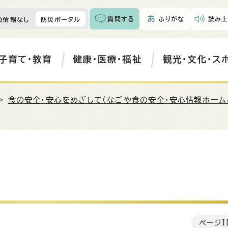
質問する
ふりがな
読み上
急情報なし
防災ポータル
子育て・教育
健康・医療・福祉
観光・文化・ス
>
食の安全・安心をめざして（なごや食の安全・安心情報ホーム
ページI