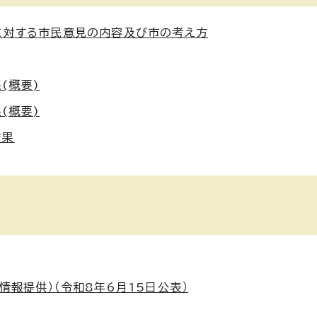
に対する市民意見の内容及び市の考え方
(概要)
(概要)
結果
情報提供）（令和8年6月15日公表）