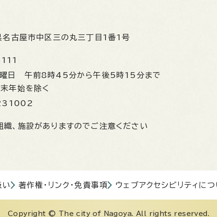
県名古屋市中区三の丸三丁目1番1号
1111
金曜日
午前8時45分から午後5時15分まで
年末年始を除く
231002
組織、施設がありますのでご注意ください
扱い
著作権・リンク・免責事項
ウェブアクセシビリティにつ
Copyright © The city of Nagoya. All rights reserved.