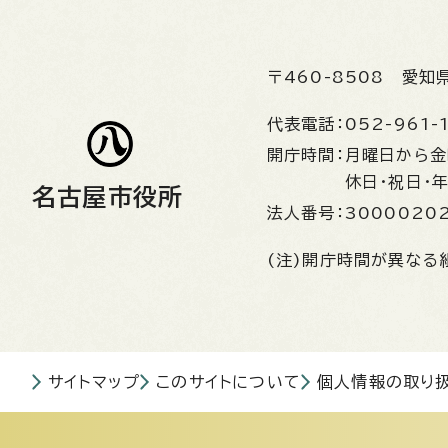
〒460-8508
愛知
代表電話：
052-961-
開庁時間：
月曜日から
休日・祝日・
名古屋市役所
法人番号：
3000020
(注)開庁時間が異なる
サイトマップ
このサイトについて
個人情報の取り