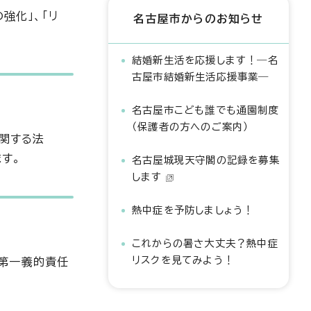
強化」、「リ
名古屋市からのお知らせ
結婚新生活を応援します！―名
古屋市結婚新生活応援事業―
名古屋市こども誰でも通園制度
（保護者の方へのご案内）
に関する法
す。
名古屋城現天守閣の記録を募集
します
熱中症を予防しましょう！
これからの暑さ大丈夫？熱中症
リスクを見てみよう！
第一義的責任