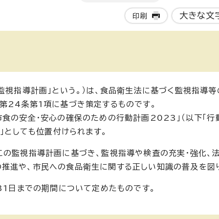
大きな文
印刷
「監視指導計画」という。）は、食品衛生法に基づく監視指導
第24条第1項に基づき策定するものです。
食の安全・安心の確保のための行動計画2023」（以下「行
画」としても位置付けられます。
この監視指導計画に基づき、監視指導や検査の充実・強化、
推進や、市民への食品衛生に関する正しい知識の普及を図
31日までの期間について定めたものです。