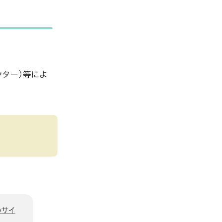
ンター）等によ
のサイ