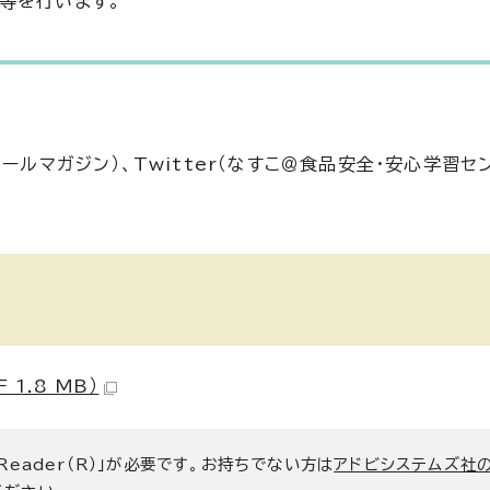
等を行います。
ールマガジン）、Twitter（なすこ＠食品安全・安心学習セ
1.8 MB）
 Reader（R）」が必要です。お持ちでない方は
アドビシステムズ社