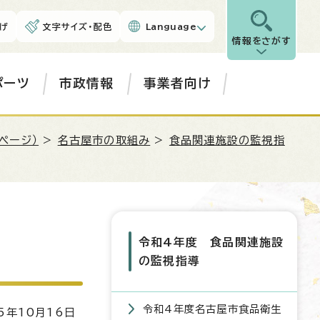
げ
文字サイズ・配色
Language
情報をさがす
ポーツ
市政情報
事業者向け
ページ）
>
名古屋市の取組み
>
食品関連施設の監視指
令和4年度 食品関連施設
の監視指導
令和4年度名古屋市食品衛生
5年10月16日