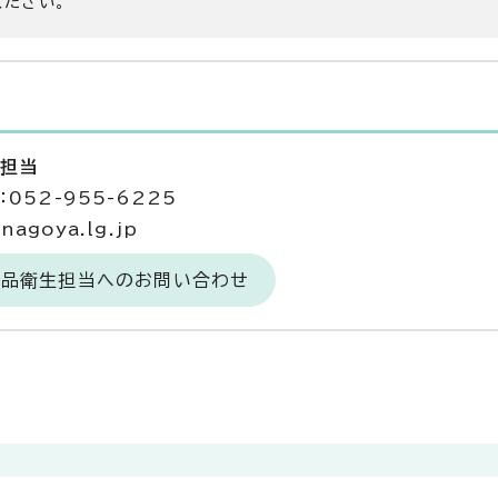
ください。
生担当
052-955-6225
agoya.lg.jp
食品衛生担当へのお問い合わせ