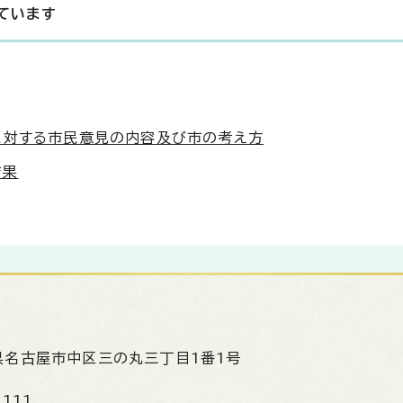
ています
に対する市民意見の内容及び市の考え方
結果
県名古屋市中区三の丸三丁目1番1号
1111