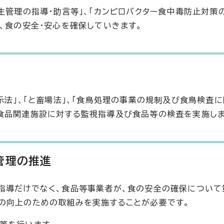
生管理の指導・助言等」、「カンピロバクター食中毒防止対策の
、食の安全・安心を確保していきます。
示法」、「と畜場法」、「食鳥処理の事業の規制及び食鳥検査
食品関連施設に対する監視指導及び食品等の検査を実施しま
管理の推進
指導だけでなく、食品等事業者が、食の安全の確保について
の向上のための取組みを実施することが必要です。