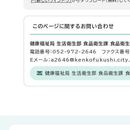
ト（新しいウィンドウ）
からダウンロード（無料）して
このページに関する
お問い合わせ
健康福祉局 生活衛生部 食品衛生課 食品衛
電話番号：052-972-2646 ファクス番号：
Eメール：a2646@kenkofukushi.city.n
健康福祉局 生活衛生部 食品衛生課 