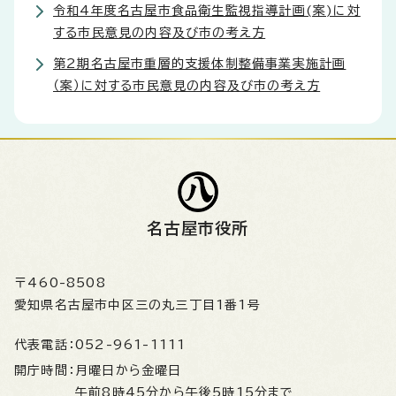
令和4年度名古屋市食品衛生監視指導計画(案)に対
する市民意見の内容及び市の考え方
第2期名古屋市重層的支援体制整備事業実施計画
（案）に対する市民意見の内容及び市の考え方
名古屋市役所
〒460-8508
愛知県名古屋市中区三の丸三丁目1番1号
代表電話：
052-961-1111
開庁時間：
月曜日から金曜日
午前8時45分から午後5時15分まで