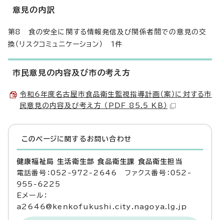
意見の内訳
第8 食の安全に関する情報発信及び関係者間での意見の交
換（リスクコミュニケーション） 1件
市民意見の内容及び市の考え方
令和6年度名古屋市食品衛生監視指導計画（案）に対する市
民意見の内容及び考え方 （PDF 85.5 KB）
このページに関する
お問い合わせ
健康福祉局 生活衛生部 食品衛生課 食品衛生担当
電話番号：052-972-2646 ファクス番号：052-
955-6225
Eメール：
a2646@kenkofukushi.city.nagoya.lg.jp