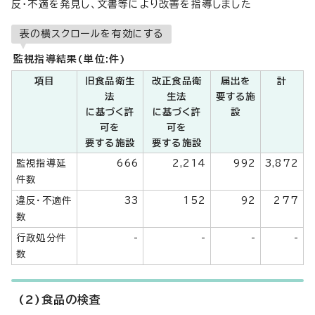
反・不適を発見し、文書等により改善を指導しました
表の横スクロールを有効にする
監視指導結果(単位:件)
項目
旧食品衛生
改正食品衛
届出を
計
法
生法
要する施
に基づく許
に基づく許
設
可を
可を
要する施設
要する施設
監視指導延
666
2,214
992
3,872
件数
違反・不適件
33
152
92
277
数
行政処分件
-
-
-
-
数
(2)食品の検査