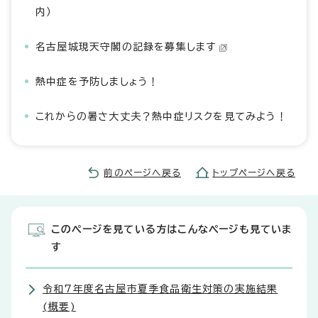
内）
名古屋城現天守閣の記録を募集します
熱中症を予防しましょう！
これからの暑さ大丈夫？熱中症リスクを見てみよう！
前のページへ戻る
トップページへ戻る
このページを見ている方はこんなページも見ていま
す
令和7年度名古屋市夏季食品衛生対策の実施結果
(概要)