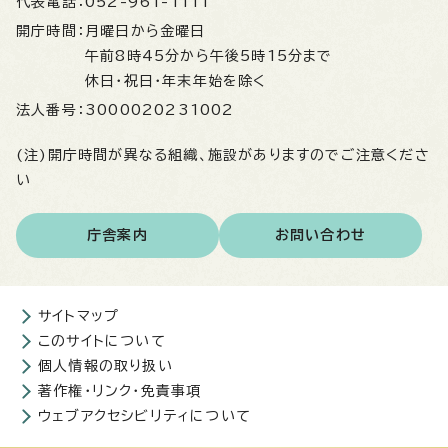
代表電話：
052-961-1111
開庁時間：
月曜日から金曜日
午前8時45分から午後5時15分まで
休日・祝日・年末年始を除く
法人番号：
3000020231002
(注)開庁時間が異なる組織、施設がありますのでご注意くださ
い
庁舎案内
お問い合わせ
サイトマップ
このサイトについて
個人情報の取り扱い
著作権・リンク・免責事項
ウェブアクセシビリティについて