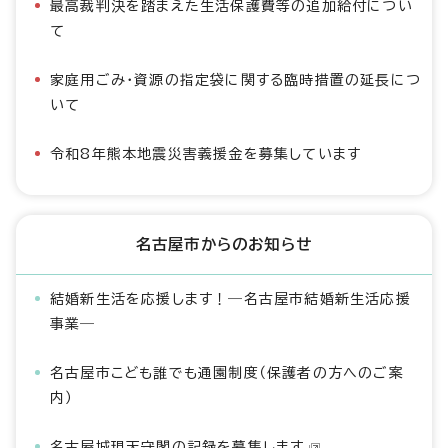
最高裁判決を踏まえた生活保護費等の追加給付につい
て
家庭用ごみ・資源の指定袋に関する臨時措置の延長につ
いて
令和8年熊本地震災害義援金を募集しています
名古屋市からのお知らせ
結婚新生活を応援します！―名古屋市結婚新生活応援
事業―
名古屋市こども誰でも通園制度（保護者の方へのご案
内）
名古屋城現天守閣の記録を募集します