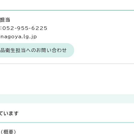
生担当
052-955-6225
agoya.lg.jp
食品衛生担当へのお問い合わせ
ています
(概要)