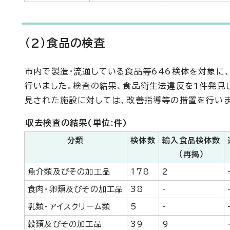
(2)食品の検査
市内で製造・流通している食品等646検体を対象に
行いました。検査の結果、食品衛生法違反を1件発見
見された施設に対しては、改善指導等の措置を行いま
収去検査の結果(単位:件)
分類
検体数
輸入食品検体数
（再掲）
魚介類及びその加工品
178
2
食肉・卵類及びその加工品
38
-
乳類・アイスクリーム類
5
-
穀類及びその加工品
39
9