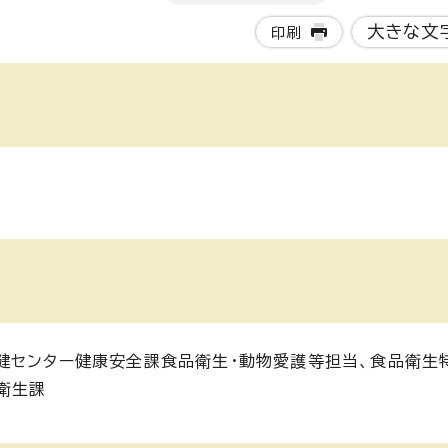
大きな文
印刷
健センター健康安全課食品衛生・動物愛護等担当、食品衛生
衛生課