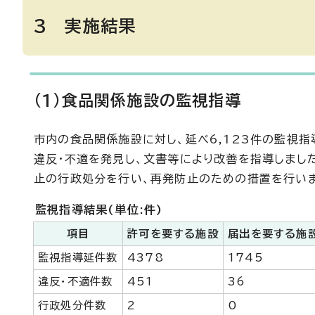
3 実施結果
(1)食品関係施設の監視指導
市内の食品関係施設に対し、延べ6,123件の監視
違反・不適を発見し、文書等により改善を指導しまし
止の行政処分を行い、再発防止のための措置を行いま
監視指導結果(単位:件)
項目
許可を要する施設
届出を要する施
監視指導延件数
4378
1745
違反・不適件数
451
36
行政処分件数
2
0