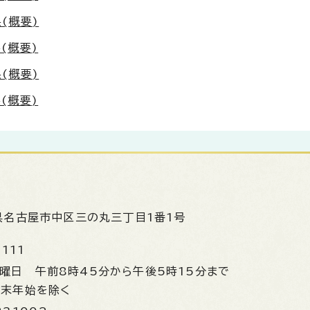
(概要)
(概要)
(概要)
(概要)
県名古屋市中区三の丸三丁目1番1号
1111
金曜日
午前8時45分から午後5時15分まで
年末年始を除く