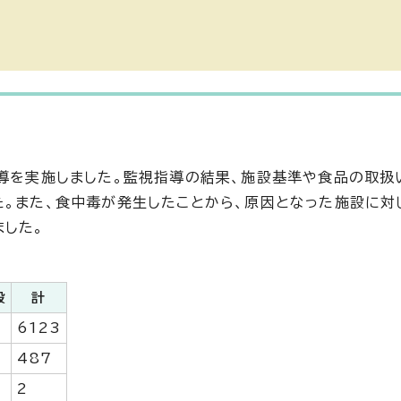
指導を実施しました。監視指導の結果、施設基準や食品の取扱
た。また、食中毒が発生したことから、原因となった施設に対
した。
設
計
6123
487
2