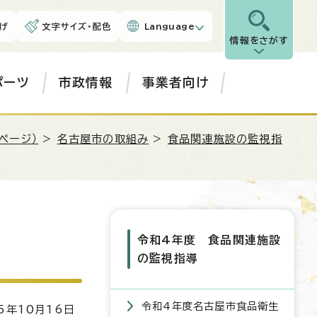
げ
文字サイズ・配色
Language
情報をさがす
ポーツ
市政情報
事業者向け
ページ）
>
名古屋市の取組み
>
食品関連施設の監視指
令和4年度 食品関連施設
の監視指導
令和4年度名古屋市食品衛生
5年10月16日