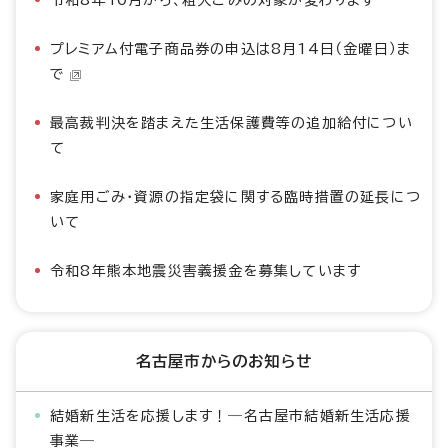
令和8年10月から、粗大ごみの対象が変わります
プレミアム付電子商品券の申込は8月14日（金曜日）ま
で
最高裁判決を踏まえた生活保護費等の追加給付につい
て
家庭用ごみ・資源の指定袋に関する臨時措置の延長につ
いて
令和8年熊本地震災害義援金を募集しています
名古屋市からのお知らせ
結婚新生活を応援します！―名古屋市結婚新生活応援
事業―