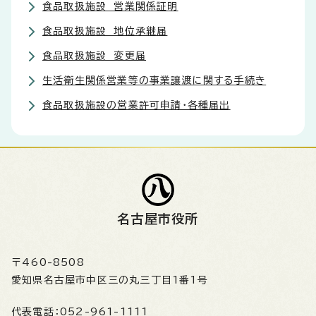
食品取扱施設 営業関係証明
食品取扱施設 地位承継届
食品取扱施設 変更届
生活衛生関係営業等の事業譲渡に関する手続き
食品取扱施設の営業許可申請・各種届出
名古屋市役所
〒460-8508
愛知県名古屋市中区三の丸三丁目1番1号
代表電話：
052-961-1111