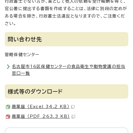
行政書士でない方が、業として他人の依頼を受け報酬を得て、
官公署に提出する書類を作成することは、法律に別段の定めが
ある場合を除き、行政書士法違反となりますので、ご注意くだ
さい。
問い合わせ先
管轄保健センター
名古屋市16区保健センターの食品衛生や動物愛護の担当
窓口一覧
様式等のダウンロード
廃業届 （Excel 34.2 KB）
廃業届 （PDF 263.3 KB）