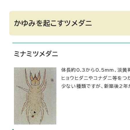
かゆみを起こすツメダニ
ミナミツメダニ
体長約0.3から0.5mm、淡黄
ヒョウヒダニやコナダニ等をつ
少ない種類ですが、新築後2年