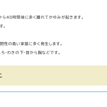
から48時間後に赤く腫れてかゆみが起きます。
す。
密閉性の高い家屋に多く発生します。
ろ・わきの下・首から胸などです。
ニ