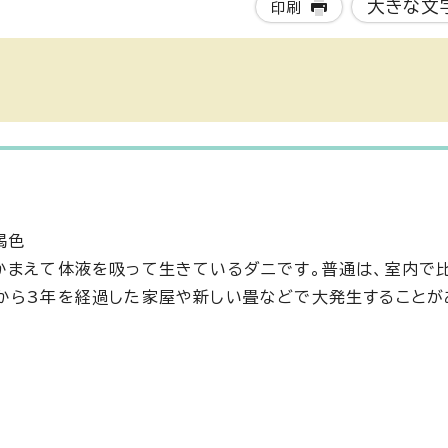
大きな文
印刷
褐色
かまえて体液を吸って生きているダニです。普通は、室内で
から3年を経過した家屋や新しい畳などで大発生することが