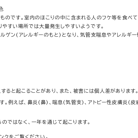
色
ものです。室内のほこりの中に含まれる人のフケ等を食べて
りやすい場所では大量発生しやすいようです。
ルゲン(アレルギーのもと)となり、気管支喘息やアレルギ
すると起こることがあり、また、被害には個人差があります
。例えば、鼻炎(鼻)、喘息(気管支)、アトピー性皮膚炎(皮
るのではなく、一年を通じて起こります。
ンクをご覧ください。