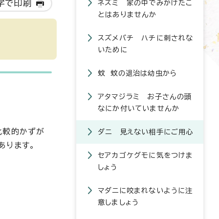
字で印刷
ネズミ 家の中でみかけたこ
とはありませんか
スズメバチ ハチに刺されな
いために
蚊 蚊の退治は幼虫から
アタマジラミ お子さんの頭
なにか付いていませんか
比較的かずが
ダニ 見えない相手にご用心
あります。
セアカゴケグモに気をつけま
しょう
マダニに咬まれないように注
意しましょう