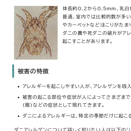
体長約0.2から0.5mm、乳白
普通、室内では比較的数が多い
やカーペットなどほこりがたま
ダニの糞や死ダニの破片がアレ
起こすことがあります。
被害の特徴
アレルギーを起こしやすい人が、アレルゲンを吸入
被害の起こる部位や症状が人によってさまざまです
(眼)などの症状として現れてきます。
ダニによるアレルギーは、特定の季節だけに起こ
ダニアレルゲンについて詳しく知りたい人は以下のリ