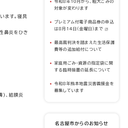
令和8年10月から、粗大ごみの
対象が変わります
います。寝具
プレミアム付電子商品券の申込
は8月14日（金曜日）まで
ー性鼻炎をひき
最高裁判決を踏まえた生活保護
費等の追加給付について
家庭用ごみ・資源の指定袋に関
する臨時措置の延長について
令和8年熊本地震災害義援金を
。
募集しています
膚)、結膜炎
名古屋市からのお知らせ