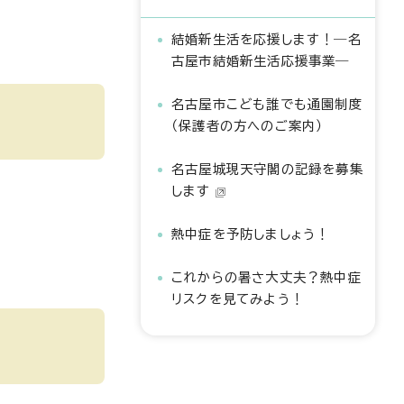
結婚新生活を応援します！―名
古屋市結婚新生活応援事業―
名古屋市こども誰でも通園制度
（保護者の方へのご案内）
名古屋城現天守閣の記録を募集
します
熱中症を予防しましょう！
これからの暑さ大丈夫？熱中症
リスクを見てみよう！