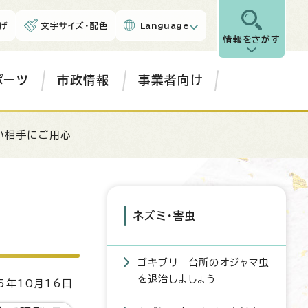
げ
文字サイズ・配色
Language
情報をさがす
ポーツ
市政情報
事業者向け
い相手にご用心
ネズミ・害虫
ゴキブリ 台所のオジャマ虫
を退治しましょう
5年10月16日