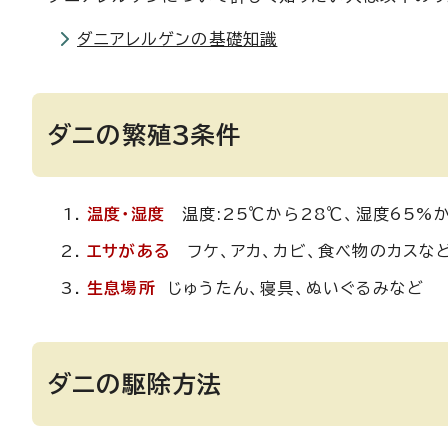
ダニアレルゲンの基礎知識
ダニの繁殖3条件
温度・湿度
温度:25℃から28℃、湿度65%か
エサがある
フケ、アカ、カビ、食べ物のカスな
生息場所
じゅうたん、寝具、ぬいぐるみなど
ダニの駆除方法