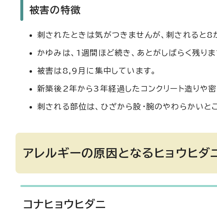
被害の特徴
刺されたときは気がつきませんが、刺されると8
かゆみは、1週間ほど続き、あとがしばらく残りま
被害は8,9月に集中しています。
新築後2年から3年経過したコンクリート造りや
刺される部位は、ひざから股・腕のやわらかいとこ
アレルギーの原因となるヒョウヒダ
コナヒョウヒダニ