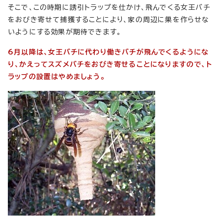
そこで、この時期に誘引トラップを仕かけ、飛んでくる女王バチ
をおびき寄せて捕獲することにより、家の周辺に巣を作らせな
いようにする効果が期待できます。
6月以降は、女王バチに代わり働きバチが飛んでくるようにな
り、かえってスズメバチをおびき寄せることになりますので、ト
ラップの設置はやめましょう。