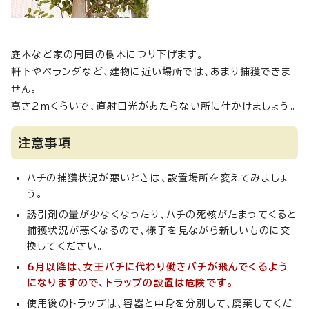
庭木など家の周囲の樹木につり下げます。
軒下やベランダなど、建物に近い場所では、あまり捕獲できま
せん。
高さ2mくらいで、直射日光があたらない所に仕かけましょう。
注意事項
ハチの捕獲状況が悪いときは、設置場所を変えてみましょ
う。
誘引剤の量が少なくなったり、ハチの死骸がたまってくると
捕獲状況が悪くなるので、様子を見ながら新しいものに交
換してください。
6月以降は、女王バチに代わり働きバチが飛んでくるよう
になりますので、トラップの設置は危険です。
使用後のトラップは、容器と中身を分別して、廃棄してくだ