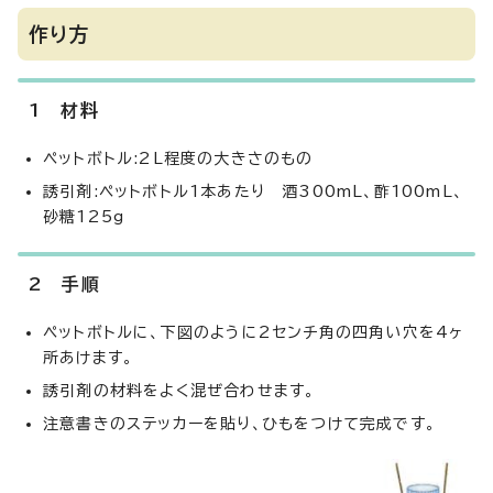
作り方
1 材料
ペットボトル:2L程度の大きさのもの
誘引剤:ペットボトル1本あたり 酒300mL、酢100mL、
砂糖125g
2 手順
ペットボトルに、下図のように2センチ角の四角い穴を4ヶ
所あけます。
誘引剤の材料をよく混ぜ合わせます。
注意書きのステッカーを貼り、ひもをつけて完成です。