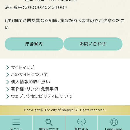
法人番号：
3000020231002
(注)開庁時間が異なる組織、施設がありますのでご注意くださ
い
庁舎案内
お問い合わせ
サイトマップ
このサイトについて
個人情報の取り扱い
著作権・リンク・免責事項
ウェブアクセシビリティについて
Copyright © The city of Nagoya. All rights reserved.
メニュー
情報をさがす
質問する
Language