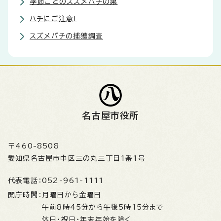
季節ごとのスズメバチの巣
ハチにご注意!
スズメバチの捕獲調査
名古屋市役所
〒460-8508
愛知県名古屋市中区三の丸三丁目1番1号
代表電話：
052-961-1111
開庁時間：
月曜日から金曜日
午前8時45分から午後5時15分まで
休日・祝日・年末年始を除く