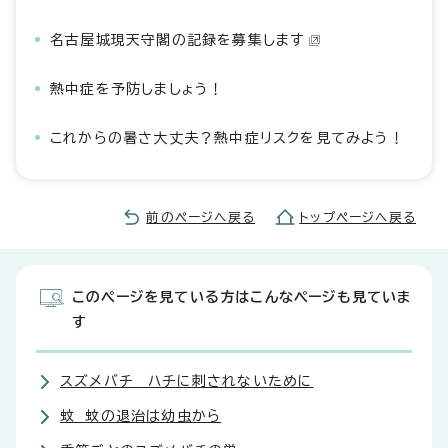
名古屋城現天守閣の記録を募集します
熱中症を予防しましょう！
これからの暑さ大丈夫？熱中症リスクを見てみよう！
前のページへ戻る
トップページへ戻る
このページを見ている方はこんなページも見ていま
す
スズメバチ ハチに刺されないために
蚊 蚊の退治は幼虫から