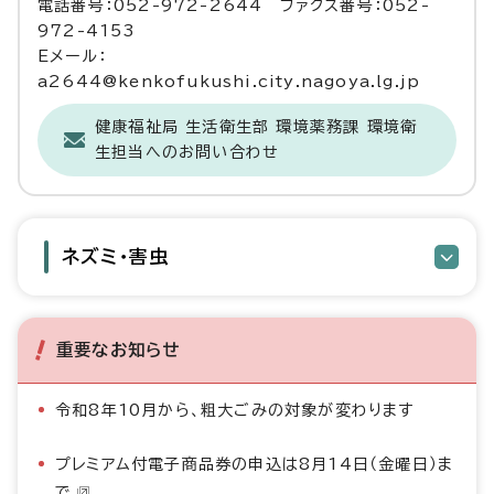
電話番号：052-972-2644 ファクス番号：052-
972-4153
Eメール：
a2644@kenkofukushi.city.nagoya.lg.jp
健康福祉局 生活衛生部 環境薬務課 環境衛
生担当へのお問い合わせ
ネズミ・害虫
重要なお知らせ
令和8年10月から、粗大ごみの対象が変わります
プレミアム付電子商品券の申込は8月14日（金曜日）ま
で