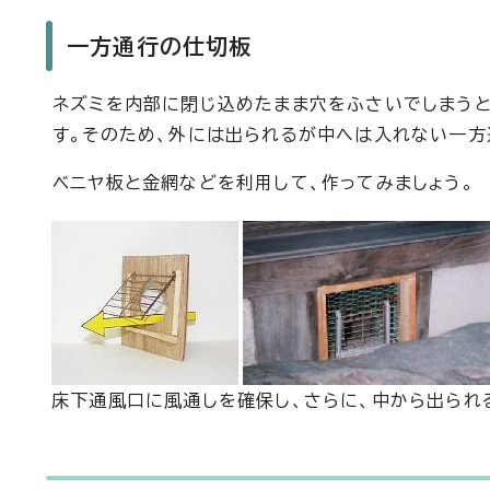
一方通行の仕切板
ネズミを内部に閉じ込めたまま穴をふさいでしまうと
す。そのため、外には出られるが中へは入れない一方
ベニヤ板と金網などを利用して、作ってみましょう。
床下通風口に風通しを確保し、さらに、中から出られ