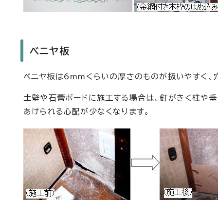
ベニヤ板
ベニヤ板は6mmくらいの厚さのものが扱いやすく、
土壁や石膏ボードに施工する場合は、釘がきく柱や垂
あけられる心配が少なくなります。