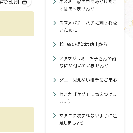
字で印刷
ネズミ 家の中でみかけたこ
とはありませんか
スズメバチ ハチに刺されな
いために
蚊 蚊の退治は幼虫から
アタマジラミ お子さんの頭
なにか付いていませんか
ダニ 見えない相手にご用心
セアカゴケグモに気をつけま
しょう
マダニに咬まれないように注
意しましょう