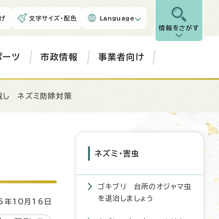
げ
文字サイズ・配色
Language
情報をさがす
ポーツ
市政情報
事業者向け
返し ネズミ防除対策
ネズミ・害虫
ゴキブリ 台所のオジャマ虫
を退治しましょう
5年10月16日