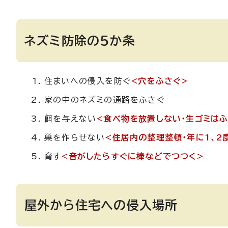
ネズミ防除の5か条
住まいへの侵入を防ぐ
<穴をふさぐ>
家の中のネズミの通路をふさぐ
餌を与えない
<食べ物を放置しない・生ゴミは
巣を作らせない
<住居内の整理整頓・年に1、2
脅す
<音がしたらすぐに棒などでつつく>
屋外から住宅への侵入場所