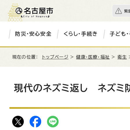
緊
防災・安心安全
くらし・手続き
子ども・
現在の位置：
トップページ
>
健康・医療・福祉
>
衛生
現代のネズミ返し ネズミ