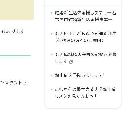
結婚新生活を応援します！―名
古屋市結婚新生活応援事業―
ともあります
名古屋市こども誰でも通園制度
（保護者の方へのご案内）
名古屋城現天守閣の記録を募集
します
熱中症を予防しましょう！
ンスタントセ
これからの暑さ大丈夫？熱中症
リスクを見てみよう！