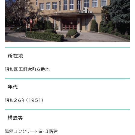
所在地
昭和区五軒家町6番地
年代
昭和26年（1951）
構造等
鉄筋コンクリート造・3階建