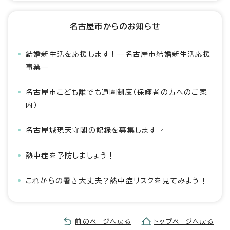
名古屋市からのお知らせ
結婚新生活を応援します！―名古屋市結婚新生活応援
事業―
名古屋市こども誰でも通園制度（保護者の方へのご案
内）
名古屋城現天守閣の記録を募集します
熱中症を予防しましょう！
これからの暑さ大丈夫？熱中症リスクを見てみよう！
前のページへ戻る
トップページへ戻る