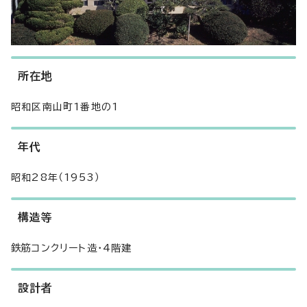
所在地
昭和区南山町1番地の1
年代
昭和28年（1953）
構造等
鉄筋コンクリート造・4階建
設計者