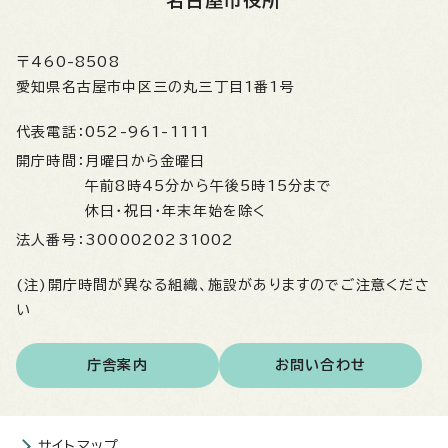
〒460-8508
愛知県名古屋市中区三の丸三丁目1番1号
代表電話：
052-961-1111
開庁時間：
月曜日から金曜日
午前8時45分から午後5時15分まで
休日・祝日・年末年始を除く
法人番号：
3000020231002
(注)開庁時間が異なる組織、施設がありますのでご注意くださ
い
庁舎案内
お問い合わせ
サイトマップ