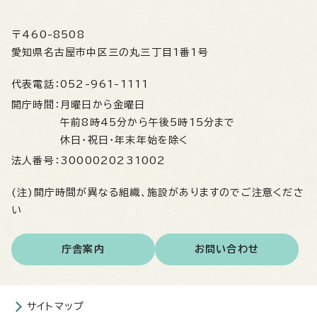
〒460-8508
愛知県名古屋市中区三の丸三丁目1番1号
代表電話：
052-961-1111
開庁時間：
月曜日から金曜日
午前8時45分から午後5時15分まで
休日・祝日・年末年始を除く
法人番号：
3000020231002
(注)開庁時間が異なる組織、施設がありますのでご注意くださ
い
庁舎案内
お問い合わせ
サイトマップ