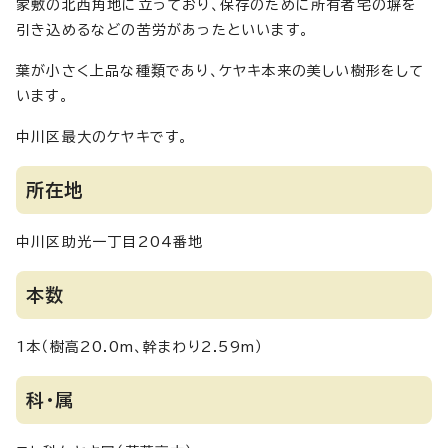
家敷の北西角地に立っており、保存のために所有者宅の塀を
引き込めるなどの苦労があったといいます。
葉が小さく上品な種類であり、ケヤキ本来の美しい樹形をして
います。
中川区最大のケヤキです。
所在地
中川区助光一丁目204番地
本数
1本（樹高20.0m、幹まわり2.59m）
科・属