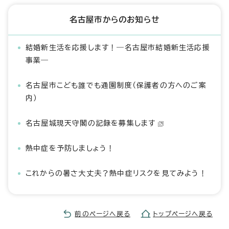
名古屋市からのお知らせ
結婚新生活を応援します！―名古屋市結婚新生活応援
事業―
名古屋市こども誰でも通園制度（保護者の方へのご案
内）
名古屋城現天守閣の記録を募集します
熱中症を予防しましょう！
これからの暑さ大丈夫？熱中症リスクを見てみよう！
前のページへ戻る
トップページへ戻る