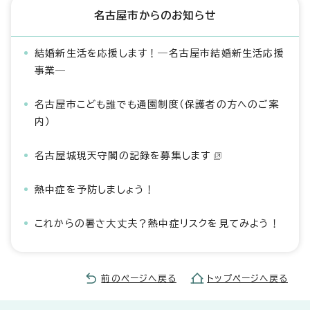
名古屋市からのお知らせ
結婚新生活を応援します！―名古屋市結婚新生活応援
事業―
名古屋市こども誰でも通園制度（保護者の方へのご案
内）
名古屋城現天守閣の記録を募集します
熱中症を予防しましょう！
これからの暑さ大丈夫？熱中症リスクを見てみよう！
前のページへ戻る
トップページへ戻る