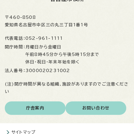
〒460-8508
愛知県名古屋市中区三の丸三丁目1番1号
代表電話：
052-961-1111
開庁時間：
月曜日から金曜日
午前8時45分から午後5時15分まで
休日・祝日・年末年始を除く
法人番号：
3000020231002
(注)開庁時間が異なる組織、施設がありますのでご注意くださ
い
庁舎案内
お問い合わせ
サイトマップ