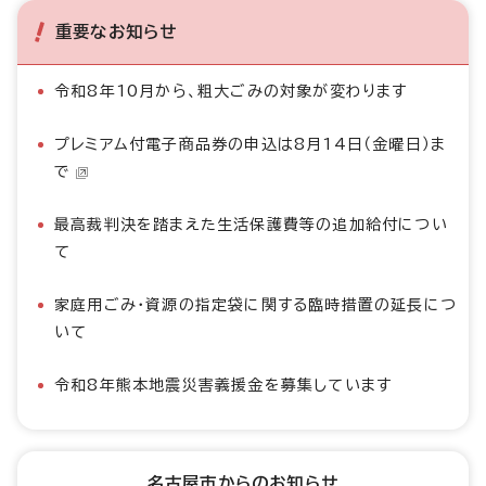
重要なお知らせ
令和8年10月から、粗大ごみの対象が変わります
プレミアム付電子商品券の申込は8月14日（金曜日）ま
で
最高裁判決を踏まえた生活保護費等の追加給付につい
て
家庭用ごみ・資源の指定袋に関する臨時措置の延長につ
いて
令和8年熊本地震災害義援金を募集しています
名古屋市からのお知らせ