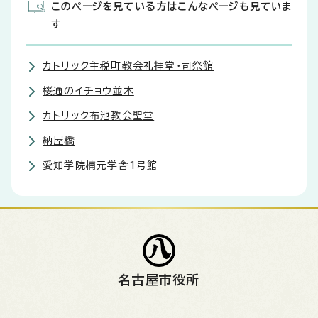
このページを見ている方はこんなページも見ていま
す
カトリック主税町教会礼拝堂・司祭館
桜通のイチョウ並木
カトリック布池教会聖堂
納屋橋
愛知学院楠元学舎1号館
名古屋市役所