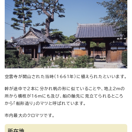
空雲寺が開山された当時（1661年）に植えられたといいます。
幹が途中で2本に分かれ帆の形に似ていることや、地上2mの
所から横枝が16mにも及び、船の舳先に見立てられるところ
から「船形造り」のマツと呼ばれています。
市内最大のクロマツです。
所在地