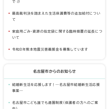
で
最高裁判決を踏まえた生活保護費等の追加給付につい
て
家庭用ごみ・資源の指定袋に関する臨時措置の延長につ
いて
令和8年熊本地震災害義援金を募集しています
名古屋市からのお知らせ
結婚新生活を応援します！―名古屋市結婚新生活応援
事業―
名古屋市こども誰でも通園制度（保護者の方へのご案
内）