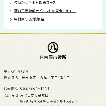
佐屋路と下中村散策コース
藤前干潟謎解きイベントを開催します！
中村区:史跡散策路
名古屋市役所
〒460-8508
愛知県名古屋市中区三の丸三丁目1番1号
代表電話：
052-961-1111
開庁時間：
月曜日から金曜日
午前8時45分から午後5時15分まで