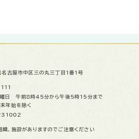
県名古屋市中区三の丸三丁目1番1号
1111
金曜日
午前8時45分から午後5時15分まで
年末年始を除く
231002
組織、施設がありますのでご注意ください