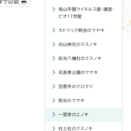
字で印刷
南山学園ライネルス館・講堂・
ピオ11世館
カトリック教会のケヤキ
白山神社のクスノキ
田光八幡社のクスノキ
花表東公園のケヤキ
空雲寺のクロマツ
助光のケヤキ
一里塚のエノキ
村上社のクスノキ