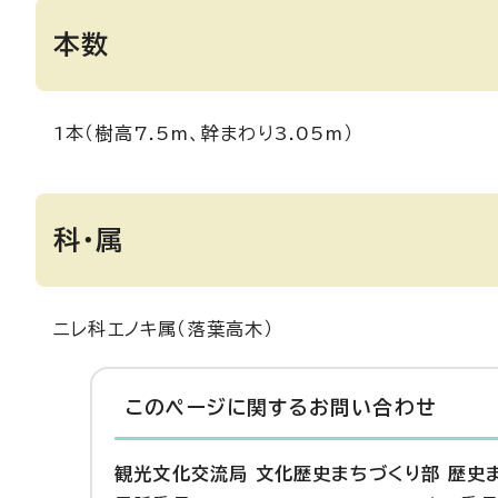
本数
1本（樹高7.5m、幹まわり3.05m）
科・属
ニレ科エノキ属（落葉高木）
このページに関する
お問い合わせ
観光文化交流局 文化歴史まちづくり部 歴史