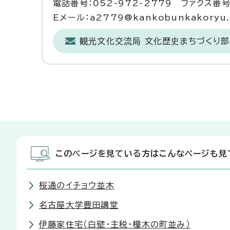
電話番号：052-972-2779 ファクス番号：
Eメール：a2779@kankobunkakoryu.ci
観光文化交流局 文化歴史まちづくり部
このページを見ている方はこんなページも見
桜通のイチョウ並木
名古屋大学豊田講堂
伊藤家住宅（白壁・主税・橦木の町並み）