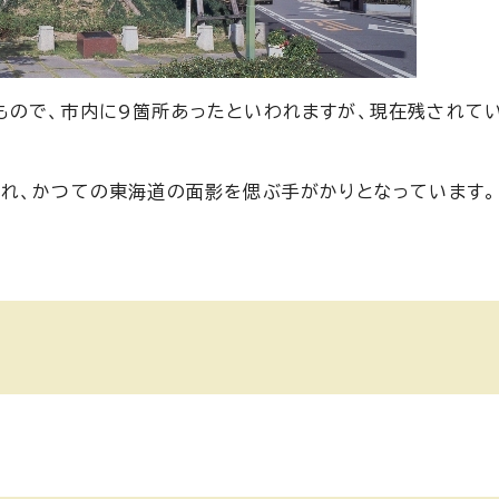
もので、市内に9箇所あったといわれますが、現在残されて
れ、かつての東海道の面影を偲ぶ手がかりとなっています。