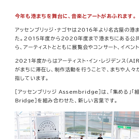
今年も港まちを舞台に、音楽とアートがあふれます。
アッセンブリッジ・ナゴヤは2016年より名古屋の港
た。2015年度から2020年度まで港まちにある
ら、アーティストとともに展覧会やコンサート、イベン
2021年度からはアーティスト・イン・レジデンス（A
がまちに滞在し、制作活動を行うことで、まちや人々
指しています。
［アッセンブリッジ Assembridge］は、「集める
Bridge
］を組み合わせた、新しい言葉です。