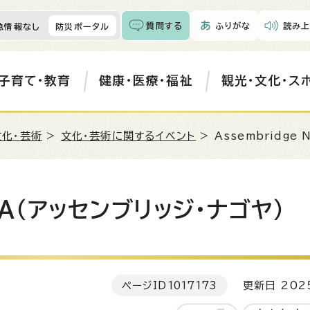
質問する
ふりがな
読み上
急情報なし
防災ポータル
子育て・教育
健康・医療・福祉
観光・文化・ス
文化・芸術
>
文化・芸術に関するイベント
> Assembridge
OYA（アッセンブリッジ・ナゴヤ）
ページID
1017173
更新日 202