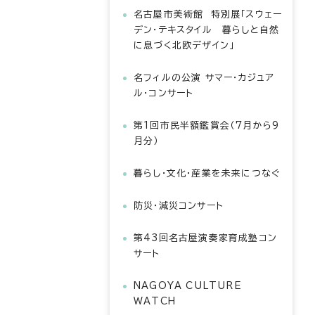
名古屋市美術館 特別展「スウェー
デン・テキスタイル 暮らしと自然
に息づく北欧デザイン」
名フィルの公演 サマー・カジュア
ル・コンサート
第1回市民半額鑑賞会（7月から9
月分）
暮らし・文化・産業を未来につなぐ
防災・減災コンサート
第43回名古屋演奏家育成塾コン
サート
NAGOYA CULTURE
WATCH