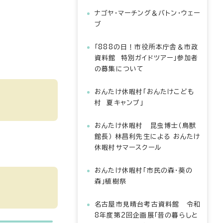
ナゴヤ・マーチング＆バトン・ウェー
ブ
「888の日！市役所本庁舎＆市政
資料館 特別ガイドツアー」参加者
の募集について
おんたけ休暇村「おんたけこども
村 夏キャンプ」
おんたけ休暇村 昆虫博士（鳥獣
館長） 林昌利先生による おんたけ
休暇村サマースクール
おんたけ休暇村「市民の森・葵の
森」植樹祭
名古屋市見晴台考古資料館 令和
8年度第2回企画展「昔の暮らしと