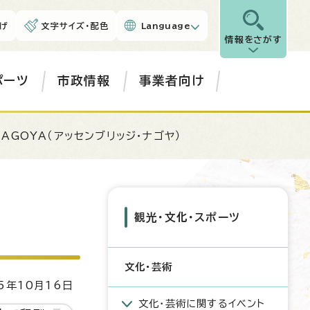
げ
文字サイズ・配色
Language
情報をさがす
ポーツ
市政情報
事業者向け
 NAGOYA（アッセンブリッジ・ナゴヤ）
観光・文化・スポーツ
文化・芸術
5年10月16日
文化・芸術に関するイベント