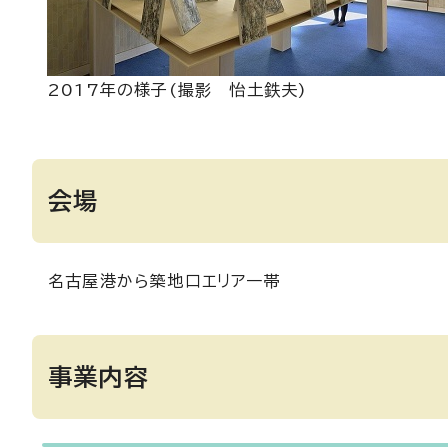
2017年の様子(撮影 怡土鉄夫)
会場
名古屋港から築地口エリア一帯
事業内容