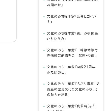
み聞かせ」
文化のみち橦木館「芸者とコイバ
ナ」
文化のみち橦木館「吉川みな個展
ひとひらの」
文化のみち二葉館「三味線体験付
き伝統芸能講習会 端唄・俗曲」
文化のみち二葉館「開館21周年
ふたばの日」
文化のみち二葉館「広がり講座 名
古屋の歴史文化と文化のみち、そ
の魅力を語る」
文化のみち二葉館「真多呂（また