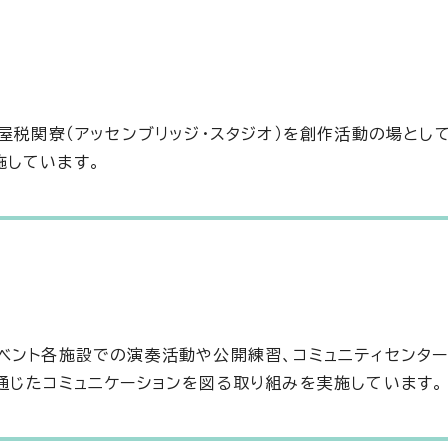
屋税関寮（アッセンブリッジ・スタジオ）を創作活動の場とし
施しています。
ベント各施設での演奏活動や公開練習、コミュニティセンタ
通じたコミュニケーションを図る取り組みを実施しています。