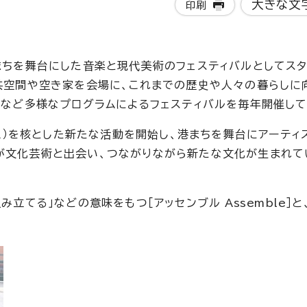
大きな文
印刷
まちを舞台にした音楽と現代美術のフェスティバルとしてスタ
公共空間や空き家を会場に、これまでの歴史や人々の暮らしに
トなど多様なプログラムによるフェスティバルを毎年開催して
IR）を核とした新たな活動を開始し、港まちを舞台にアーティ
が文化芸術と出会い、つながりながら新たな文化が生まれて
」「組み立てる」などの意味をもつ［アッセンブル
Assemble
］と