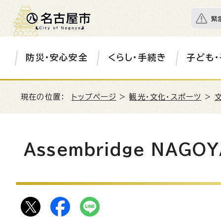
緊
防災・安心安全
くらし・手続き
子ども・
現在の位置：
トップページ
>
観光・文化・スポーツ
>
Assembridge NAG